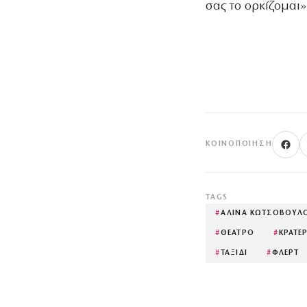
σας το ορκίζομαι»
ΚΟΙΝΟΠΟΊΗΣΗ
TAGS
#
ΑΛΙΝΑ ΚΩΤΣΟΒΟΥΛ
#
ΘΕΑΤΡΟ
#
ΚΡΑΤΕ
#
ΤΑΞΙΔΙ
#
ΦΛΕΡΤ