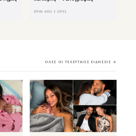
ΠΡΙΝ ΑΠΌ 3 ΏΡΕΣ
ΌΛΕΣ ΟΙ ΤΕΛΕΥΤΑΊΕΣ ΕΙΔΉΣΕΙΣ →