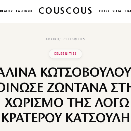
COUSCOUS
BEAUTY
FASHION
DECO
ΥΓΕΙΑ
TR
ΑΡΧΙΚΉ
CELEBRITIES
CELEBRITIES
ΑΛΙΝΑ ΚΩΤΣΟΒΟΥΛΟΥ
ΙΝΩΣΕ ΖΩΝΤΑΝΑ ΣΤ
 ΧΩΡΙΣΜΟ ΤΗΣ ΛΟΓΩ
ΚΡΑΤΕΡΟΥ ΚΑΤΣΟΥΛΗ