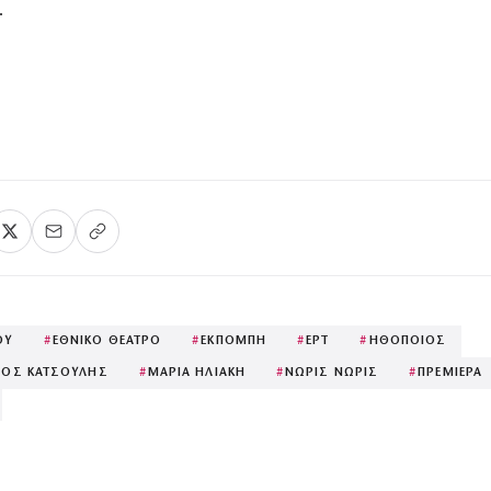
.
ΟΥ
#
ΕΘΝΙΚΟ ΘΕΑΤΡΟ
#
ΕΚΠΟΜΠΗ
#
ΕΡΤ
#
ΗΘΟΠΟΙΟΣ
ΡΟΣ ΚΑΤΣΟΥΛΗΣ
#
ΜΑΡΙΑ ΗΛΙΑΚΗ
#
ΝΩΡΙΣ ΝΩΡΙΣ
#
ΠΡΕΜΙΕΡΑ