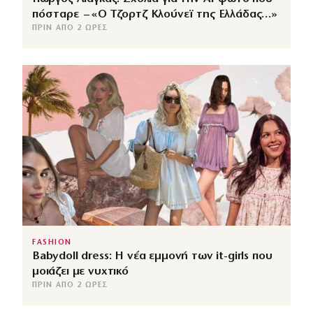
πόσταρε – «Ο Τζορτζ Κλούνεϊ της Ελλάδας…»
ΠΡΙΝ ΑΠΌ 2 ΏΡΕΣ
FASHION
Babydoll dress: Η νέα εμμονή των it-girls που
μοιάζει με νυχτικό
ΠΡΙΝ ΑΠΌ 2 ΏΡΕΣ