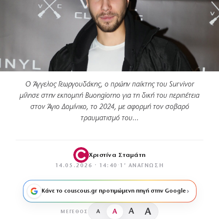
Ο Άγγελος Γεωργουδάκης, ο πρώην παίκτης του Survivor
μίλησε στην εκπομπή Buongiorno για τη δική του περιπέτεια
στον Άγιο Δομίνικο, το 2024, με αφορμή τον σοβαρό
τραυματισμό του…
Χριστίνα Σταμάτη
14.05.2026 · 14:40
·
1′ ΑΝΆΓΝΩΣΗ
Κάνε το couscous.gr προτιμώμενη πηγή στην Google
A
A
A
A
ΜΈΓΕΘΟΣ