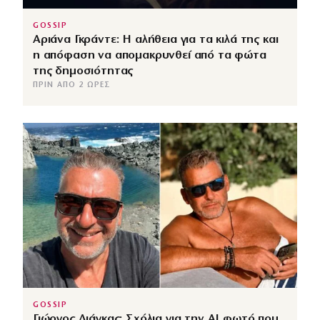
GOSSIP
Αριάνα Γκράντε: Η αλήθεια για τα κιλά της και
η απόφαση να απομακρυνθεί από τα φώτα
της δημοσιότητας
ΠΡΙΝ ΑΠΌ 2 ΏΡΕΣ
GOSSIP
Γιώργος Λιάγκας: Σχόλια για την ΑΙ φωτό που