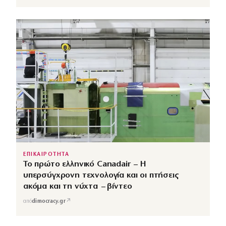
ΕΠΙΚΑΙΡΟΤΗΤΑ
Το πρώτο ελληνικό Canadair – Η
υπερσύγχρονη τεχνολογία και οι πτήσεις
ακόμα και τη νύχτα – βίντεο
↗
από
dimocracy.gr