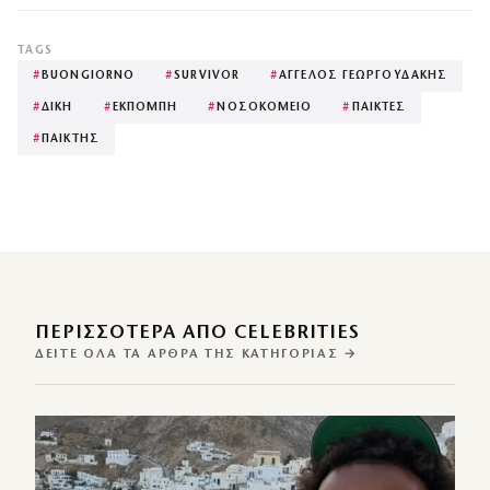
TAGS
#
BUONGIORNO
#
SURVIVOR
#
ΑΓΓΕΛΟΣ ΓΕΩΡΓΟΥΔΑΚΗΣ
#
ΔΙΚΗ
#
ΕΚΠΟΜΠΗ
#
ΝΟΣΟΚΟΜΕΙΟ
#
ΠΑΙΚΤΕΣ
#
ΠΑΙΚΤΗΣ
ΠΕΡΙΣΣΌΤΕΡΑ ΑΠΌ CELEBRITIES
ΔΕΊΤΕ ΌΛΑ ΤΑ ΆΡΘΡΑ ΤΗΣ ΚΑΤΗΓΟΡΊΑΣ →