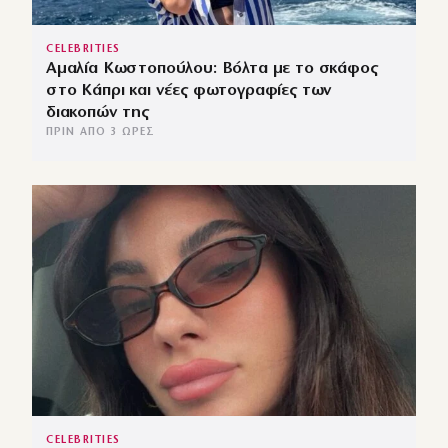
CELEBRITIES
Αμαλία Κωστοπούλου: Βόλτα με το σκάφος
στο Κάπρι και νέες φωτογραφίες των
διακοπών της
ΠΡΙΝ ΑΠΌ 3 ΏΡΕΣ
CELEBRITIES