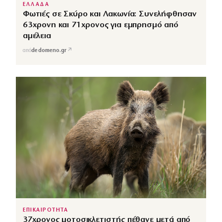
ΕΛΛΑΔΑ
Φωτιές σε Σκύρο και Λακωνία: Συνελήφθησαν
63χρονη και 71χρονος για εμπρησμό από
αμέλεια
↗
από
dedomeno.gr
ΕΠΙΚΑΙΡΟΤΗΤΑ
37χρονος μοτοσικλετιστής πέθανε μετά από