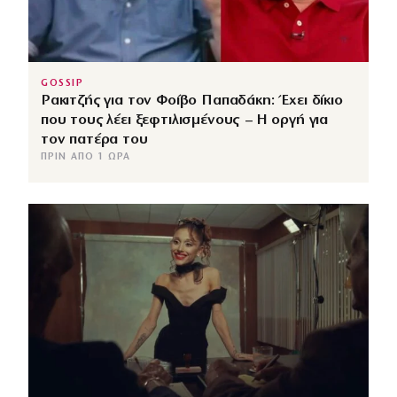
GOSSIP
Ρακιτζής για τον Φοίβο Παπαδάκη: Έχει δίκιο
που τους λέει ξεφτιλισμένους – Η οργή για
τον πατέρα του
ΠΡΙΝ ΑΠΌ 1 ΏΡΑ