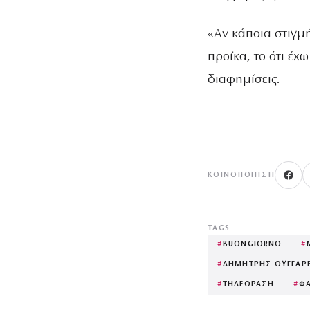
«Αν κάποια στιγμ
προίκα, το ότι έχ
διαφημίσεις.
ΚΟΙΝΟΠΟΊΗΣΗ
TAGS
#
BUONGIORNO
#
#
ΔΗΜΗΤΡΗΣ ΟΥΓΓΑΡ
#
ΤΗΛΕΟΡΑΣΗ
#
ΦΑ