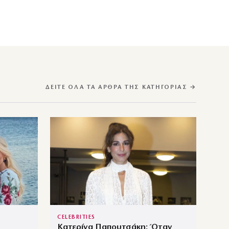
ΔΕΊΤΕ ΌΛΑ ΤΑ ΆΡΘΡΑ ΤΗΣ ΚΑΤΗΓΟΡΊΑΣ →
CELEBRITIES
Κατερίνα Παπουτσάκη: Όταν