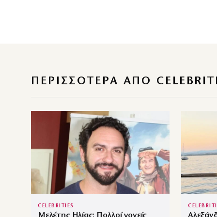
ΠΕΡΙΣΣΌΤΕΡΑ ΑΠΌ CELEBRIT
CELEBRITIES
CELEBRIT
Μελέτης Ηλίας: Πολλοί γονείς
Αλεξάνδ