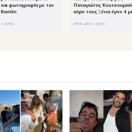
 και φωτογραφία με τον
Παναγιώτης Κουτσουμπής
, Βασίλη
κόρη τους Ξένια έγινε 4 
 5 ΏΡΕΣ
ΠΡΙΝ ΑΠΌ 5 ΏΡΕΣ