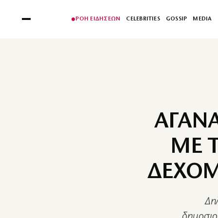
ΡΟΗ ΕΙΔΗΣΕΩΝ
CELEBRITIES
GOSSIP
MEDIA
ΑΓΑΝ
ΜΕ 
ΔΕΧΟΜ
Δη
δημοσιο