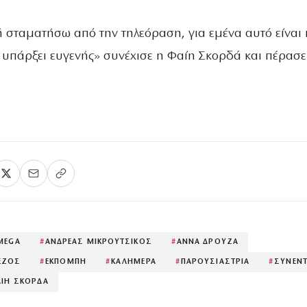
ή σταματήσω από την τηλεόραση, για εμένα αυτό είναι 
ω υπάρξει ευγενής» συνέχισε η Φαίη Σκορδά και πέρασε
MEGA
#
ΑΝΔΡΕΑΣ ΜΙΚΡΟΥΤΣΙΚΟΣ
#
ΑΝΝΑ ΔΡΟΥΖΑ
ΕΖΟΣ
#
ΕΚΠΟΜΠΗ
#
ΚΑΛΗΜΕΡΑ
#
ΠΑΡΟΥΣΙΑΣΤΡΙΑ
#
ΣΥΝΕΝ
ΙΗ ΣΚΟΡΔΑ