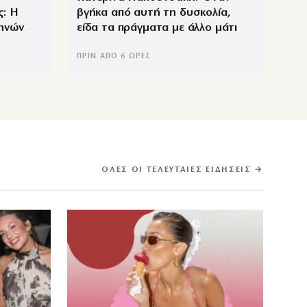
: Η
βγήκα από αυτή τη δυσκολία,
μηνών
είδα τα πράγματα με άλλο μάτι
ΠΡΙΝ ΑΠΌ 6 ΏΡΕΣ
ΌΛΕΣ ΟΙ ΤΕΛΕΥΤΑΊΕΣ ΕΙΔΉΣΕΙΣ →