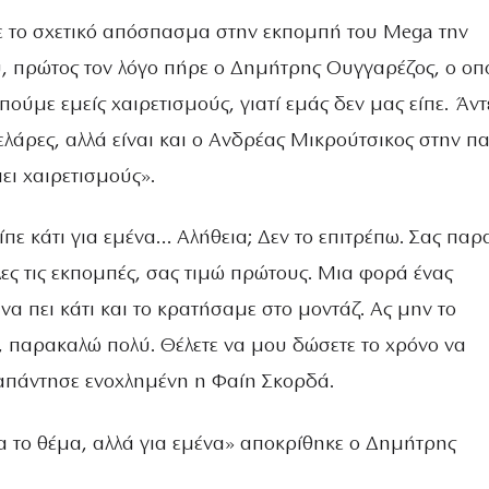
 το σχετικό απόσπασμα στην εκπομπή του Mega την
υ, πρώτος τον λόγο πήρε ο Δημήτρης Ουγγαρέζος, ο οπ
πούμε εμείς χαιρετισμούς, γιατί εμάς δεν μας είπε. Άντ
ελάρες, αλλά είναι και ο Ανδρέας Μικρούτσικος στην π
ει χαιρετισμούς».
πε κάτι για εμένα… Αλήθεια; Δεν το επιτρέπω. Σας πα
ες τις εκπομπές, σας τιμώ πρώτους. Μια φορά ένας
α πει κάτι και το κρατήσαμε στο μοντάζ. Ας μην το
, παρακαλώ πολύ. Θέλετε να μου δώσετε το χρόνο να
απάντησε ενοχλημένη η Φαίη Σκορδά.
να το θέμα, αλλά για εμένα» αποκρίθηκε ο Δημήτρης