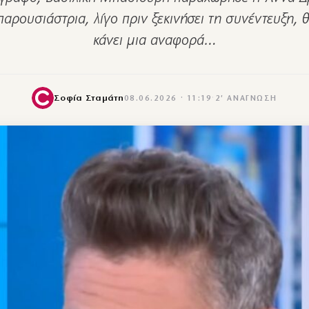
αρουσιάστρια, λίγο πριν ξεκινήσει τη συνέντευξη, 
κάνει μια αναφορά…
Σοφία Σταμάτη
08.06.2026 · 11:19
·
2′ ΑΝΆΓΝΩΣΗ