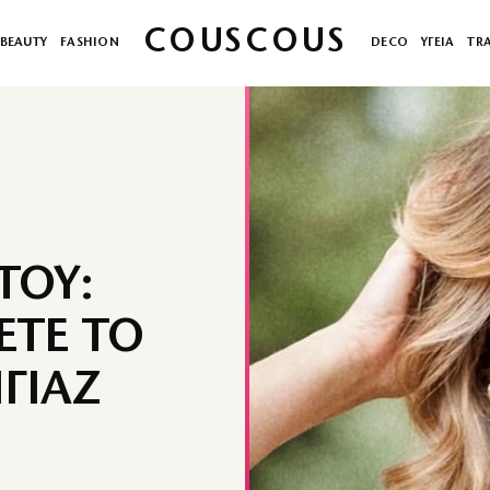
COUSCOUS
BEAUTY
FASHION
DECO
ΥΓΕΙΑ
TR
ΤΟΥ:
ΕΤΕ ΤΟ
ΓΙΑΖ