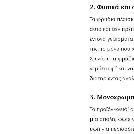
2. Φυσικά και
Τα φρύδια πλαισι
αυτό και δεν πρέ
έντονα γεμίσματα 
της, το μόνο που 
Χτενίστε τα φρύδι
γεμάτο εφέ και να
διατηρώντας αναλ
3. Μονοχρωματ
Το προϊόν-κλειδί 
μια απαλή, φωτει
υφή για περισσότ