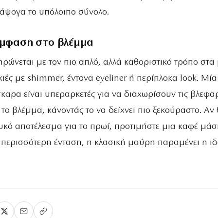
άψογα το υπόλοιπο σύνολο.
 έμφαση στο βλέμμα
ηρώνεται με τον πιο απλό, αλλά καθοριστικό τρόπο στα 
κιές με shimmer, έντονα eyeliner ή περίπλοκα look. Μία
καρα είναι υπεραρκετές για να διαχωρίσουν τις βλεφα
 το βλέμμα, κάνοντάς το να δείχνει πιο ξεκούραστο. Αν 
γλυκό αποτέλεσμα για το πρωί, προτιμήστε μια καφέ μά
ε περισσότερη ένταση, η κλασική μαύρη παραμένει η ι