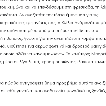
 του χειμώνα και να επενδύσουμε στη φρεσκάδα, τη λ
σικότητα. Αν αναζητάτε την τέλεια έμπνευση για τις
 κυριακάτικες εμφανίσεις σας, η Κλέλια Ανδριολάτου μά
ην απάντηση μέσα από μια υπέροχη selfie της στο
ή ηθοποιός, γνωστή για την ανεπιτήδευτη κομψότητα κ
ιά, υιοθέτησε ένα άκρως φωτεινό και δροσερό μακιγιά
ο οποίο αξίζει να κάνουμε «save». Το καλύτερο; Μπορεί
είς μέσα σε λίγα λεπτά, χρησιμοποιώντας ελάχιστα καλλυ
κά πώς θα αντιγράψετε βήμα προς βήμα αυτό το ανοιξι
ι σε κάθε γυναίκα –και αναδεικνύει μοναδικά τις ξανθιές