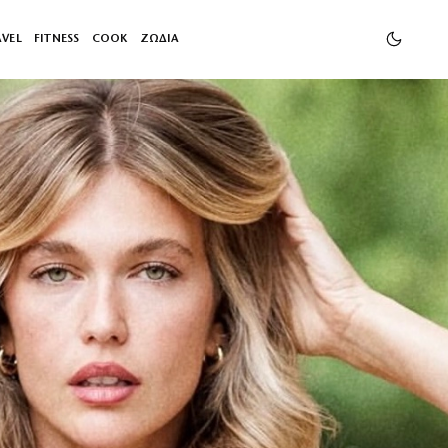
AVEL
FITNESS
COOK
ΖΩΔΙΑ