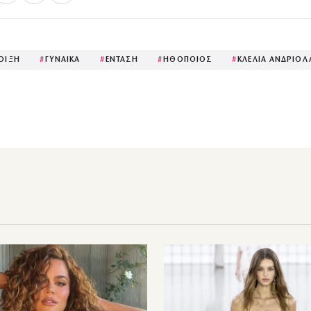
ΟΙΞΗ
#
ΓΥΝΑΙΚΑ
#
ΕΝΤΑΣΗ
#
ΗΘΟΠΟΙΟΣ
#
ΚΛΕΛΙΑ ΑΝΔΡΙΟΛ