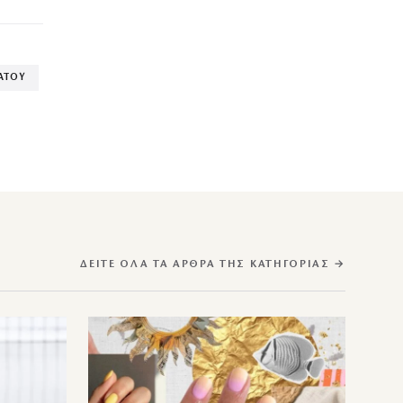
ΑΤΟΥ
ΔΕΊΤΕ ΌΛΑ ΤΑ ΆΡΘΡΑ ΤΗΣ ΚΑΤΗΓΟΡΊΑΣ →