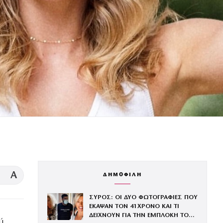
A
ΔΗΜΟΦΙΛΗ
ΣΥΡΟΣ: ΟΙ ΔΥΟ ΦΩΤΟΓΡΑΦΙΕΣ ΠΟΥ
ΕΚΑΨΑΝ ΤΟΝ 41ΧΡΟΝΟ ΚΑΙ ΤΙ
ΔΕΙΧΝΟΥΝ ΓΙΑ ΤΗΝ ΕΜΠΛΟΚΗ ΤΟΥ
ύ