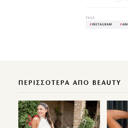
TAGS
#
INSTAGRAM
#
ΑΝ
ΠΕΡΙΣΣΌΤΕΡΑ ΑΠΌ BEAUTY