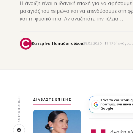
Η άνοιξη είναι η ιδανική εποχή για να αφήσουμ
μακιγιάζ του χειμώνα και να επενδύσουμε στη 
και τη φυσικότητα. Αν αναζητάτε την τέλεια…
Κατερίνα Παπαδοπούλου
28.05.2026 · 11:17
·
3′ ανάγνω
ΚΟΙΝΟΠΟΊΗΣΗ
ΔΙΑΒΆΣΤΕ ΕΠΊΣΗΣ
Κάνε το couscous.g
προτιμώμενη πηγή 
Google
άνοιξη ε