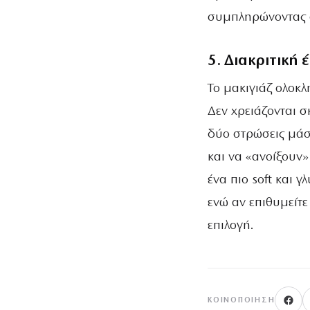
συμπληρώνοντας 
5. Διακριτική
Το μακιγιάζ ολοκλ
Δεν χρειάζονται σ
δύο στρώσεις μάσ
και να «ανοίξουν»
ένα πιο soft και 
ενώ αν επιθυμείτ
επιλογή.
ΚΟΙΝΟΠΟΊΗΣΗ