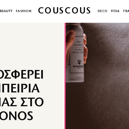
COUSCOUS
BEAUTY
FASHION
DECO
ΥΓΕΙΑ
TR
ΟΣΦΕΡΕΙ
ΠΕΙΡΙΑ
ΙΑΣ ΣΤΟ
KONOS