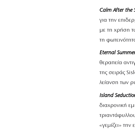
Calm
After
the
για την επιδερ
με τη χρήση τ
τη φωτεινότητ
Eternal
Summe
θεραπεία αντι
της σειράς Si
λείανση των ρ
Island
Seductio
διαχρονική εμ
τριαντάφυλλου
«γεμίζει» την