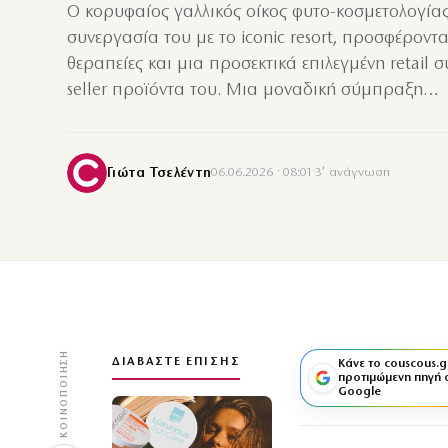
Ο κορυφαίος γαλλικός οίκος φυτο-κοσμετολογίας
συνεργασία του με το iconic resort, προσφέροντα
θεραπείες και μια προσεκτικά επιλεγμένη retail σ
seller προϊόντα του. Μια μοναδική σύμπραξη…
Γιώτα Τσελέντη
06.06.2026 · 08:01
·
3′ ανάγνωση
ΚΟΙΝΟΠΟΊΗΣΗ
ΔΙΑΒΆΣΤΕ ΕΠΊΣΗΣ
Κάνε το couscous.g
προτιμώμενη πηγή 
Google