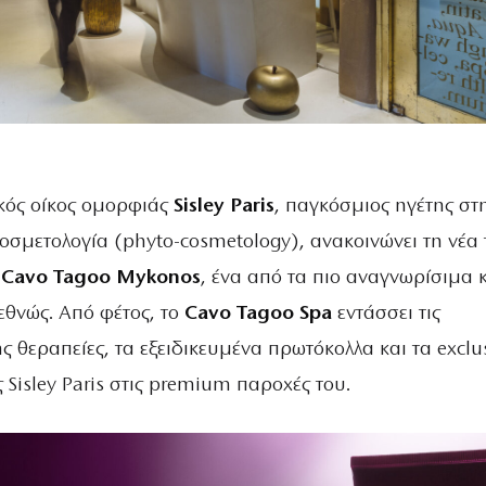
κός οίκος ομορφιάς
Sisley Paris
, παγκόσμιος ηγέτης στ
σμετολογία (phyto-cosmetology), ανακοινώνει τη νέα 
ο
Cavo Tagoo Mykonos
, ένα από τα πιο αναγνωρίσιμα 
ιεθνώς. Από φέτος, το
Cavo Tagoo Spa
εντάσσει τις
θεραπείες, τα εξειδικευμένα πρωτόκολλα και τα exclu
ς Sisley Paris στις premium παροχές του.