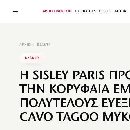
ΡΟΗ ΕΙΔΗΣΕΩΝ
CELEBRITIES
GOSSIP
MEDIA
ΑΡΧΙΚΉ
BEAUTY
BEAUTY
Η SISLEY PARIS ΠΡ
ΤΗΝ ΚΟΡΥΦΑΙΑ ΕΜ
ΠΟΛΥΤΕΛΟΥΣ ΕΥΕΞ
CAVO TAGOO MY