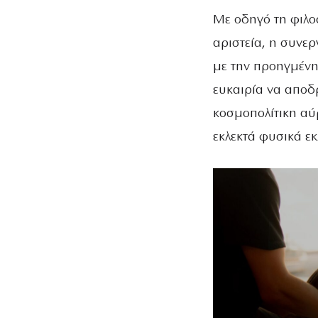
Με οδηγό τη φιλοσ
αριστεία, η συνερ
με την προηγμένη 
ευκαιρία να αποδ
κοσμοπολίτικη αύ
εκλεκτά φυσικά ε