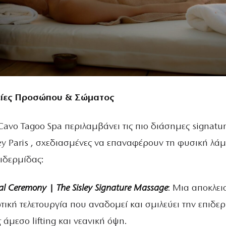
ίες Προσώπου & Σώματος
Cavo Tagoo Spa περιλαμβάνει τις πιο διάσημες signatu
ley Paris , σχεδιασμένες να επαναφέρουν τη φυσική λά
πιδερμίδας:
al
Ceremony
|
The
Sisley
Signature
Massage
: Μια αποκλει
ική τελετουργία που αναδομεί και σμιλεύει την επιδερ
άμεσο lifting και νεανική όψη.