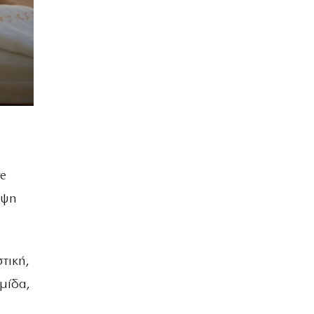
re
μψη
στική,
μίδα,