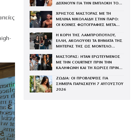
ΔΕΙΧΝΟΥΝ ΓΙΑ ΤΗΝ ΕΜΠΛΟΚΗ ΤΟΥ
ΜΕ ΤΗΝ ΒΑΓΓΗ
ΧΡΗΣΤΟΣ ΜΑΣΤΟΡΑΣ ΜΕ ΤΗ
απείες
ΜΕΛΙΝΑ ΝΙΚΟΛΑΙΔΗ ΣΤΗΝ ΠΑΡΟ:
ΟΙ ΚΟΙΝΕΣ ΦΩΤΟΓΡΑΦΙΕΣ ΜΕΤΑ
ΤΟΝ ΧΩΡΙΣΜΟ ΤΟΥ ΚΑΙ ΤΗ
Η ΚΟΡΗ ΤΗΣ ΛΑΜΠΡΟΠΟΥΛΟΥ,
ΓΑΡΥΦΑΛΙΑ
high-
ΕΛΛΗ, ΑΚΟΛΟΥΘΕΙ ΤΑ ΒΗΜΑΤΑ ΤΗΣ
ΜΗΤΕΡΑΣ ΤΗΣ ΩΣ ΜΟΝΤΕΛΟ
(ΦΩΤΟΓΡΑΦΙΕΣ)
ΜΑΣΤΟΡΑΣ: ΗΤΑΝ ΕΡΩΤΕΥΜΕΝΟΣ
ΜΕ ΤΗΝ COURTNEY ΠΡΙΝ ΤΗΝ
ΚΑΛΗΦΩΝΗ ΚΑΙ ΤΗ ΧΩΡΙΣΕ ΠΡΙΝ
ΤΟΝ ΓΑΜΟ
ΖΩΔΙΑ: ΟΙ ΠΡΟΒΛΕΨΕΙΣ ΓΙΑ
ΣΗΜΕΡΑ ΠΑΡΑΣΚΕΥΗ 7 ΑΥΓΟΥΣΤΟΥ
2026