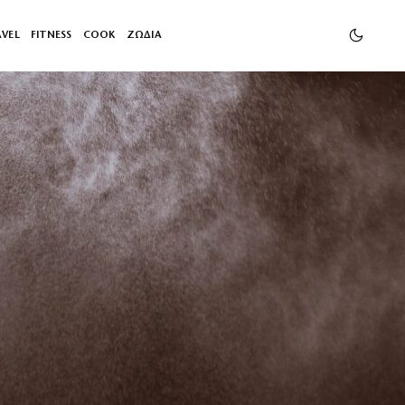
AVEL
FITNESS
COOK
ΖΩΔΙΑ