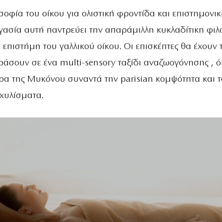
οφία του οίκου για ολιστική φροντίδα και επιστημονι
γασία αυτή παντρεύει την απαράμιλλη κυκλαδίτικη φιλ
επιστήμη του γαλλικού οίκου. Οι επισκέπτες θα έχουν 
ράσουν σε ένα multi-sensory ταξίδι αναζωογόνησης , 
ρα της Μυκόνου συναντά την parisian κομψότητα και τ
κχυλίσματα.