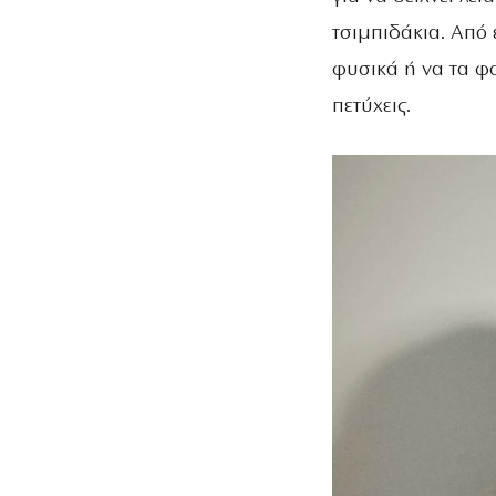
τσιμπιδάκια. Από 
φυσικά ή να τα φο
πετύχεις.