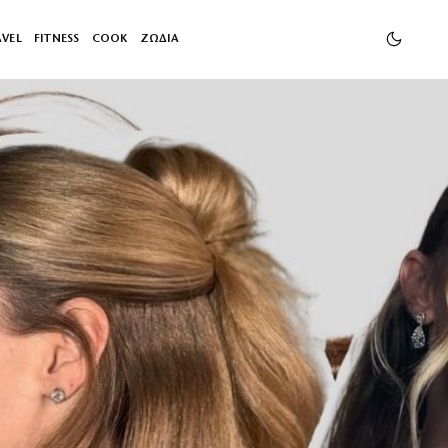
AVEL
FITNESS
COOK
ΖΩΔΙΑ