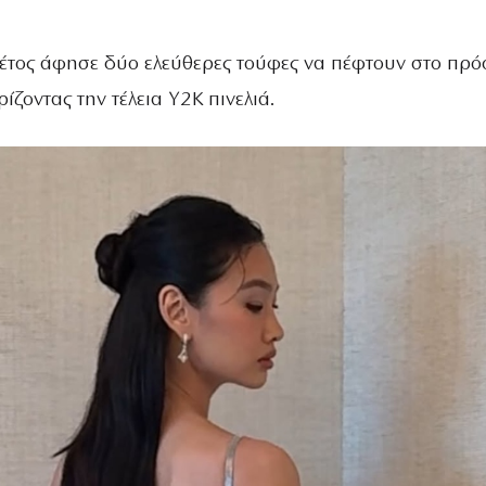
έτος άφησε δύο ελεύθερες τούφες να πέφτουν στο πρ
ρίζοντας την τέλεια Y2K πινελιά.