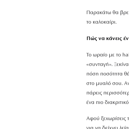
Παρακάτω θα βρεις
το καλοκαίρι.
Πώς να κάνεις έ
Το ωραίο με το ha
«συνταγή». Ξεκίν
πόση ποσότητα θέλ
στο μυαλό σου. Αν
πάρεις περισσότε
ένα πιο διακριτικ
Αφού ξεχωρίσεις τ
για να δείχνει λεί