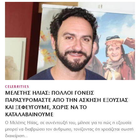
CELEBRITIES
ΜΕΛΈΤΗΣ ΗΛΊΑΣ: ΠΟΛΛΟΊ ΓΟΝΕΊΣ
ΠΑΡΑΣΥΡΌΜΑΣΤΕ ΑΠΌ ΤΗΝ ΆΣΚΗΣΗ ΕΞΟΥΣΊΑΣ
ΚΑΙ ΞΕΦΕΎΓΟΥΜΕ, ΧΩΡΊΣ ΝΑ ΤΟ
ΚΑΤΑΛΑΒΑΊΝΟΥΜΕ
Ο Μελέτης Ηλίας, σε συνέντευξή του, μίλησε για το πώς η εξουσία
μπορεί να διαβρώσει τον άνθρωπο, τονίζοντας ότι χρειάζεται σωστή
διαχείριση…