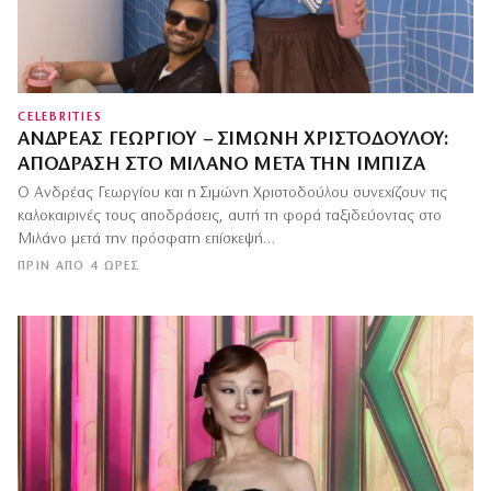
CELEBRITIES
ΑΝΔΡΈΑΣ ΓΕΩΡΓΊΟΥ – ΣΙΜΏΝΗ ΧΡΙΣΤΟΔΟΎΛΟΥ:
ΑΠΌΔΡΑΣΗ ΣΤΟ ΜΙΛΆΝΟ ΜΕΤΆ ΤΗΝ ΊΜΠΙΖΑ
Ο Ανδρέας Γεωργίου και η Σιμώνη Χριστοδούλου συνεχίζουν τις
καλοκαιρινές τους αποδράσεις, αυτή τη φορά ταξιδεύοντας στο
Μιλάνο μετά την πρόσφατη επίσκεψή…
ΠΡΙΝ ΑΠΌ 4 ΏΡΕΣ