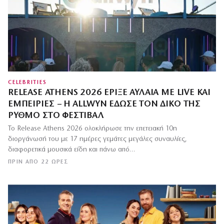
CELEBRITIES
RELEASE ATHENS 2026 ΈΡΙΞΕ ΑΥΛΑΊΑ ΜΕ LIVE ΚΑΙ
ΕΜΠΕΙΡΊΕΣ – Η ALLWYN ΈΔΩΣΕ ΤΟΝ ΔΙΚΌ ΤΗΣ
ΡΥΘΜΌ ΣΤΟ ΦΕΣΤΙΒΆΛ
Το Release Athens 2026 ολοκλήρωσε την επετειακή 10η
διοργάνωσή του με 17 ημέρες γεμάτες μεγάλες συναυλίες,
διαφορετικά μουσικά είδη και πάνω από…
ΠΡΙΝ ΑΠΌ 22 ΏΡΕΣ