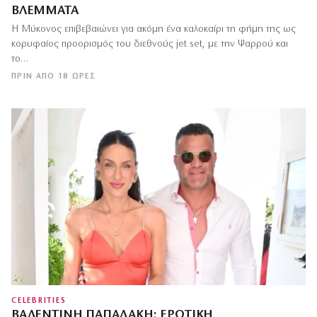
ΒΛΈΜΜΑΤΑ
Η Μύκονος επιβεβαιώνει για ακόμη ένα καλοκαίρι τη φήμη της ως
κορυφαίος προορισμός του διεθνούς jet set, με την Ψαρρού και
το…
ΠΡΙΝ ΑΠΌ 18 ΏΡΕΣ
CELEBRITIES
ΒΑΛΕΝΤΊΝΗ ΠΑΠΑΔΆΚΗ: ΕΡΩΤΙΚΉ