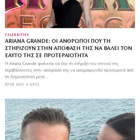
CELEBRITIES
ARIANA GRANDE: ΟΙ ΆΝΘΡΩΠΟΙ ΠΟΥ ΤΗ
ΣΤΗΡΊΖΟΥΝ ΣΤΗΝ ΑΠΌΦΑΣΉ ΤΗΣ ΝΑ ΒΆΛΕΙ ΤΟΝ
ΕΑΥΤΌ ΤΗΣ ΣΕ ΠΡΟΤΕΡΑΙΌΤΗΤΑ
Η Ariana Grande φαίνεται να έχει τη στήριξη του στενού της
περιβάλλοντος στην απόφασή της να απομακρυνθεί προσωρινά από
τη δημοσιότητα μετά…
ΠΡΙΝ ΑΠΌ 4 ΏΡΕΣ