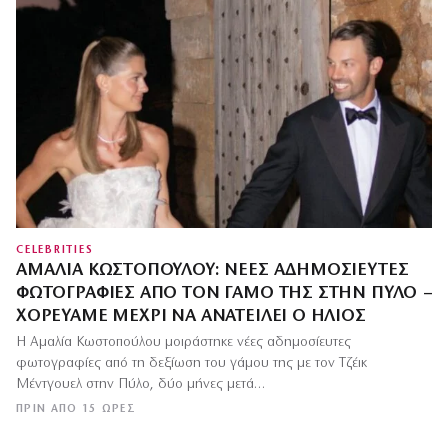
CELEBRITIES
ΑΜΑΛΊΑ ΚΩΣΤΟΠΟΎΛΟΥ: ΝΈΕΣ ΑΔΗΜΟΣΊΕΥΤΕΣ
ΦΩΤΟΓΡΑΦΊΕΣ ΑΠΌ ΤΟΝ ΓΆΜΟ ΤΗΣ ΣΤΗΝ ΠΎΛΟ –
ΧΟΡΕΎΑΜΕ ΜΈΧΡΙ ΝΑ ΑΝΑΤΕΊΛΕΙ Ο ΉΛΙΟΣ
Η Αμαλία Κωστοπούλου μοιράστηκε νέες αδημοσίευτες
φωτογραφίες από τη δεξίωση του γάμου της με τον Τζέικ
Μέντγουελ στην Πύλο, δύο μήνες μετά…
ΠΡΙΝ ΑΠΌ 15 ΏΡΕΣ