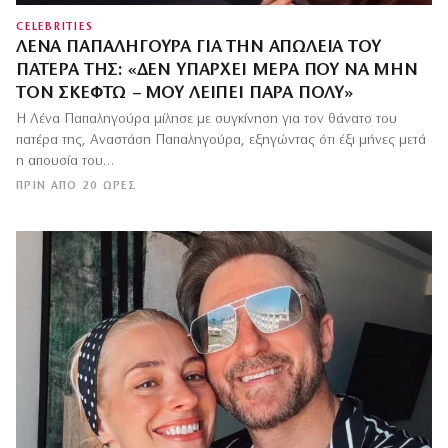
CELEBRITIES
ΛΈΝΑ ΠΑΠΑΛΗΓΟΎΡΑ ΓΙΑ ΤΗΝ ΑΠΏΛΕΙΑ ΤΟΥ
ΠΑΤΈΡΑ ΤΗΣ: «ΔΕΝ ΥΠΆΡΧΕΙ ΜΈΡΑ ΠΟΥ ΝΑ ΜΗΝ
ΤΟΝ ΣΚΕΦΤΏ – ΜΟΥ ΛΕΊΠΕΙ ΠΆΡΑ ΠΟΛΎ»
Η Λένα Παπαληγούρα μίλησε με συγκίνηση για τον θάνατο του
πατέρα της, Αναστάση Παπαληγούρα, εξηγώντας ότι έξι μήνες μετά
η απουσία του…
ΠΡΙΝ ΑΠΌ 20 ΏΡΕΣ