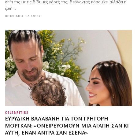
σπίτι της με τις δίδυμες κόρες της, δείχνοντας πόσο έχει αλλάξει η
ζωή…
ΠΡΙΝ ΑΠΌ 17 ΏΡΕΣ
CELEBRITIES
ΕΥΡΥΔΊΚΗ ΒΑΛΑΒΆΝΗ ΓΙΑ ΤΟΝ ΓΡΗΓΌΡΗ
ΜΌΡΓΚΑΝ: «OΝΕΙΡΕΥΌΜΟΥΝ ΜΙΑ ΑΓΆΠΗ ΣΑΝ ΚΙ
ΑΥΤΉ, ΈΝΑΝ ΆΝΤΡΑ ΣΑΝ ΕΣΈΝΑ»