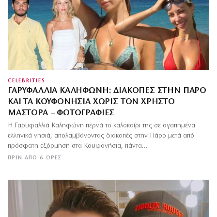
CELEBRITIES
ΓΑΡΥΦΑΛΛΙΆ ΚΑΛΗΦΏΝΗ: ΔΙΑΚΟΠΈΣ ΣΤΗΝ ΠΆΡΟ
ΚΑΙ ΤΑ ΚΟΥΦΟΝΉΣΙΑ ΧΩΡΊΣ ΤΟΝ ΧΡΉΣΤΟ
ΜΆΣΤΟΡΑ – ΦΩΤΟΓΡΑΦΊΕΣ
Η Γαρυφαλλιά Καληφώνη περνά το καλοκαίρι της σε αγαπημένα
ελληνικά νησιά, απολαμβάνοντας διακοπές στην Πάρο μετά από
πρόσφατη εξόρμηση στα Κουφονήσια, πάντα…
ΠΡΙΝ ΑΠΌ 6 ΏΡΕΣ