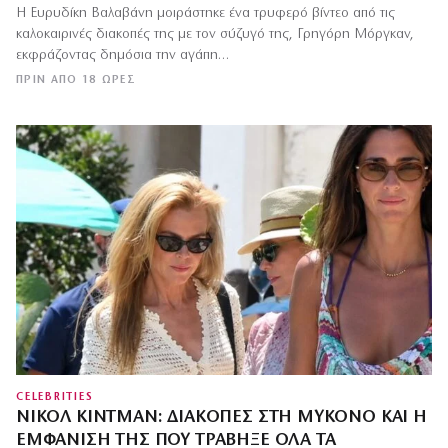
Η Ευρυδίκη Βαλαβάνη μοιράστηκε ένα τρυφερό βίντεο από τις
καλοκαιρινές διακοπές της με τον σύζυγό της, Γρηγόρη Μόργκαν,
εκφράζοντας δημόσια την αγάπη…
ΠΡΙΝ ΑΠΌ 18 ΏΡΕΣ
CELEBRITIES
ΝΙΚΌΛ ΚΊΝΤΜΑΝ: ΔΙΑΚΟΠΈΣ ΣΤΗ ΜΎΚΟΝΟ ΚΑΙ Η
ΕΜΦΆΝΙΣΉ ΤΗΣ ΠΟΥ ΤΡΆΒΗΞΕ ΌΛΑ ΤΑ