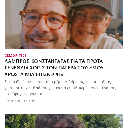
CELEBRITIES
ΛΆΜΠΡΟΣ ΚΩΝΣΤΑΝΤΆΡΑΣ ΓΙΑ ΤΑ ΠΡΏΤΑ
ΓΕΝΈΘΛΙΑ ΧΩΡΊΣ ΤΟΝ ΠΑΤΈΡΑ ΤΟΥ: «ΜΟΥ
ΧΡΩΣΤΆ ΜΙΑ ΕΠΊΣΚΕΨΗ»
Σε μια ιδιαίτερα φορτισμένη μέρα, ο Λάμπρος Κωνσταντάρας
γιόρτασε τα γενέθλιά του για πρώτη φορά χωρίς τον πατέρα του,
που έφυγε πρόσφατα…
ΠΡΙΝ ΑΠΌ 14 ΏΡΕΣ