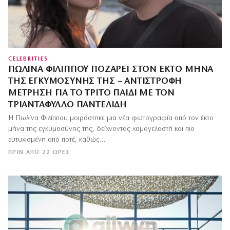
CELEBRITIES
ΠΩΛΊΝΑ ΦΙΛΊΠΠΟΥ ΠΟΖΆΡΕΙ ΣΤΟΝ ΈΚΤΟ ΜΉΝΑ
ΤΗΣ ΕΓΚΥΜΟΣΎΝΗΣ ΤΗΣ – ΑΝΤΊΣΤΡΟΦΗ
ΜΈΤΡΗΣΗ ΓΙΑ ΤΟ ΤΡΊΤΟ ΠΑΙΔΊ ΜΕ ΤΟΝ
ΤΡΙΑΝΤΆΦΥΛΛΟ ΠΑΝΤΕΛΊΔΗ
Η Πωλίνα Φιλίππου μοιράστηκε μια νέα φωτογραφία από τον έκτο
μήνα της εγκυμοσύνης της, δείχνοντας χαμογελαστή και πιο
ευτυχισμένη από ποτέ, καθώς…
ΠΡΙΝ ΑΠΌ 22 ΏΡΕΣ