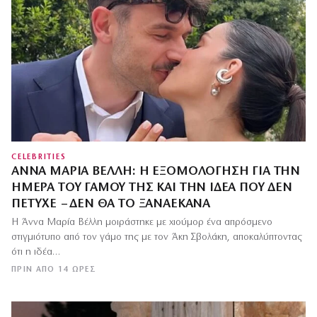
CELEBRITIES
ΆΝΝΑ ΜΑΡΊΑ ΒΈΛΛΗ: Η ΕΞΟΜΟΛΌΓΗΣΗ ΓΙΑ ΤΗΝ
ΗΜΈΡΑ ΤΟΥ ΓΆΜΟΥ ΤΗΣ ΚΑΙ ΤΗΝ ΙΔΈΑ ΠΟΥ ΔΕΝ
ΠΈΤΥΧΕ – ΔΕΝ ΘΑ ΤΟ ΞΑΝΑΈΚΑΝΑ
Η Άννα Μαρία Βέλλη μοιράστηκε με χιούμορ ένα απρόσμενο
στιγμιότυπο από τον γάμο της με τον Άκη Σβολάκη, αποκαλύπτοντας
ότι η ιδέα…
ΠΡΙΝ ΑΠΌ 14 ΏΡΕΣ