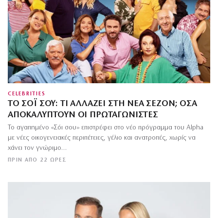
CELEBRITIES
ΤΟ ΣΌΙ ΣΟΥ: ΤΙ ΑΛΛΆΖΕΙ ΣΤΗ ΝΈΑ ΣΕΖΌΝ; ΌΣΑ
ΑΠΟΚΑΛΎΠΤΟΥΝ ΟΙ ΠΡΩΤΑΓΩΝΙΣΤΈΣ
Το αγαπημένο «Σόι σου» επιστρέφει στο νέο πρόγραμμα του Alpha
με νέες οικογενειακές περιπέτειες, γέλιο και ανατροπές, χωρίς να
χάνει τον γνώριμο…
ΠΡΙΝ ΑΠΌ 22 ΏΡΕΣ