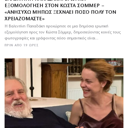
ΕΞΟΜΟΛΌΓΗΣΗ ΣΤΟΝ ΚΏΣΤΑ ΣΌΜΜΕΡ –
«ΑΝΗΣΥΧΏ ΜΉΠΩΣ ΞΕΧΝΆΕΙ ΠΌΣΟ ΠΟΛΎ ΤΟΝ
ΧΡΕΙΑΖΌΜΑΣΤΕ»
Η Βαλεντίνη Παπαδάκη προχώρησε σε μια δημόσια ερωτική
εξομολόγηση προς τον Κώστα Σόμμερ, δημοσιεύοντας κοινές τους
φωτογραφίες και γράφοντας πόσο σημαντικός είναι…
ΠΡΙΝ ΑΠΌ 19 ΏΡΕΣ