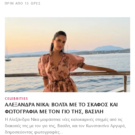
ΠΡΙΝ ΑΠΌ 15 ΏΡΕΣ
CELEBRITIES
ΑΛΕΞΆΝΔΡΑ ΝΊΚΑ: ΒΌΛΤΑ ΜΕ ΤΟ ΣΚΆΦΟΣ ΚΑΙ
ΦΩΤΟΓΡΑΦΊΑ ΜΕ ΤΟΝ ΓΙΟ ΤΗΣ, ΒΑΣΊΛΗ
Η Αλεξάνδρα Νίκα μοιράστηκε νέες καλοκαιρινές στιγμές από τις
διακοπές της με τον γιο της, Βασίλη, και τον Κωνσταντίνο Αργυρό,
δημοσιεύοντας φωτογραφίες…