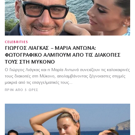
CELEBRITIES
ΓΙΏΡΓΟΣ ΛΙΆΓΚΑΣ – ΜΑΡΊΑ ΑΝΤΩΝΆ:
ΦΩΤΟΓΡΑΦΙΚΌ ΆΛΜΠΟΥΜ ΑΠΌ ΤΙΣ ΔΙΑΚΟΠΈΣ
ΤΟΥΣ ΣΤΗ ΜΎΚΟΝΟ
Ο Γιώργος Λιάγκας και η Μαρία Αντωνά συνεχίζουν τις καλοκαιρινές
τους διακοπές στη Μύκονο, απολαμβάνοντας ξέγνοιαστες στιγμές
μακριά από τις επαγγελματικές τους…
ΠΡΙΝ ΑΠΌ 5 ΏΡΕΣ