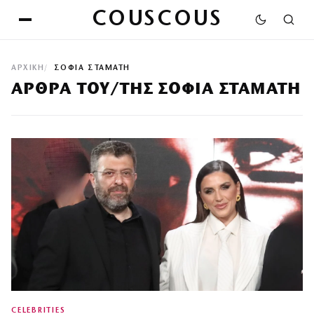
COUSCOUS
ΑΡΧΙΚΉ
ΣΟΦΊΑ ΣΤΑΜΆΤΗ
ΆΡΘΡΑ ΤΟΥ/ΤΗΣ ΣΟΦΊΑ ΣΤΑΜΆΤΗ
CELEBRITIES