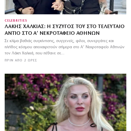
CELEBRITIES
ΛΆΚΗΣ ΧΑΛΚΙΆΣ: Η ΣΎΖΥΓΌΣ ΤΟΥ ΣΤΟ ΤΕΛΕΥΤΑΊΟ
ΑΝΤΊΟ ΣΤΟ Α’ ΝΕΚΡΟΤΑΦΕΊΟ ΑΘΗΝΏΝ
Σε κλίμα βαθιάς συγκίνησης, συγγενείς, φίλοι, συνεργάτες και
πλήθος κόσμου αποχαιρετούν σήμερα στο Α’ Νεκροταφείο Αθηνών
τον Λάκη Χαλκιά, που πέθανε σε…
ΠΡΙΝ ΑΠΌ 2 ΏΡΕΣ