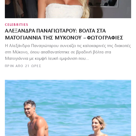
CELEBRITIES
ΑΛΕΞΆΝΔΡΑ ΠΑΝΑΓΙΏΤΑΡΟΥ: ΒΌΛΤΑ ΣΤΑ
ΜΑΤΟΓΙΆΝΝΙΑ ΤΗΣ ΜΥΚΌΝΟΥ – ΦΩΤΟΓΡΑΦΊΕΣ
Η Αλεξάνδρα Παναγιώταρου συνεχίζει τις καλοκαιρινές της διακοπές
στη Μύκονο, όπου απαθανατίστηκε σε βραδινή βόλτα στα
Ματογιάννια με κομψή λευκή εμφάνιση που…
ΠΡΙΝ ΑΠΌ 21 ΏΡΕΣ