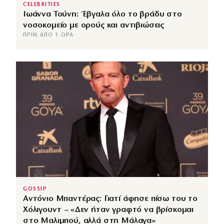
CELEBRITIES
Ιωάννα Τούνη: Έβγαλα όλο το βράδυ στο
νοσοκομείο με ορούς και αντιβιώσεις
ΠΡΙΝ ΑΠΌ 1 ΏΡΑ
GOSSIP
Αντόνιο Μπαντέρας: Γιατί άφησε πίσω του το
Χόλιγουντ – «Δεν ήταν γραφτό να βρίσκομαι
στο Μαλιμπού, αλλά στη Μάλαγα»