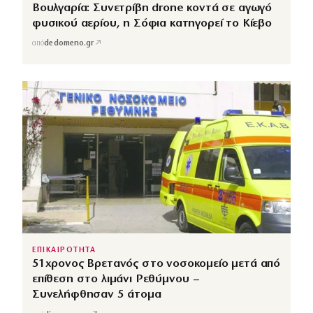
Βουλγαρία: Συνετρίβη drone κοντά σε αγωγό
φυσικού αερίου, η Σόφια κατηγορεί το Κίεβο
↗
από
dedomeno.gr
ΕΠΙΚΑΙΡΟΤΗΤΑ
51χρονος Βρετανός στο νοσοκομείο μετά από
επίθεση στο λιμάνι Ρεθύμνου –
Συνελήφθησαν 5 άτομα