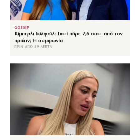
GOSSIP
Κίμπερλι Γκίλφοϊλ: Γιατί πήρε 7,6 εκατ. από τον
πρώην; Η συμφωνία
ΠΡΙΝ ΑΠΌ 59 ΛΕΠΤΆ