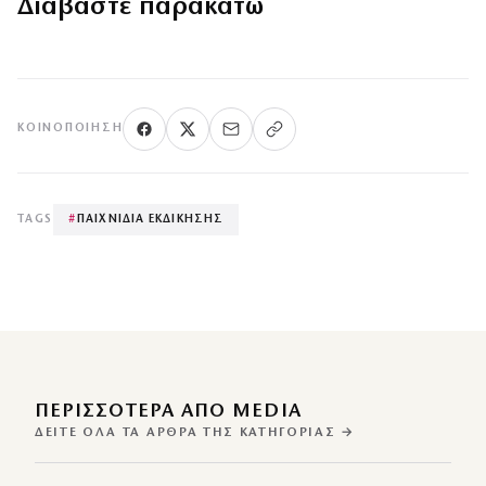
Διαβάστε παρακάτω
ΚΟΙΝΟΠΟΊΗΣΗ
TAGS
#
ΠΑΙΧΝΙΔΙΑ ΕΚΔΙΚΗΣΗΣ
ΠΕΡΙΣΣΌΤΕΡΑ ΑΠΌ MEDIA
ΔΕΊΤΕ ΌΛΑ ΤΑ ΆΡΘΡΑ ΤΗΣ ΚΑΤΗΓΟΡΊΑΣ →