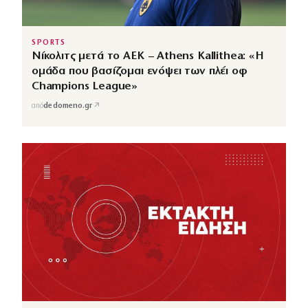
SPORTS
Νίκολιτς μετά το ΑΕΚ – Athens Kallithea: «Η
ομάδα που βασίζομαι ενόψει των πλέι οφ
Champions League»
↗
από
dedomeno.gr