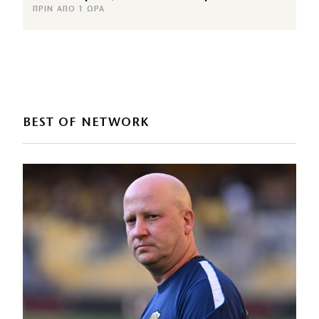
ΠΡΙΝ ΑΠΌ 1 ΏΡΑ
BEST OF NETWORK