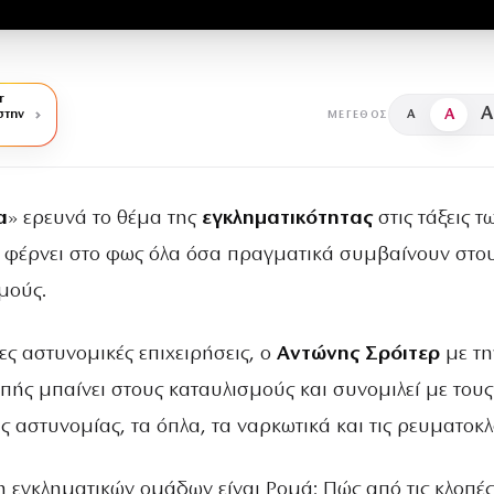
r
A
A
στην
A
ΜΈΓΕΘΟΣ
α
» ερευνά το θέμα της
εγκληματικότητας
στις τάξεις τ
 φέρνει στο φως όλα όσα πραγματικά συμβαίνουν στο
μούς.
ς αστυνομικές επιχειρήσεις, ο
Αντώνης Σρόιτερ
με τη
πής μπαίνει στους καταυλισμούς και συνομιλεί με του
ης αστυνομίας, τα όπλα, τα ναρκωτικά και τις ρευματοκλ
λη εγκληματικών ομάδων είναι Ρομά; Πώς από τις κλοπές