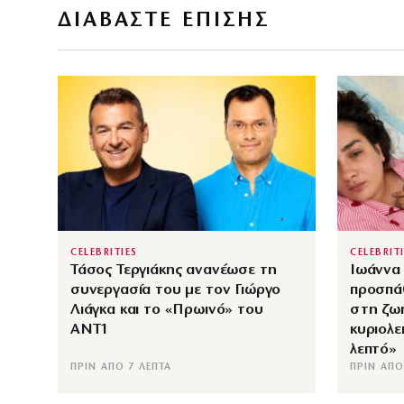
ΔΙΑΒΑΣΤΕ ΕΠΙΣΗΣ
CELEBRITIES
CELEBRIT
Τάσος Τεργιάκης ανανέωσε τη
Ιωάννα 
συνεργασία του με τον Γιώργο
προσπάθ
Λιάγκα και το «Πρωινό» του
στη ζω
ΑΝΤ1
κυριολε
λεπτό»
ΠΡΙΝ ΑΠΌ 7 ΛΕΠΤΆ
ΠΡΙΝ ΑΠΌ