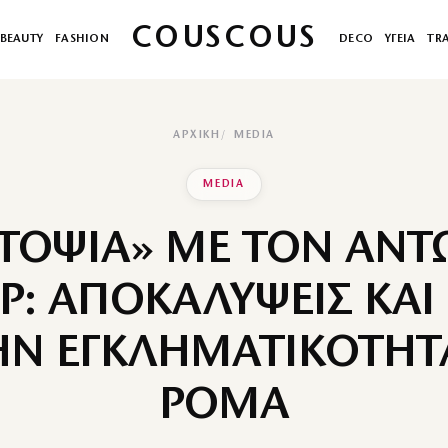
COUSCOUS
BEAUTY
FASHION
DECO
ΥΓΕΙΑ
TR
ΑΡΧΙΚΉ
MEDIA
MEDIA
ΤΟΨΙΑ» ΜΕ ΤΟΝ ΑΝ
ΕΡ: ΑΠΟΚΑΛΥΨΕΙΣ ΚΑΙ
ΤΗΝ ΕΓΚΛΗΜΑΤΙΚΟΤΗΤ
ΡΟΜΑ