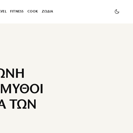
AVEL
FITNESS
COOK
ΖΩΔΙΑ
ΤΩΝΗ
 ΜΥΘΟΙ
Α ΤΩΝ