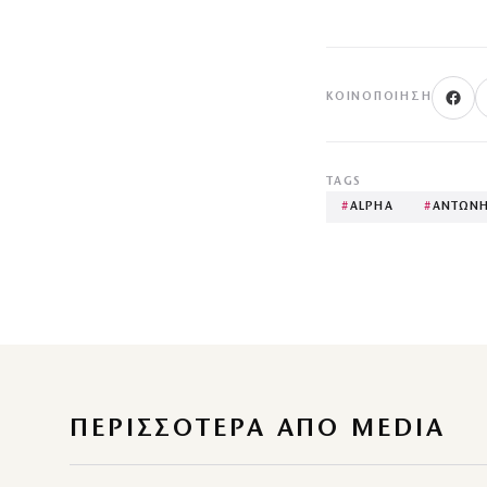
ΚΟΙΝΟΠΟΊΗΣΗ
TAGS
#
ALPHA
#
ΑΝΤΩΝΗ
ΠΕΡΙΣΣΌΤΕΡΑ ΑΠΌ MEDIA