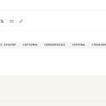
Σ ΣΡΟΙΤΕΡ
#
ΑΥΤΟΨΙΑ
#
ΕΠΙΧΕΙΡΗΣΕΙΣ
#
ΕΡΕΥΝΑ
#
ΤΗΛΕΟΡ