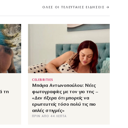
ΌΛΕΣ ΟΙ ΤΕΛΕΥΤΑΊΕΣ ΕΙΔΉΣΕΙΣ →
CELEBRITIES
Μπάγια Αντωνοπούλου: Νέες
ά τη
φωτογραφίες με τον γιο της –
«Δεν ήξερα ότι μπορείς να
ερωτευτείς τόσο πολύ τις πιο
απλές στιγμές»
ΠΡΙΝ ΑΠΌ 44 ΛΕΠΤΆ