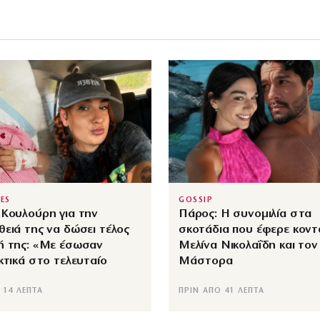
IES
GOSSIP
Κουλούρη για την
Πάρος: Η συνομιλία στα
ειά της να δώσει τέλος
σκοτάδια που έφερε κοντ
ή της: «Με έσωσαν
Μελίνα Νικολαΐδη και τον
κτικά στο τελευταίο
Μάστορα
 14 ΛΕΠΤΆ
ΠΡΙΝ ΑΠΌ 41 ΛΕΠΤΆ