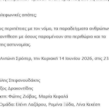
ηλεφωνικές απάτες;
υς περιπέτειες με τον νόμο, τα παραδείγματα ανθρώπω
αντίθεση με όσους παραμένουν στο περιθώριο και τα
της αστυνομίας.
Αντώνη Σρόιτερ, την Κυριακή 14 Ιουνίου 2026, στις 23
ώλης Στεφανουδάκης
ίξος Δρακοντίδης
κτη: Φώτης Ζιόβας, Μαρία Κεφαλά
μάδα: Ελένη Λαζάρου, Ρομίνα Ξύδα, Λίνα Κεκέση