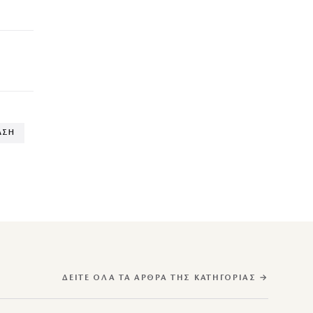
ΑΣΗ
ΔΕΊΤΕ ΌΛΑ ΤΑ ΆΡΘΡΑ ΤΗΣ ΚΑΤΗΓΟΡΊΑΣ →