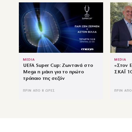
MEDIA
MEDIA
UEFA Super Cup: Ζωντανά στο
«Στον 
Mega η μάχη για το πρώτο
ΣΚΑΪ 1
τρόπαιο της σεζόν
ΠΡΙΝ ΑΠΌ 8 ΏΡΕΣ
ΠΡΙΝ ΑΠΌ