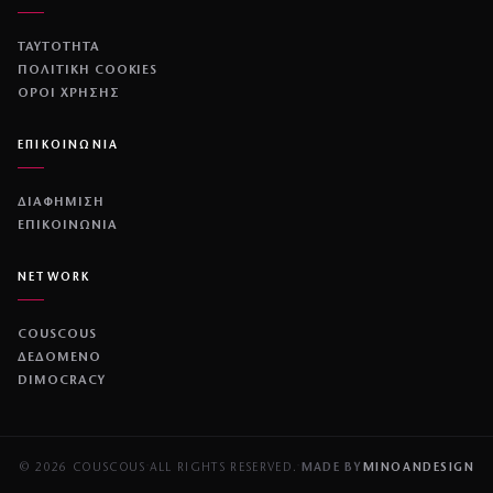
ΤΑΥΤΟΤΗΤΑ
ΠΟΛΙΤΙΚΉ COOKIES
ΌΡΟΙ ΧΡΉΣΗΣ
ΕΠΙΚΟΙΝΩΝΙΑ
ΔΙΑΦΗΜΙΣΗ
ΕΠΙΚΟΙΝΩΝΙΑ
NETWORK
COUSCOUS
ΔΕΔΟΜΕΝΟ
DIMOCRACY
© 2026 COUSCOUS
·
ALL RIGHTS RESERVED.
·
MADE BY
MINOANDESIGN