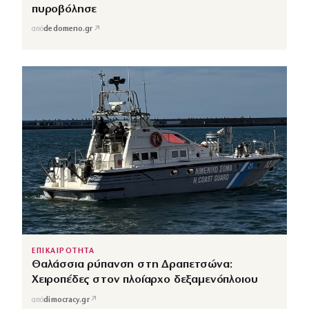
πυροβόλησε
↗
από
dedomeno.gr
ΕΠΙΚΑΙΡΟΤΗΤΑ
Θαλάσσια ρύπανση στη Δραπετσώνα:
Χειροπέδες στον πλοίαρχο δεξαμενόπλοιου
↗
από
dimocracy.gr