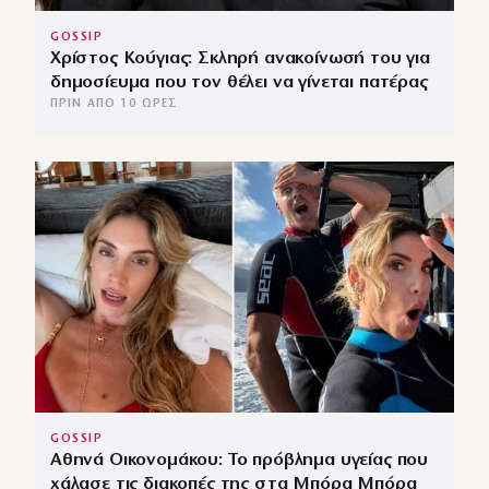
GOSSIP
Χρίστος Κούγιας: Σκληρή ανακοίνωσή του για
δημοσίευμα που τον θέλει να γίνεται πατέρας
ΠΡΙΝ ΑΠΌ 10 ΏΡΕΣ
GOSSIP
Αθηνά Οικονομάκου: Το πρόβλημα υγείας που
χάλασε τις διακοπές της στα Μπόρα Μπόρα