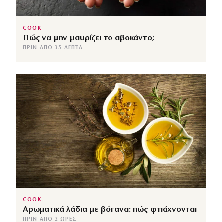
COOK
Πώς να μην μαυρίζει το αβοκάντο;
ΠΡΙΝ ΑΠΌ 35 ΛΕΠΤΆ
COOK
Αρωματικά λάδια με βότανα: πώς φτιάχνονται
ΠΡΙΝ ΑΠΌ 2 ΏΡΕΣ