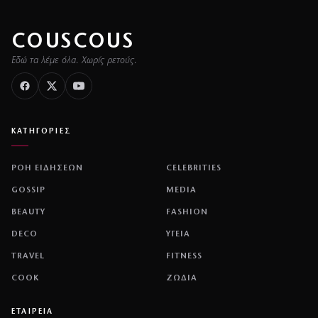
COUSCOUS
Εδώ τα λέμε όλα. Χωρίς ρετούς.
ΚΑΤΗΓΟΡΙΕΣ
ΡΟΗ ΕΙΔΗΣΕΩΝ
CELEBRITIES
GOSSIP
MEDIA
BEAUTY
FASHION
DECO
ΥΓΕΙΑ
TRAVEL
FITNESS
COOK
ΖΩΔΙΑ
ΕΤΑΙΡΕΙΑ