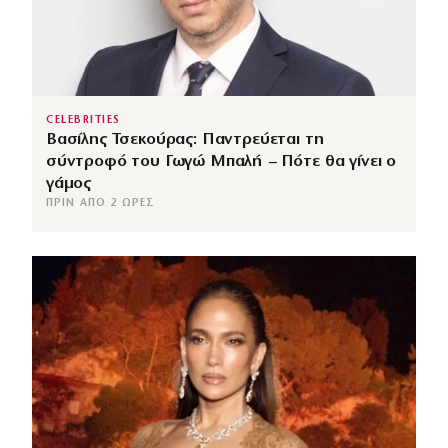
CELEBRITIES
Βασίλης Τσεκούρας: Παντρεύεται τη
σύντροφό του Γωγώ Μπαλή – Πότε θα γίνει ο
γάμος
ΠΡΙΝ ΑΠΌ 2 ΏΡΕΣ