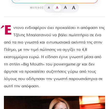
A
A
A
A
ΜΈΓΕΘΟΣ
Έ
ντονο ενδιαφέρον έχει προκαλέσει η απόφαση της
Τζένης Μπαλατσινού να βάλει πωλητήριο σε ένα
από τα πιο γνωστά και εντυπωσιακά ακίνητά της στην
Πάτμο, με την τιμή πώλησης να αγγίζει τα 4,8
εκατομμύρια ευρώ. Η είδηση έγινε γνωστή μέσα από
τη στήλη «Big Mouth» του powergame.gr και δεν
άργησε να προκαλέσει συζητήσεις γύρω από τους
λόγους που οδήγησαν την γνωστή παρουσιάστρια σε
αυτή την απόφαση.