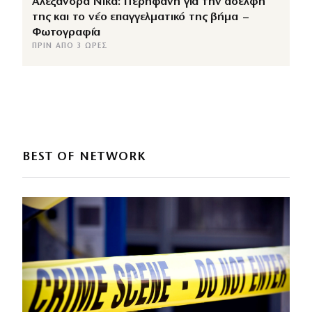
Αλεξάνδρα Νίκα: Περήφανη για την αδελφή
της και το νέο επαγγελματικό της βήμα –
Φωτογραφία
ΠΡΙΝ ΑΠΌ 3 ΏΡΕΣ
BEST OF NETWORK