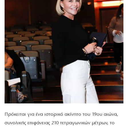
Πρόκειται για ένα ιστορικό ακίνητο του 19ου αιώνα,
συνολικής επιφάνειας 210 τετραγωνικών μέτρων, το