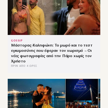
GOSSIP
Μάστορας-Καληφώνη: Το μωρό και το τεστ
εγκυμοσύνης που έφεραν τον χωρισμό – Οι
νέες φωτογραφίες από την Πάρο χωρίς τον
Χρήστο
ΠΡΙΝ ΑΠΌ 4 ΏΡΕΣ