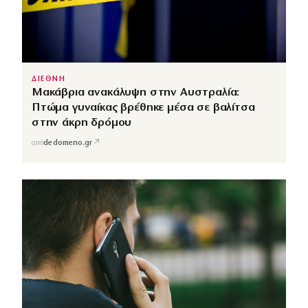
ΔΙΕΘΝΗ
Μακάβρια ανακάλυψη στην Αυστραλία:
Πτώμα γυναίκας βρέθηκε μέσα σε βαλίτσα
στην άκρη δρόμου
↗
από
dedomeno.gr