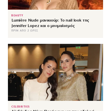
BEAUTY
Lumière Nude μανικιούρ: Το nail look της
Jennifer Lopez και ο μινιμαλισμός
ΠΡΙΝ ΑΠΌ 2 ΏΡΕΣ
CELEBRITIES