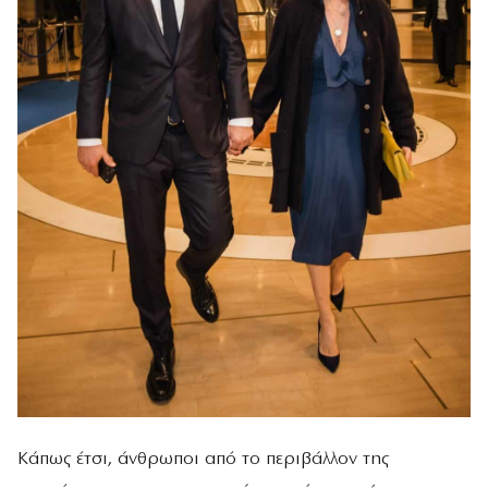
Κάπως έτσι, άνθρωποι από το περιβάλλον της