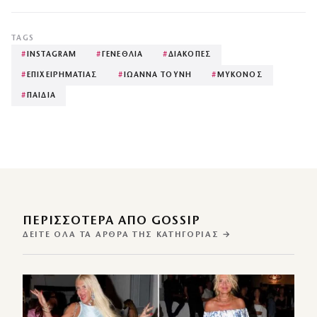
TAGS
#
INSTAGRAM
#
ΓΕΝΕΘΛΙΑ
#
ΔΙΑΚΟΠΕΣ
#
ΕΠΙΧΕΙΡΗΜΑΤΙΑΣ
#
ΙΩΑΝΝΑ ΤΟΥΝΗ
#
ΜΥΚΟΝΟΣ
#
ΠΑΙΔΙΑ
ΠΕΡΙΣΣΌΤΕΡΑ ΑΠΌ GOSSIP
ΔΕΊΤΕ ΌΛΑ ΤΑ ΆΡΘΡΑ ΤΗΣ ΚΑΤΗΓΟΡΊΑΣ →