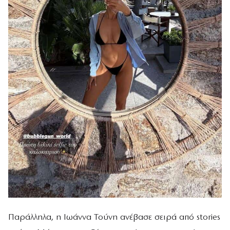
Παράλληλα, η Ιωάννα Τούνη ανέβασε σειρά από stories