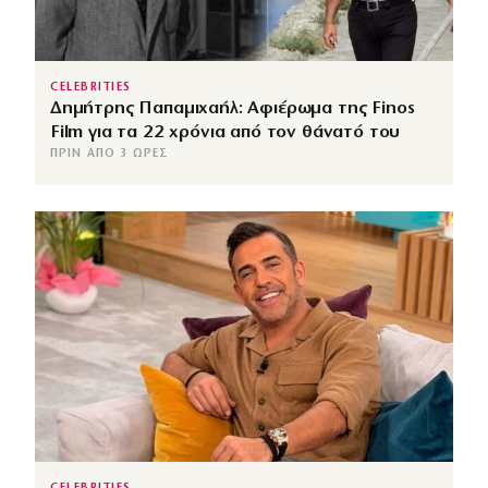
CELEBRITIES
Δημήτρης Παπαμιχαήλ: Αφιέρωμα της Finos
Film για τα 22 χρόνια από τον θάνατό του
ΠΡΙΝ ΑΠΌ 3 ΏΡΕΣ