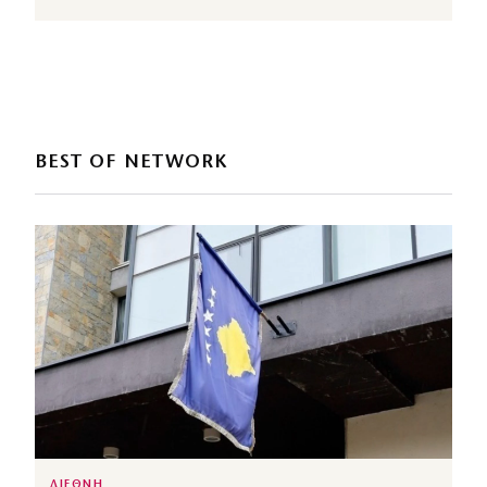
BEST OF NETWORK
ΔΙΕΘΝΗ