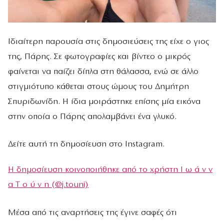
Ιδιαίτερη παρουσία στις δημοσιεύσεις της είχε ο γιος
της, Πάρης. Σε φωτογραφίες και βίντεο ο μικρός
φαίνεται να παίζει δίπλα στη θάλασσα, ενώ σε άλλο
στιγμιότυπο κάθεται στους ώμους του Δημήτρη
Σπυριδωνίδη. Η ίδια μοιράστηκε επίσης μία εικόνα
στην οποία ο Πάρης απολαμβάνει ένα γλυκό.
Δείτε αυτή τη δημοσίευση στο Instagram.
Η δημοσίευση κοινοποιήθηκε από το χρήστη Ι ω ά ν ν
α Τ ο ύ ν η (@j.touni)
Μέσα από τις αναρτήσεις της έγινε σαφές ότι