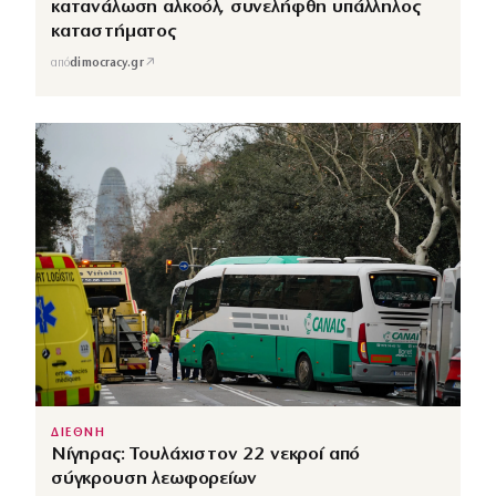
κατανάλωση αλκοόλ, συνελήφθη υπάλληλος
καταστήματος
↗
από
dimocracy.gr
ΔΙΕΘΝΗ
Νίγηρας: Τουλάχιστον 22 νεκροί από
σύγκρουση λεωφορείων