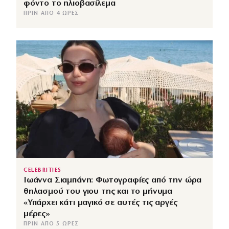
φόντο το ηλιοβασίλεμα
ΠΡΙΝ ΑΠΌ 4 ΏΡΕΣ
CELEBRITIES
Ιωάννα Σιαμπάνη: Φωτογραφίες από την ώρα
θηλασμού του γιου της και το μήνυμα
«Υπάρχει κάτι μαγικό σε αυτές τις αργές
μέρες»
ΠΡΙΝ ΑΠΌ 5 ΏΡΕΣ