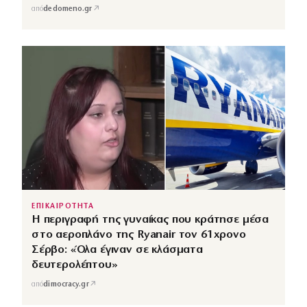
↗
από
dedomeno.gr
ΕΠΙΚΑΙΡΟΤΗΤΑ
Η περιγραφή της γυναίκας που κράτησε μέσα
στο αεροπλάνο της Ryanair τον 61χρονο
Σέρβο: «Όλα έγιναν σε κλάσματα
δευτερολέπτου»
↗
από
dimocracy.gr