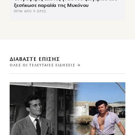
ξεσήκωσε παραλία της Μυκόνου
ΠΡΙΝ ΑΠΌ 9 ΏΡΕΣ
ΔΙΑΒΑΣΤΕ ΕΠΙΣΗΣ
ΌΛΕΣ ΟΙ ΤΕΛΕΥΤΑΊΕΣ ΕΙΔΉΣΕΙΣ →