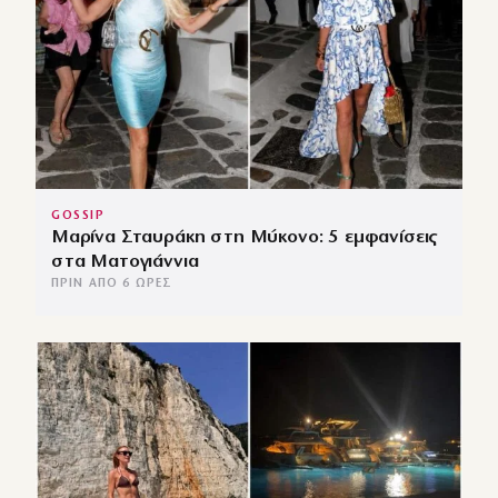
GOSSIP
Μαρίνα Σταυράκη στη Μύκονο: 5 εμφανίσεις
στα Ματογιάννια
ΠΡΙΝ ΑΠΌ 6 ΏΡΕΣ