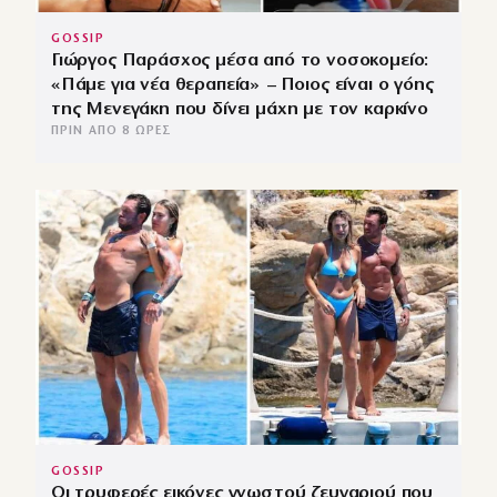
GOSSIP
Γιώργος Παράσχος μέσα από το νοσοκομείο:
«Πάμε για νέα θεραπεία» – Ποιος είναι ο γόης
της Μενεγάκη που δίνει μάχη με τον καρκίνο
ΠΡΙΝ ΑΠΌ 8 ΏΡΕΣ
GOSSIP
Οι τρυφερές εικόνες γνωστού ζευγαριού που