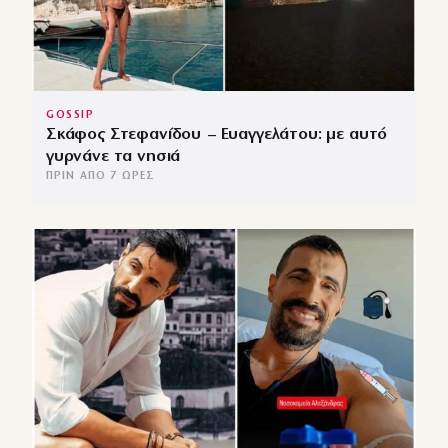
GOSSIP
Σκάφος Στεφανίδου – Ευαγγελάτου: με αυτό
γυρνάνε τα νησιά
ΠΡΙΝ ΑΠΌ 7 ΏΡΕΣ