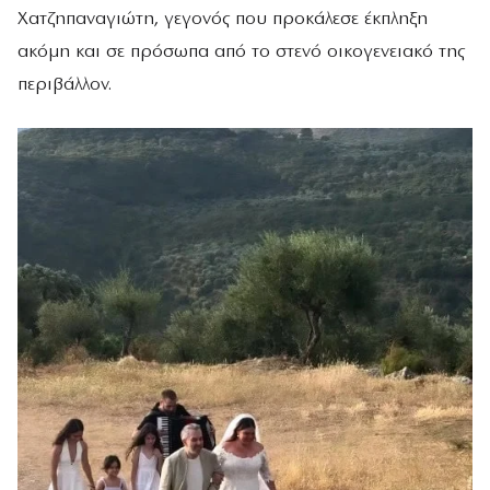
Χατζηπαναγιώτη, γεγονός που προκάλεσε έκπληξη
ακόμη και σε πρόσωπα από το στενό οικογενειακό της
περιβάλλον.