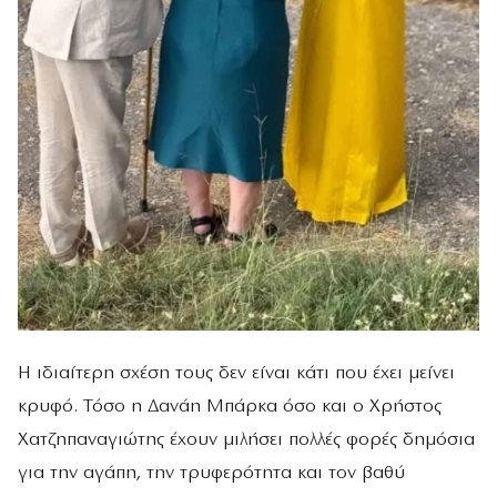
Η ιδιαίτερη σχέση τους δεν είναι κάτι που έχει μείνει
κρυφό. Τόσο η Δανάη Μπάρκα όσο και ο Χρήστος
Χατζηπαναγιώτης έχουν μιλήσει πολλές φορές δημόσια
για την αγάπη, την τρυφερότητα και τον βαθύ