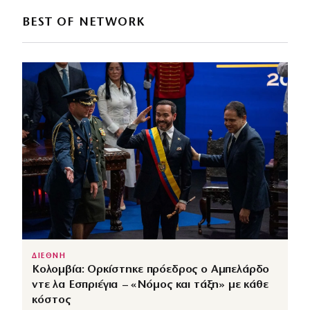
BEST OF NETWORK
ΔΙΕΘΝΗ
Κολομβία: Ορκίστηκε πρόεδρος ο Αμπελάρδο
ντε λα Εσπριέγια – «Νόμος και τάξη» με κάθε
κόστος