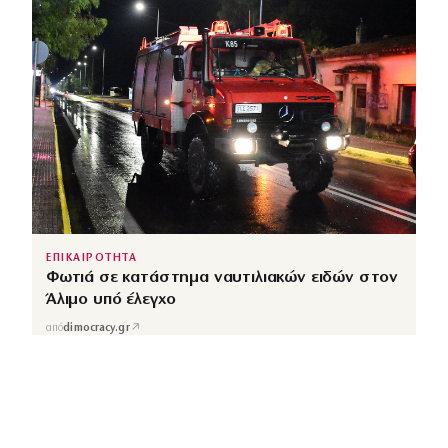
ΕΠΙΚΑΙΡΟΤΗΤΑ
Φωτιά σε κατάστημα ναυτιλιακών ειδών στον
Άλιμο υπό έλεγχο
↗
από
dimocracy.gr