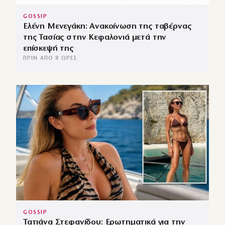
GOSSIP
Ελένη Μενεγάκη: Ανακοίνωση της ταβέρνας
της Τασίας στην Κεφαλονιά μετά την
επίσκεψή της
ΠΡΙΝ ΑΠΌ 8 ΏΡΕΣ
GOSSIP
Τατιάνα Στεφανίδου: Ερωτηματικά για την