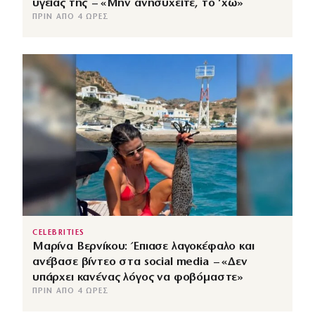
υγείας της – «Μην ανησυχείτε, το ‘χω»
ΠΡΙΝ ΑΠΌ 4 ΏΡΕΣ
CELEBRITIES
Μαρίνα Βερνίκου: Έπιασε λαγοκέφαλο και
ανέβασε βίντεο στα social media – «Δεν
υπάρχει κανένας λόγος να φοβόμαστε»
ΠΡΙΝ ΑΠΌ 4 ΏΡΕΣ