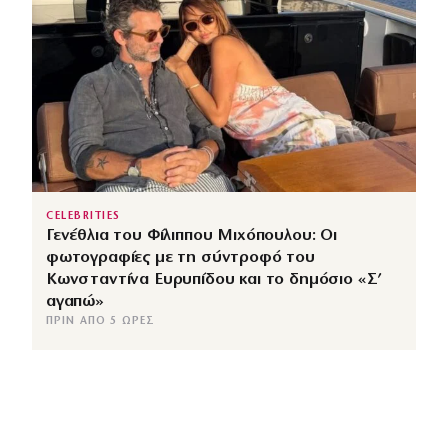
CELEBRITIES
Γενέθλια του Φίλιππου Μιχόπουλου: Οι
φωτογραφίες με τη σύντροφό του
Κωνσταντίνα Ευρυπίδου και το δημόσιο «Σ’
αγαπώ»
ΠΡΙΝ ΑΠΌ 5 ΏΡΕΣ