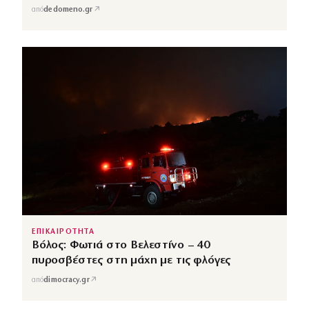
↗
από
dedomeno.gr
ΕΠΙΚΑΙΡΟΤΗΤΑ
Βόλος: Φωτιά στο Βελεστίνο – 40
πυροσβέστες στη μάχη με τις φλόγες
↗
από
dimocracy.gr