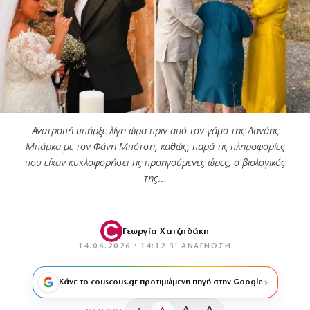
Ανατροπή υπήρξε λίγη ώρα πριν από τον γάμο της Δανάης
Μπάρκα με τον Φάνη Μπότση, καθώς, παρά τις πληροφορίες
που είχαν κυκλοφορήσει τις προηγούμενες ώρες, ο βιολογικός
της…
Γεωργία Χατζηδάκη
14.06.2026 · 14:12
·
3′ ΑΝΆΓΝΩΣΗ
Κάνε το couscous.gr προτιμώμενη πηγή στην Google