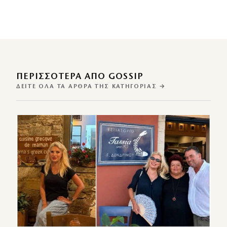
ΠΕΡΙΣΣΌΤΕΡΑ ΑΠΌ GOSSIP
ΔΕΊΤΕ ΌΛΑ ΤΑ ΆΡΘΡΑ ΤΗΣ ΚΑΤΗΓΟΡΊΑΣ →