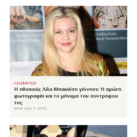
CELEBRITIES
Η ηθοποιός Λίλα Μπακλέση γέννησε: Η πρώτη
φωτογραφία και το μήνυμα του συντρόφου
της
ΠΡΙΝ ΑΠΌ 5 ΏΡΕΣ