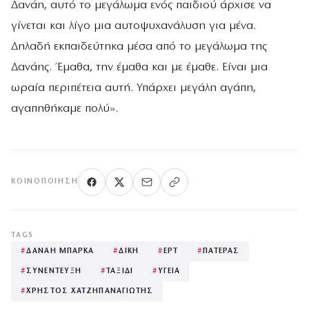
Δανάη, αυτό το μεγάλωμα ενός παιδιού άρχισε να
γίνεται και λίγο μια αυτοψυχανάλυση για μένα.
Δηλαδή εκπαιδεύτηκα μέσα από το μεγάλωμα της
Δανάης. Έμαθα, την έμαθα και με έμαθε. Είναι μια
ωραία περιπέτεια αυτή. Υπάρχει μεγάλη αγάπη,
αγαπηθήκαμε πολύ».
ΚΟΙΝΟΠΟΊΗΣΗ
TAGS
#
ΔΑΝΑΗ ΜΠΑΡΚΑ
#
ΔΙΚΗ
#
ΕΡΤ
#
ΠΑΤΕΡΑΣ
#
ΣΥΝΕΝΤΕΥΞΗ
#
ΤΑΞΙΔΙ
#
ΥΓΕΙΑ
#
ΧΡΗΣΤΟΣ ΧΑΤΖΗΠΑΝΑΓΙΩΤΗΣ