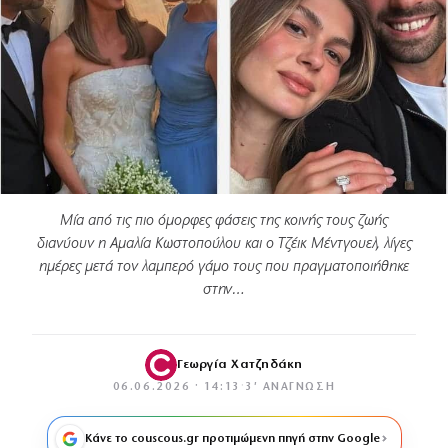
Μία από τις πιο όμορφες φάσεις της κοινής τους ζωής
διανύουν η Αμαλία Κωστοπούλου και ο Τζέικ Μέντγουελ, λίγες
ημέρες μετά τον λαμπερό γάμο τους που πραγματοποιήθηκε
στην…
Γεωργία Χατζηδάκη
06.06.2026 · 14:13
·
3′ ΑΝΆΓΝΩΣΗ
Κάνε το couscous.gr προτιμώμενη πηγή στην Google