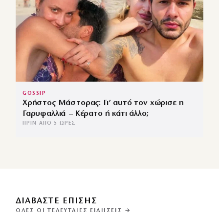
GOSSIP
Χρήστος Μάστορας: Γι’ αυτό τον χώρισε η
Γαρυφαλλιά – Κέρατο ή κάτι άλλο;
ΠΡΙΝ ΑΠΌ 5 ΏΡΕΣ
ΔΙΑΒΑΣΤΕ ΕΠΙΣΗΣ
ΌΛΕΣ ΟΙ ΤΕΛΕΥΤΑΊΕΣ ΕΙΔΉΣΕΙΣ →