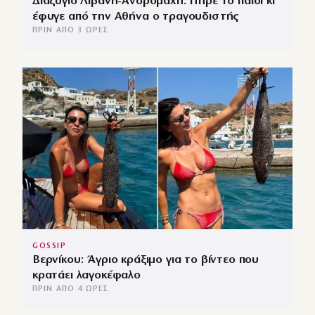
Διαζύγιο Λιβάνη-Ανδρομάχη: Πήρε το παιδί κι
έφυγε από την Αθήνα ο τραγουδιστής
ΠΡΙΝ ΑΠΌ 3 ΏΡΕΣ
GOSSIP
Βερνίκου: Άγριο κράξιμο για το βίντεο που
κρατάει λαγοκέφαλο
ΠΡΙΝ ΑΠΌ 4 ΏΡΕΣ