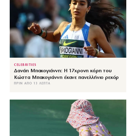
CELEBRITIES
Δανάη Μπακογιάννη: Η 17χρονη κόρη του
Κώστα Μπακογιάννη έκανε πανελλήνιο ρεκόρ
ΠΡΙΝ ΑΠΌ 13 ΛΕΠΤΆ