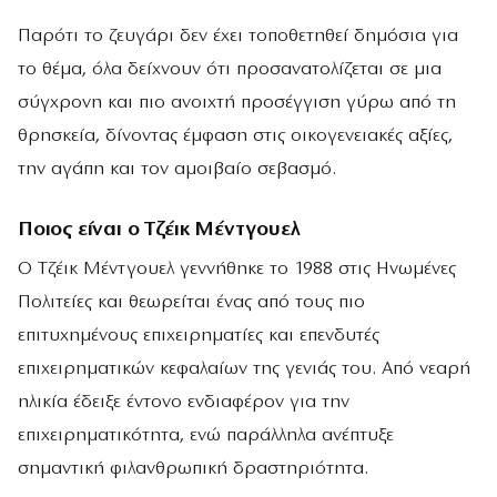
Παρότι το ζευγάρι δεν έχει τοποθετηθεί δημόσια για
το θέμα, όλα δείχνουν ότι προσανατολίζεται σε μια
σύγχρονη και πιο ανοιχτή προσέγγιση γύρω από τη
θρησκεία, δίνοντας έμφαση στις οικογενειακές αξίες,
την αγάπη και τον αμοιβαίο σεβασμό.
Ποιος είναι ο Τζέικ Μέντγουελ
Ο Τζέικ Μέντγουελ γεννήθηκε το 1988 στις Ηνωμένες
Πολιτείες και θεωρείται ένας από τους πιο
επιτυχημένους επιχειρηματίες και επενδυτές
επιχειρηματικών κεφαλαίων της γενιάς του. Από νεαρή
ηλικία έδειξε έντονο ενδιαφέρον για την
επιχειρηματικότητα, ενώ παράλληλα ανέπτυξε
σημαντική φιλανθρωπική δραστηριότητα.