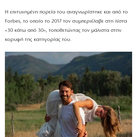
Η επιτυχημένη πορεία του αναγνωρίστηκε και από το
Forbes, το οποίο το 2017 τον συμπεριέλαβε στη λίστα
«30 κάτω από 30», τοποθετώντας τον μάλιστα στην
κορυφή της κατηγορίας του.