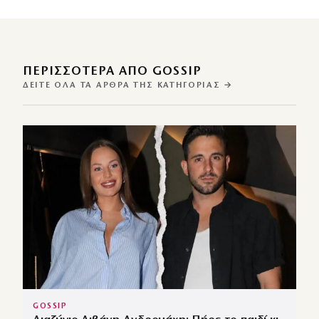
ΠΕΡΙΣΣΌΤΕΡΑ ΑΠΌ GOSSIP
ΔΕΊΤΕ ΌΛΑ ΤΑ ΆΡΘΡΑ ΤΗΣ ΚΑΤΗΓΟΡΊΑΣ →
GOSSIP