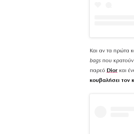
Και αν τα πρώτα κ
bags
που κρατούν 
παρεό
Dior
και έν
κουβαλήσει τον κ