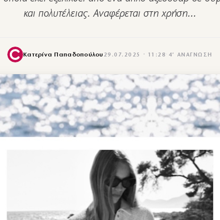
και πολυτέλειας. Αναφέρεται στη χρήση…
Κατερίνα Παπαδοπούλου
29.07.2025 · 11:28
·
4′ ΑΝΆΓΝΩΣΗ