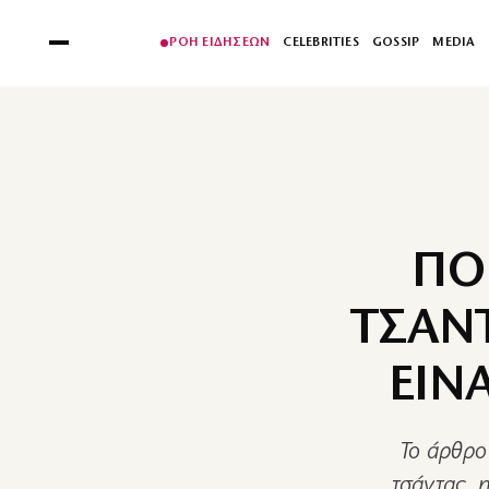
ΡΟΗ ΕΙΔΗΣΕΩΝ
CELEBRITIES
GOSSIP
MEDIA
ΠΟ
ΤΣΑΝΤ
ΕΙΝ
Το άρθρο 
τσάντας, 