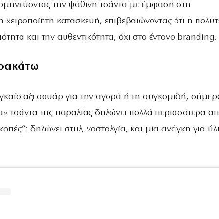
ρμηνεύοντας την ψάθινη τσάντα με έμφαση στη
η χειροποίητη κατασκευή, επιβεβαιώνοντας ότι η πολυτ
ιότητα και την αυθεντικότητα, όχι στο έντονο branding.
ρακάτω
γκαίο αξεσουάρ για την αγορά ή τη συγκομιδή, σήμερ
α» τσάντα της παραλίας δηλώνει πολλά περισσότερα απ
κοπές”: δηλώνει στυλ, νοσταλγία, και μία ανάγκη για ύ