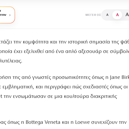
r
A
A
στην
A
ΜΈΓΕΘΟΣ
ετάζει την κομψότητα και την ιστορική σημασία της ψά
οποία έχει εξελιχθεί από ένα απλό αξεσουάρ σε σύμβολ
λυτέλειας.
ρήση της από γνωστές προσωπικότητες όπως η Jane Birk
 εμβληματική, και περιγράφει πώς σχεδιαστές όπως οι
et την ενσωμάτωσαν σε μια κουλτούρα διακριτικής
ας όπως η Bottega Veneta και η Loewe συνεχίζουν την