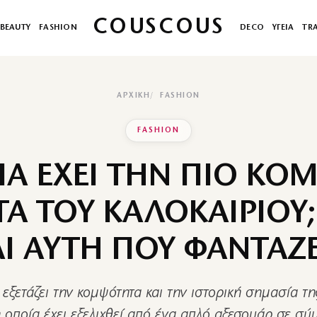
COUSCOUS
BEAUTY
FASHION
DECO
ΥΓΕΙΑ
TR
ΑΡΧΙΚΉ
FASHION
FASHION
ΙΑ ΕΧΕΙ ΤΗΝ ΠΙΟ ΚΟ
Α ΤΟΥ ΚΑΛΟΚΑΙΡΙΟΥ;
ΑΙ ΑΥΤΗ ΠΟΥ ΦΑΝΤΑΖΕ
εξετάζει την κομψότητα και την ιστορική σημασία τ
η οποία έχει εξελιχθεί από ένα απλό αξεσουάρ σε σύ