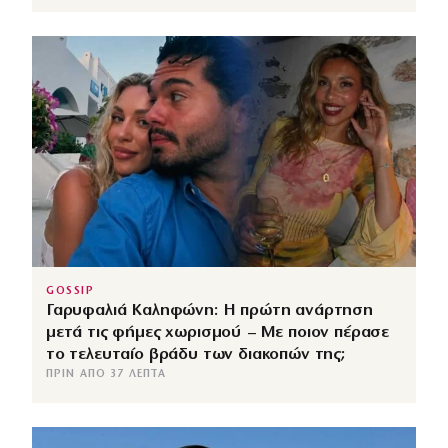
GOSSIP
Γαρυφαλιά Καληφώνη: Η πρώτη ανάρτηση
μετά τις φήμες χωρισμού – Με ποιον πέρασε
το τελευταίο βράδυ των διακοπών της;
ΠΡΙΝ ΑΠΌ 37 ΛΕΠΤΆ