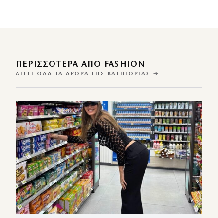
ΠΕΡΙΣΣΌΤΕΡΑ ΑΠΌ FASHION
ΔΕΊΤΕ ΌΛΑ ΤΑ ΆΡΘΡΑ ΤΗΣ ΚΑΤΗΓΟΡΊΑΣ →