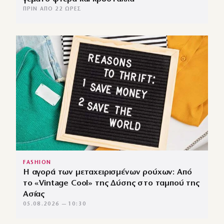
ΠΡΙΝ ΑΠΌ 22 ΏΡΕΣ
FASHION
Η αγορά των μεταχειρισμένων ρούχων: Από
το «Vintage Cool» της Δύσης στο ταμπού της
Ασίας
05.08.2026 — 10:30