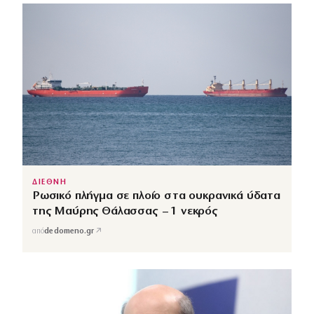
ΔΙΕΘΝΗ
Ρωσικό πλήγμα σε πλοίο στα ουκρανικά ύδατα
της Μαύρης Θάλασσας – 1 νεκρός
↗
από
dedomeno.gr