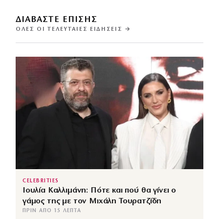
ΔΙΑΒΑΣΤΕ ΕΠΙΣΗΣ
ΌΛΕΣ ΟΙ ΤΕΛΕΥΤΑΊΕΣ ΕΙΔΉΣΕΙΣ →
CELEBRITIES
Ιουλία Καλλιμάνη: Πότε και πού θα γίνει ο
γάμος της με τον Μιχάλη Τουρατζίδη
ΠΡΙΝ ΑΠΌ 15 ΛΕΠΤΆ