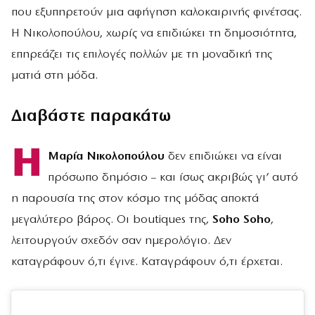
που εξυπηρετούν μια αφήγηση καλοκαιρινής φινέτσας.
Η Νικολοπούλου, χωρίς να επιδιώκει τη δημοσιότητα,
επηρεάζει τις επιλογές πολλών με τη μοναδική της
ματιά στη μόδα.
Διαβάστε παρακάτω
Η
Μαρία Νικολοπούλου
δεν επιδιώκει να είναι
πρόσωπο δημόσιο – και ίσως ακριβώς γι’ αυτό
η παρουσία της στον κόσμο της μόδας αποκτά
μεγαλύτερο βάρος. Οι boutiques της,
Soho Soho
,
λειτουργούν σχεδόν σαν ημερολόγιο. Δεν
καταγράφουν ό,τι έγινε. Καταγράφουν ό,τι έρχεται.