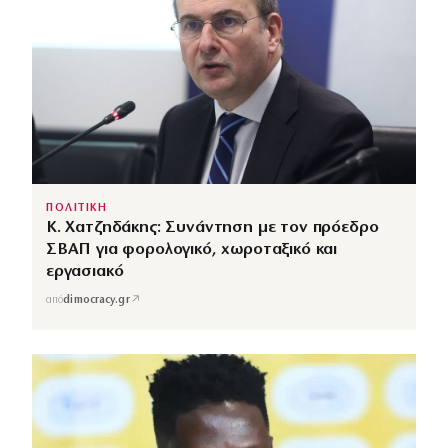
ΠΟΛΙΤΙΚΗ
Κ. Χατζηδάκης: Συνάντηση με τον πρόεδρο
ΣΒΑΠ για φορολογικό, χωροταξικό και
εργασιακό
↗
από
dimocracy.gr