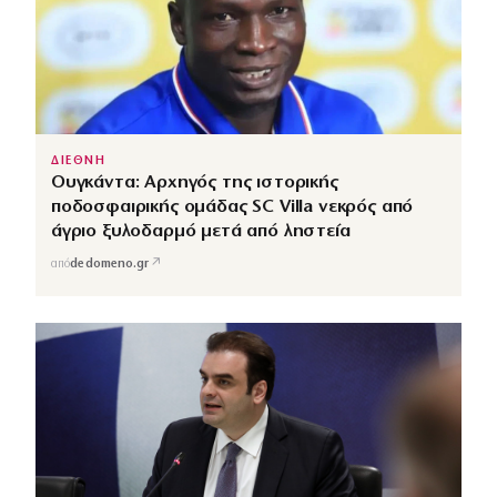
ΔΙΕΘΝΗ
Ουγκάντα: Αρχηγός της ιστορικής
ποδοσφαιρικής ομάδας SC Villa νεκρός από
άγριο ξυλοδαρμό μετά από ληστεία
↗
από
dedomeno.gr