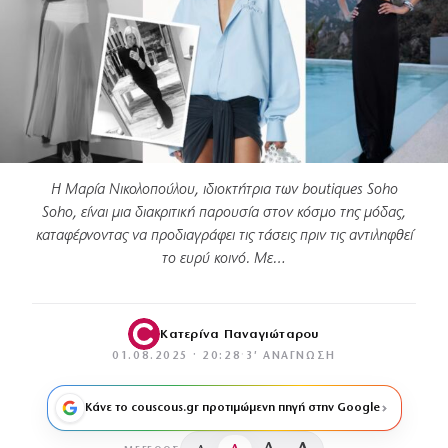
Η Μαρία Νικολοπούλου, ιδιοκτήτρια των boutiques Soho
Soho, είναι μια διακριτική παρουσία στον κόσμο της μόδας,
καταφέρνοντας να προδιαγράφει τις τάσεις πριν τις αντιληφθεί
το ευρύ κοινό. Με…
Κατερίνα Παναγιώταρου
01.08.2025 · 20:28
·
3′ ΑΝΆΓΝΩΣΗ
Κάνε το couscous.gr προτιμώμενη πηγή στην Google