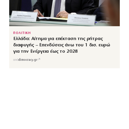
ΠΟΛΙΤΙΚΗ
Ελλάδα: Αίτημα για επέκταση της ρήτρας
διαφυγής – Επενδύσεις άνω του 1 δισ. ευρώ
για την Ενέργεια έως το 2028
↗
από
dimocracy.gr
COUSCOUS
Εδώ τα λέμε όλα. Χωρίς ρετούς.