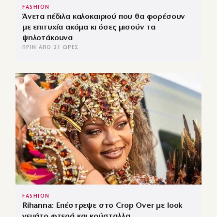
FASHION
Άνετα πέδιλα καλοκαιριού που θα φορέσουν
με επιτυχία ακόμα κι όσες μισούν τα
ψηλοτάκουνα
ΠΡΙΝ ΑΠΌ 21 ΏΡΕΣ
FASHION
Rihanna: Επέστρεψε στο Crop Over με look
γεμάτο φτερά και κρύσταλλα