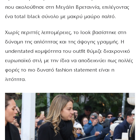
που ακολούθησε στη Μεγάλη Βρεταννία, επιλέγοντας
ένα total black σύνολο με μακρύ μαύρο παλτό.
Χωρίς περιττές λεπτομέρειες, το look βασίστηκε στη
δύναμη της απλότητας και της άψογης γραμμής. Η
understated κομψότητα του outfit θύμιζε διαχρονικό
ευρωπαϊκό στιλ, με την ίδια να αποδεικνύει πως πολλές
φορές το πιο δυνατό fashion statement είναι η
λιτότητα.