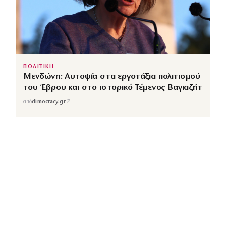
ΠΟΛΙΤΙΚΗ
Μενδώνη: Αυτοψία στα εργοτάξια πολιτισμού
του Έβρου και στο ιστορικό Τέμενος Βαγιαζήτ
↗
από
dimocracy.gr
COUSCOUS
Εδώ τα λέμε όλα. Χωρίς ρετούς.