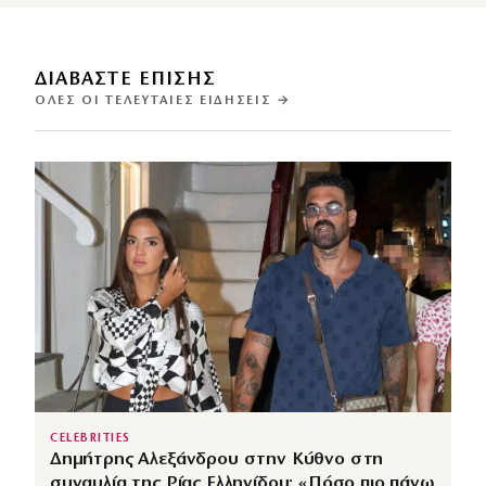
ΔΙΑΒΑΣΤΕ ΕΠΙΣΗΣ
ΌΛΕΣ ΟΙ ΤΕΛΕΥΤΑΊΕΣ ΕΙΔΉΣΕΙΣ →
CELEBRITIES
Δημήτρης Αλεξάνδρου στην Κύθνο στη
συναυλία της Ρίας Ελληνίδου: «Πόσο πιο πάνω