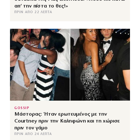
απ’ την πίστα το θες!»
ΠΡΙΝ ΑΠΌ 22 ΛΕΠΤΆ
GOSSIP
Μάστορας: Ήταν ερωτευμένος με την
Courtney πριν την Καληφώνη και τη χώρισε
πριν τον γάμο
ΠΡΙΝ ΑΠΌ 24 ΛΕΠΤΆ