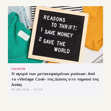
FASHION
Η αγορά των μεταχειρισμένων ρούχων: Από
το «Vintage Cool» της Δύσης στο ταμπού της
Ασίας
05.08.2026 — 10:30