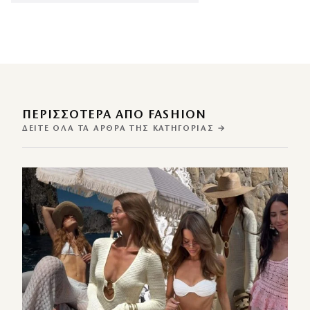
ΠΕΡΙΣΣΌΤΕΡΑ ΑΠΌ FASHION
ΔΕΊΤΕ ΌΛΑ ΤΑ ΆΡΘΡΑ ΤΗΣ ΚΑΤΗΓΟΡΊΑΣ →