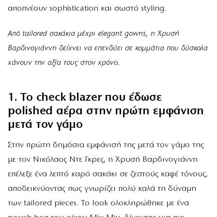
αποπνέουν sophistication και σωστό styling.
Από tailored σακάκια μέχρι elegant gowns, η Χρυσή
Βαρδινογιάννη δείχνει να επενδύει σε κομμάτια που δύσκολα
χάνουν την αξία τους στον χρόνο.
1. Το check blazer που έδωσε
polished αέρα στην πρώτη εμφάνιση
μετά τον γάμο
Στην πρώτη δημόσια εμφάνισή της μετά τον γάμο της
με τον Νικόλαος Ντε Γκρες, η Χρυσή Βαρδινογιάννη
επέλεξε ένα λεπτό καρό σακάκι σε ζεστούς καφέ τόνους,
αποδεικνύοντας πως γνωρίζει πολύ καλά τη δύναμη
των tailored pieces. Το look ολοκληρώθηκε με ένα