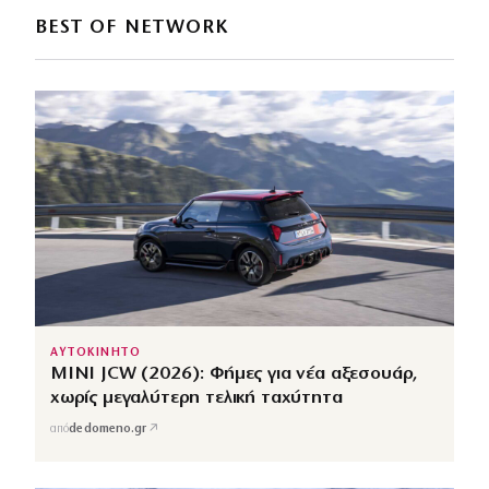
BEST OF NETWORK
ΑΥΤΟΚΙΝΗΤΟ
MINI JCW (2026): Φήμες για νέα αξεσουάρ,
χωρίς μεγαλύτερη τελική ταχύτητα
↗
από
dedomeno.gr