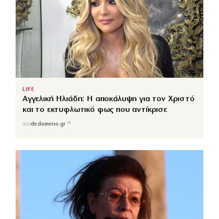
LIFE
Αγγελική Ηλιάδη: Η αποκάλυψη για τον Χριστό
και το εκτυφλωτικό φως που αντίκρισε
↗
από
dedomeno.gr