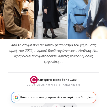
Από τη στιγμή που ενώθηκαν με τα δεσμά του γάμου στις
αρχές του 2025, η Χρυσή Βαρδινογιάννη και ο Νικόλαος Ντε
Γκρες έχουν πραγματοποιήσει αρκετές κοινές δημόσιες
εμφανίσεις…
Κατερίνα Παπαδοπούλου
27.05.2026 · 07:38
·
3′ ΑΝΆΓΝΩΣΗ
Κάνε το couscous.gr προτιμώμενη πηγή στην Google