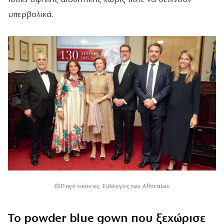
υπερβολικά.
Πηγή εικόνας: Σύλλογος των Αθηναίων
Το powder blue gown που ξεχώρισε