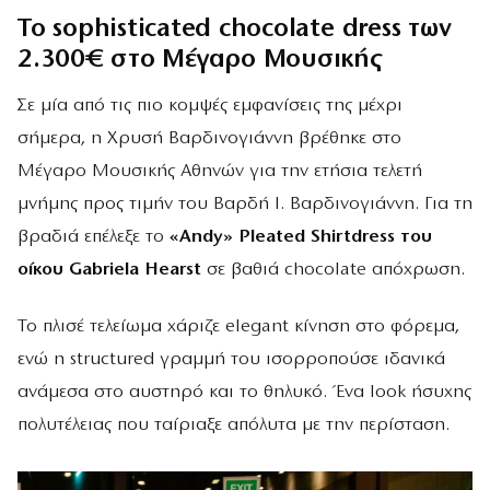
Το sophisticated chocolate dress των
2.300€ στο Μέγαρο Μουσικής
Σε μία από τις πιο κομψές εμφανίσεις της μέχρι
σήμερα, η Χρυσή Βαρδινογιάννη βρέθηκε στο
Μέγαρο Μουσικής Αθηνών για την ετήσια τελετή
μνήμης προς τιμήν του Βαρδή Ι. Βαρδινογιάννη. Για τη
βραδιά επέλεξε το
«Andy» Pleated Shirtdress του
οίκου Gabriela Hearst
σε βαθιά chocolate απόχρωση.
Το πλισέ τελείωμα χάριζε elegant κίνηση στο φόρεμα,
ενώ η structured γραμμή του ισορροπούσε ιδανικά
ανάμεσα στο αυστηρό και το θηλυκό. Ένα look ήσυχης
πολυτέλειας που ταίριαξε απόλυτα με την περίσταση.