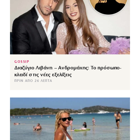
GOSSIP
Διαζύγιο Λιβάνη – Ανδρομάχης: Το πρόσωπο-
κλειδί στις νέες εξελίξεις
ΠΡΙΝ ΑΠΌ 26 ΛΕΠΤΆ