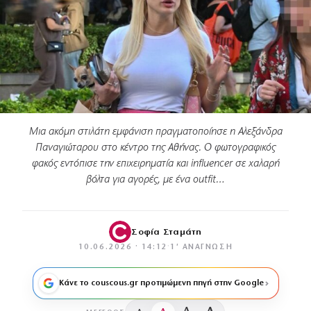
Μια ακόμη στιλάτη εμφάνιση πραγματοποίησε η Αλεξάνδρα
Παναγιώταρου στο κέντρο της Αθήνας. Ο φωτογραφικός
φακός εντόπισε την επιχειρηματία και influencer σε χαλαρή
βόλτα για αγορές, με ένα outfit…
Σοφία Σταμάτη
10.06.2026 · 14:12
·
1′ ΑΝΆΓΝΩΣΗ
Κάνε το couscous.gr προτιμώμενη πηγή στην Google