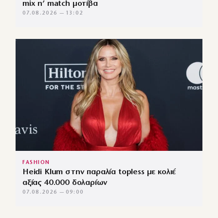
mix n’ match μοτίβα
07.08.2026 — 13:02
FASHION
Heidi Klum στην παραλία topless με κολιέ
αξίας 40.000 δολαρίων
07.08.2026 — 09:00