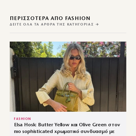
ΠΕΡΙΣΣΌΤΕΡΑ ΑΠΌ FASHION
ΔΕΊΤΕ ΌΛΑ ΤΑ ΆΡΘΡΑ ΤΗΣ ΚΑΤΗΓΟΡΊΑΣ →
FASHION
Elsa Hosk: Butter Yellow και Olive Green στον
πιο sophisticated χρωματικό συνδυασμό με