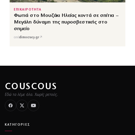
ΕΠΙΚΑΙΡΟΤΗΤΑ
Φωτιά στο Μουζάκι Ηλείας κοντά σε σπίτια –
Μεγάλη δύναμη της πυροσβεστικής στο
σημείο
↗
από
dimocracy.gr
COUSCOUS
Εδώ τα λέμε όλα. Χωρίς ρετούς.
ΚΑΤΗΓΟΡΙΕΣ