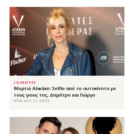
CELEBRITIES
Μυρτώ Αλικάκη: Selfie από το αυτοκίνητο με
τους γιους της, Δημήτρη και Γιώργο
ΠΡΙΝ ΑΠΌ 23 ΛΕΠΤΆ