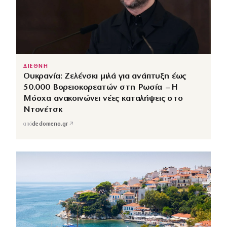
ΔΙΕΘΝΗ
Ουκρανία: Ζελένσκι μιλά για ανάπτυξη έως
50.000 Βορειοκορεατών στη Ρωσία – Η
Μόσχα ανακοινώνει νέες καταλήψεις στο
Ντονέτσκ
↗
από
dedomeno.gr