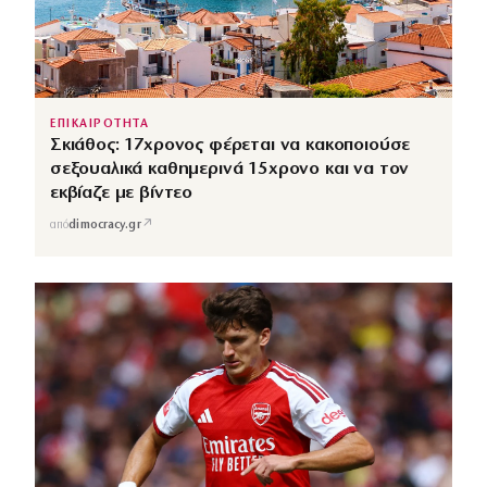
ΕΠΙΚΑΙΡΟΤΗΤΑ
Σκιάθος: 17χρονος φέρεται να κακοποιούσε
σεξουαλικά καθημερινά 15χρονο και να τον
εκβίαζε με βίντεο
↗
από
dimocracy.gr