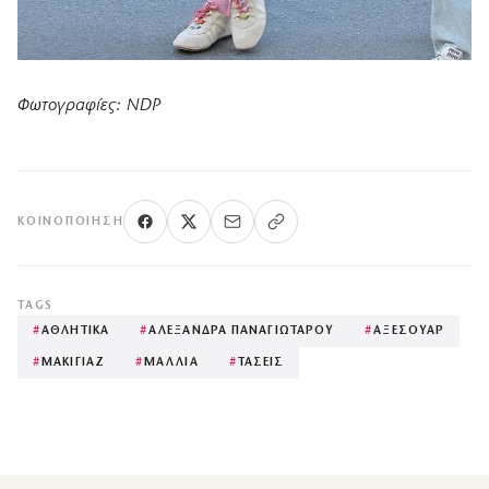
Φωτογραφίες: NDP
ΚΟΙΝΟΠΟΊΗΣΗ
TAGS
#
ΑΘΛΗΤΙΚΑ
#
ΑΛΕΞΑΝΔΡΑ ΠΑΝΑΓΙΩΤΑΡΟΥ
#
ΑΞΕΣΟΥΑΡ
#
ΜΑΚΙΓΙΑΖ
#
ΜΑΛΛΙΑ
#
ΤΑΣΕΙΣ