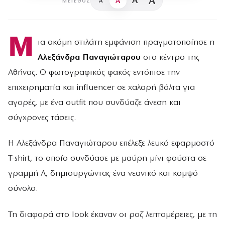
A
A
A
A
ΜΈΓΕΘΟΣ
Μ
ια ακόμη στιλάτη εμφάνιση πραγματοποίησε η
Αλεξάνδρα Παναγιώταρου
στο κέντρο της
Αθήνας. Ο φωτογραφικός φακός εντόπισε την
επιχειρηματία και influencer σε χαλαρή βόλτα για
αγορές, με ένα outfit που συνδύαζε άνεση και
σύγχρονες τάσεις.
Η Αλεξάνδρα Παναγιώταρου επέλεξε λευκό εφαρμοστό
T-shirt, το οποίο συνδύασε με μαύρη μίνι φούστα σε
γραμμή Α, δημιουργώντας ένα νεανικό και κομψό
σύνολο.
Τη διαφορά στο look έκαναν οι ροζ λεπτομέρειες, με τη