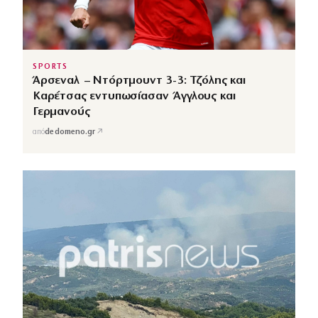
SPORTS
Άρσεναλ – Ντόρτμουντ 3-3: Τζόλης και
Καρέτσας εντυπωσίασαν Άγγλους και
Γερμανούς
↗
από
dedomeno.gr