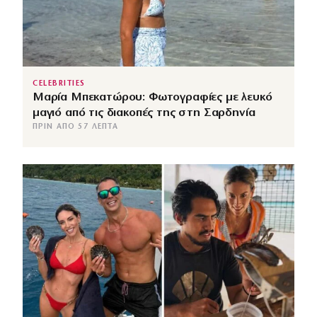
CELEBRITIES
Μαρία Μπεκατώρου: Φωτογραφίες με λευκό
μαγιό από τις διακοπές της στη Σαρδηνία
ΠΡΙΝ ΑΠΌ 57 ΛΕΠΤΆ