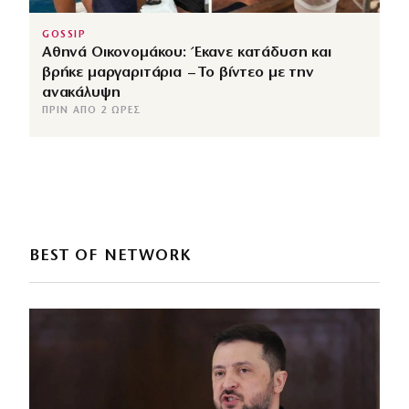
GOSSIP
Αθηνά Οικονομάκου: Έκανε κατάδυση και
βρήκε μαργαριτάρια – Το βίντεο με την
ανακάλυψη
ΠΡΙΝ ΑΠΌ 2 ΏΡΕΣ
BEST OF NETWORK