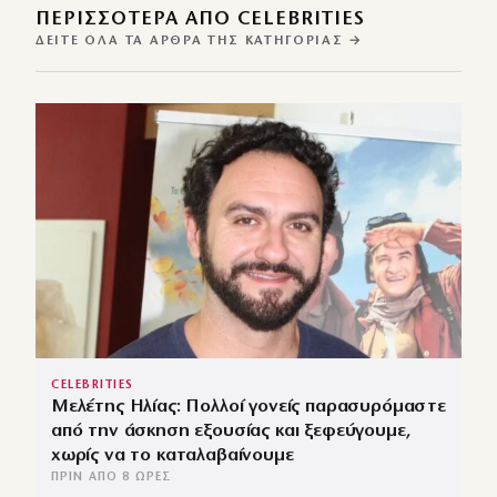
ΠΕΡΙΣΣΌΤΕΡΑ ΑΠΌ CELEBRITIES
ΔΕΊΤΕ ΌΛΑ ΤΑ ΆΡΘΡΑ ΤΗΣ ΚΑΤΗΓΟΡΊΑΣ →
CELEBRITIES
Μελέτης Ηλίας: Πολλοί γονείς παρασυρόμαστε
από την άσκηση εξουσίας και ξεφεύγουμε,
χωρίς να το καταλαβαίνουμε
ΠΡΙΝ ΑΠΌ 8 ΏΡΕΣ