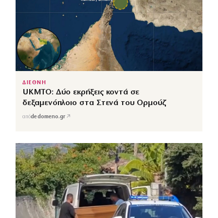
ΔΙΕΘΝΗ
UKMTO: Δύο εκρήξεις κοντά σε
δεξαμενόπλοιο στα Στενά του Ορμούζ
↗
από
dedomeno.gr