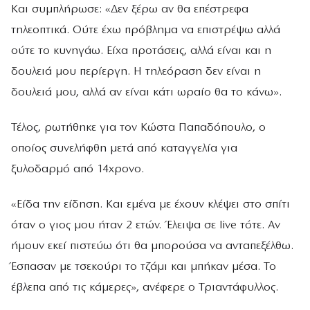
Και συμπλήρωσε: «Δεν ξέρω αν θα επέστρεφα
τηλεοπτικά. Ούτε έχω πρόβλημα να επιστρέψω αλλά
ούτε το κυνηγάω. Είχα προτάσεις, αλλά είναι και η
δουλειά μου περίεργη. Η τηλεόραση δεν είναι η
δουλειά μου, αλλά αν είναι κάτι ωραίο θα το κάνω».
Τέλος, ρωτήθηκε για τον Κώστα Παπαδόπουλο, ο
οποίος συνελήφθη μετά από καταγγελία για
ξυλοδαρμό από 14χρονο.
«Είδα την είδηση. Και εμένα με έχουν κλέψει στο σπίτι
όταν ο γιος μου ήταν 2 ετών. Έλειψα σε live τότε. Αν
ήμουν εκεί πιστεύω ότι θα μπορούσα να ανταπεξέλθω.
Έσπασαν με τσεκούρι το τζάμι και μπήκαν μέσα. Το
έβλεπα από τις κάμερες», ανέφερε ο Τριαντάφυλλος.