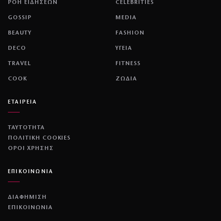
ΡΟΗ ΕΙΔΗΣΕΩΝ
CELEBRITIES
GOSSIP
MEDIA
BEAUTY
FASHION
DECO
ΥΓΕΙΑ
TRAVEL
FITNESS
COOK
ΖΩΔΙΑ
ΕΤΑΙΡΕΙΑ
ΤΑΥΤΟΤΗΤΑ
ΠΟΛΙΤΙΚΉ COOKIES
ΌΡΟΙ ΧΡΉΣΗΣ
ΕΠΙΚΟΙΝΩΝΙΑ
ΔΙΑΦΗΜΙΣΗ
ΕΠΙΚΟΙΝΩΝΙΑ