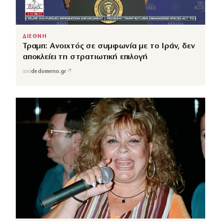
ΔΙΕΘΝΗ
Τραμπ: Ανοιχτός σε συμφωνία με το Ιράν, δεν
αποκλείει τη στρατιωτική επιλογή
↗
από
dedomeno.gr