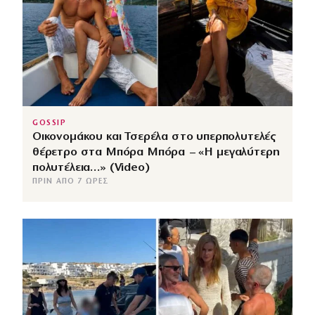
GOSSIP
Οικονομάκου και Τσερέλα στο υπερπολυτελές
θέρετρο στα Μπόρα Μπόρα – «Η μεγαλύτερη
πολυτέλεια…» (Video)
ΠΡΙΝ ΑΠΌ 7 ΏΡΕΣ