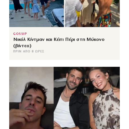
GOSSIP
Νικόλ Κίντμαν και Κέιτι Πέρι στη Μύκονο
(βίντεο)
ΠΡΙΝ ΑΠΌ 8 ΏΡΕΣ