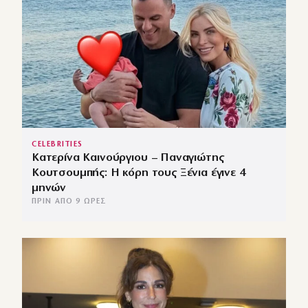
CELEBRITIES
Κατερίνα Καινούργιου – Παναγιώτης
Κουτσουμπής: Η κόρη τους Ξένια έγινε 4
μηνών
ΠΡΙΝ ΑΠΌ 9 ΏΡΕΣ