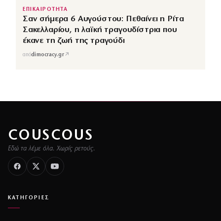
ΕΠΙΚΑΙΡΟΤΗΤΑ
Σαν σήμερα 6 Αυγούστου: Πεθαίνει η Ρίτα
Σακελλαρίου, η λαϊκή τραγουδίστρια που
έκανε τη ζωή της τραγούδι
↗
από
dimocracy.gr
COUSCOUS
Εδώ τα λέμε όλα. Χωρίς ρετούς.
ΚΑΤΗΓΟΡΙΕΣ