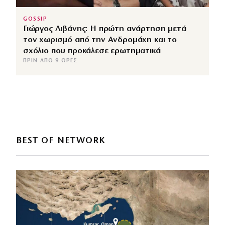
GOSSIP
Γιώργος Λιβάνης: Η πρώτη ανάρτηση μετά
τον χωρισμό από την Ανδρομάχη και το
σχόλιο που προκάλεσε ερωτηματικά
ΠΡΙΝ ΑΠΌ 9 ΏΡΕΣ
BEST OF NETWORK