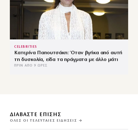
CELEBRITIES
Κατερίνα Παπουτσάκη: Όταν βγήκα από αυτή
τη δυσκολία, είδα τα πράγματα με άλλο μάτι
ΠΡΙΝ ΑΠΌ 9 ΏΡΕΣ
ΔΙΑΒΑΣΤΕ ΕΠΙΣΗΣ
ΌΛΕΣ ΟΙ ΤΕΛΕΥΤΑΊΕΣ ΕΙΔΉΣΕΙΣ →