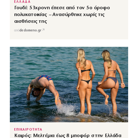
ΕΛΛΑΔΑ
Γουδί: 53χρονη έπεσε από τον 5ο όροφο
πολυκατοικίας – Ανασύρθηκε χωρίς τις
αισθήσεις της
↗
από
dedomeno.gr
ΕΠΙΚΑΙΡΟΤΗΤΑ
Καιρός: Μελτέμια έως 8 μποφόρ στην Ελλάδα