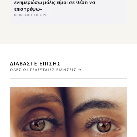
ενημερώσω μόλις είμαι σε θέση να
επιστρέψω»
ΠΡΙΝ ΑΠΌ 10 ΏΡΕΣ
ΔΙΑΒΑΣΤΕ ΕΠΙΣΗΣ
ΌΛΕΣ ΟΙ ΤΕΛΕΥΤΑΊΕΣ ΕΙΔΉΣΕΙΣ →