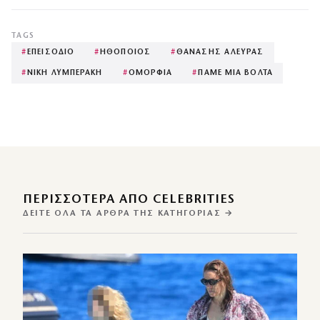
TAGS
#
ΕΠΕΙΣΟΔΙΟ
#
ΗΘΟΠΟΙΟΣ
#
ΘΑΝΑΣΗΣ ΑΛΕΥΡΑΣ
#
ΝΙΚΗ ΛΥΜΠΕΡΑΚΗ
#
ΟΜΟΡΦΙΑ
#
ΠΑΜΕ ΜΙΑ ΒΟΛΤΑ
ΠΕΡΙΣΣΌΤΕΡΑ ΑΠΌ CELEBRITIES
ΔΕΊΤΕ ΌΛΑ ΤΑ ΆΡΘΡΑ ΤΗΣ ΚΑΤΗΓΟΡΊΑΣ →