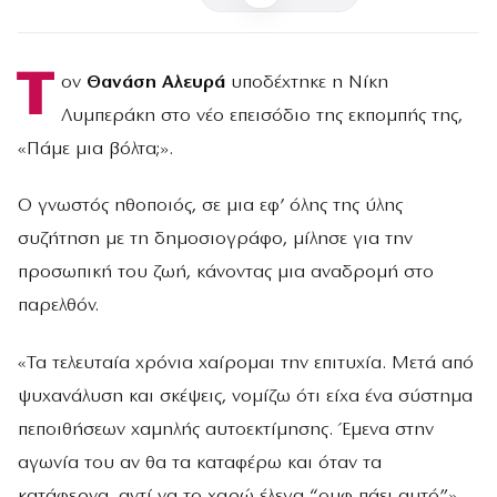
Τ
ον
Θανάση Αλευρά
υποδέχτηκε η Νίκη
Λυμπεράκη στο νέο επεισόδιο της εκπομπής της,
«Πάμε μια βόλτα;».
Ο γνωστός ηθοποιός, σε μια εφ’ όλης της ύλης
συζήτηση με τη δημοσιογράφο, μίλησε για την
προσωπική του ζωή, κάνοντας μια αναδρομή στο
παρελθόν.
«Τα τελευταία χρόνια χαίρομαι την επιτυχία. Μετά από
ψυχανάλυση και σκέψεις, νομίζω ότι είχα ένα σύστημα
πεποιθήσεων χαμηλής αυτοεκτίμησης. Έμενα στην
αγωνία του αν θα τα καταφέρω και όταν τα
κατάφερνα, αντί να το χαρώ έλεγα “ουφ πάει αυτό”»,