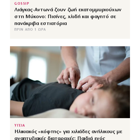
GOSSIP
Λιάγκας-Αντωνά ζουν ζωή εκατομμυριούχων
στη Μύκονο: Πισίνες, χλιδή και φαγητό σε
πανάκριβα εστιατόρια
ΠΡΙΝ ΑΠΌ 1 ΏΡΑ
ΥΓΕΙΑ
Ηλικιακός «κόφτης» για χιλιάδες ανήλικους με
αναπτυξιακές διαταραχές: Παιδιά ενός