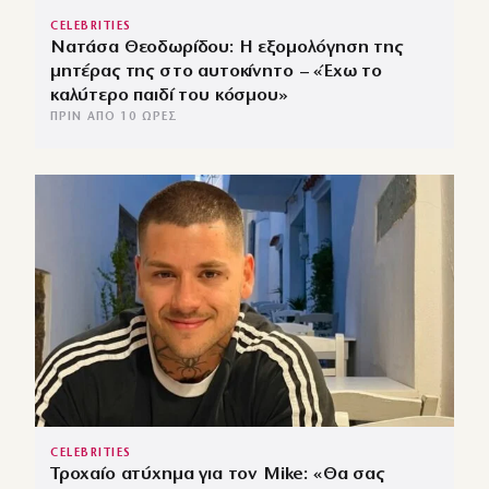
CELEBRITIES
Νατάσα Θεοδωρίδου: Η εξομολόγηση της
μητέρας της στο αυτοκίνητο – «Έχω το
καλύτερο παιδί του κόσμου»
ΠΡΙΝ ΑΠΌ 10 ΏΡΕΣ
CELEBRITIES
Τροχαίο ατύχημα για τον Mike: «Θα σας