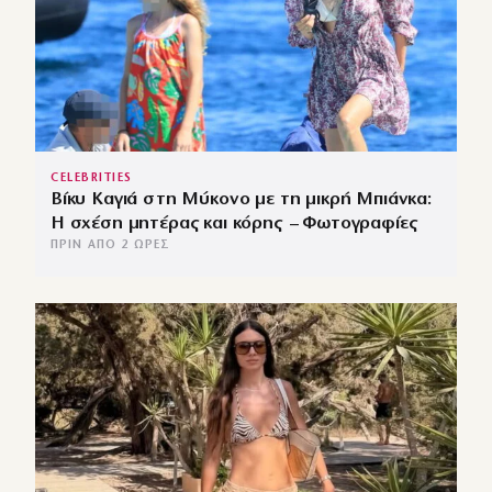
CELEBRITIES
Βίκυ Καγιά στη Μύκονο με τη μικρή Μπιάνκα:
Η σχέση μητέρας και κόρης – Φωτογραφίες
ΠΡΙΝ ΑΠΌ 2 ΏΡΕΣ