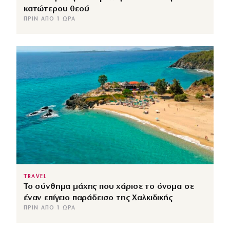
κατώτερου θεού
ΠΡΙΝ ΑΠΌ 1 ΏΡΑ
TRAVEL
Το σύνθημα μάχης που χάρισε το όνομα σε
έναν επίγειο παράδεισο της Χαλκιδικής
ΠΡΙΝ ΑΠΌ 1 ΏΡΑ