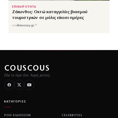
ΕΠΙΚΑΙΡΟΤΗΤΑ
Ζάκυνθος: Οκτώ καταγγελίες βιασμού
τουριστριών σε μόλις είκοσι ημέρες
↗
από
dimocracy.gr
COUSCOUS
Εδώ τα λέμε όλα. Χωρίς ρετούς.
ΚΑΤΗΓΟΡΙΕΣ
ΡΟΗ ΕΙΔΗΣΕΩΝ
CELEBRITIES