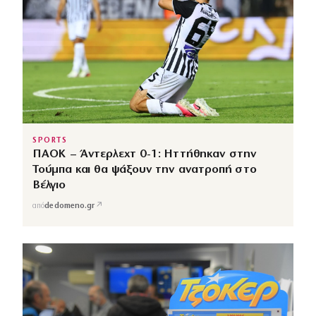
SPORTS
ΠΑΟΚ – Άντερλεχτ 0-1: Ηττήθηκαν στην
Τούμπα και θα ψάξουν την ανατροπή στο
Βέλγιο
↗
από
dedomeno.gr