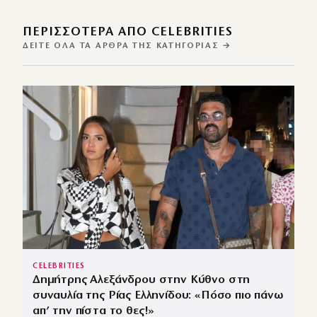
ΠΕΡΙΣΣΌΤΕΡΑ ΑΠΌ CELEBRITIES
ΔΕΊΤΕ ΌΛΑ ΤΑ ΆΡΘΡΑ ΤΗΣ ΚΑΤΗΓΟΡΊΑΣ →
CELEBRITIES
Δημήτρης Αλεξάνδρου στην Κύθνο στη
συναυλία της Ρίας Ελληνίδου: «Πόσο πιο πάνω
απ’ την πίστα το θες!»