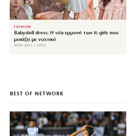
FASHION
Babydoll dress: Η νέα εμμονή των it-girls που
μοιάζει με νυχτικό
ΠΡΙΝ ΑΠΌ 2 ΏΡΕΣ
BEST OF NETWORK