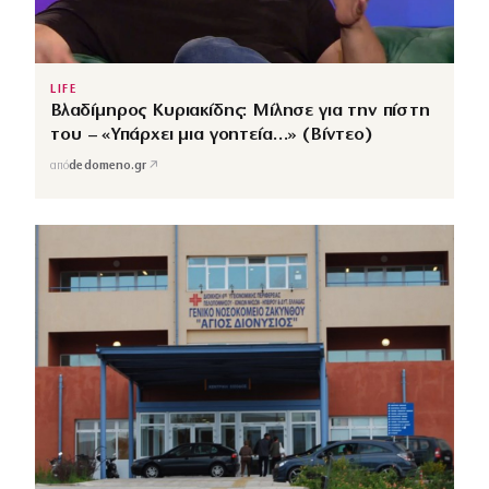
LIFE
Βλαδίμηρος Κυριακίδης: Μίλησε για την πίστη
του – «Υπάρχει μια γοητεία…» (Βίντεο)
↗
από
dedomeno.gr