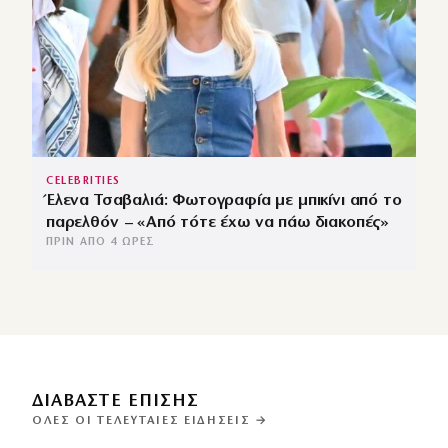
CELEBRITIES
Έλενα Τσαβαλιά: Φωτογραφία με μπικίνι από το
παρελθόν – «Από τότε έχω να πάω διακοπές»
ΠΡΙΝ ΑΠΌ 4 ΏΡΕΣ
ΔΙΑΒΑΣΤΕ ΕΠΙΣΗΣ
ΌΛΕΣ ΟΙ ΤΕΛΕΥΤΑΊΕΣ ΕΙΔΉΣΕΙΣ →