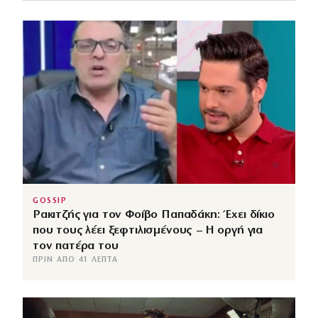
GOSSIP
Ρακιτζής για τον Φοίβο Παπαδάκη: Έχει δίκιο
που τους λέει ξεφτιλισμένους – Η οργή για
τον πατέρα του
ΠΡΙΝ ΑΠΌ 41 ΛΕΠΤΆ