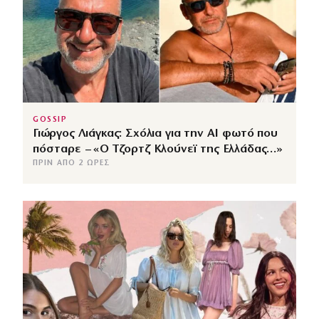
GOSSIP
Γιώργος Λιάγκας: Σχόλια για την ΑΙ φωτό που
πόσταρε – «Ο Τζορτζ Κλούνεϊ της Ελλάδας…»
ΠΡΙΝ ΑΠΌ 2 ΏΡΕΣ