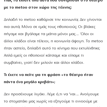
Πώς τα είδατε όλα αυτά που συνέβησαν στο θέατρο
με το metoo στον χώρο της τέχνης;
Δηλαδή το metoo καθάρισε την κοινωνία; Δεν γίνονται
πια αυτά; Μόνο σε εμάς τους ηθοποιούς; Οι βλάκες
πήγαμε και βγάλαμε τα μάτια μόνοι μας… Όλοι οι
άλλοι κλάδοι είναι τέλειοι, η κοινωνία άψογη. Το metoo
ήταν αστείο, δηλαδή αυτό το κίνημα που εκτυλίχθηκε;
Απλά εμείς οι ηθοποιοί κάτσαμε και είπαμε τι
συμβαίνει, γιατί δεν μιλούν και άλλοι κλάδοι.
Τι έχετε να πείτε για τη φράση «το θέατρο ήταν
πάντα ένα μεγάλο κρεβάτι»;
Δεν προσέχουμε λιγάκι. Λέμε ό,τι να ‘ναι… Ανοίγουμε
το στοματάκι μας χωρίς να εξηγούμε τι εννοούμε με