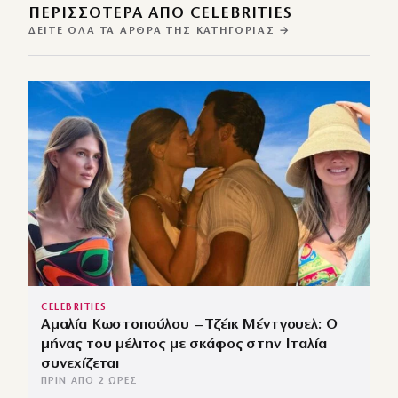
ΠΕΡΙΣΣΌΤΕΡΑ ΑΠΌ CELEBRITIES
ΔΕΊΤΕ ΌΛΑ ΤΑ ΆΡΘΡΑ ΤΗΣ ΚΑΤΗΓΟΡΊΑΣ →
CELEBRITIES
Αμαλία Κωστοπούλου – Τζέικ Μέντγουελ: Ο
μήνας του μέλιτος με σκάφος στην Ιταλία
συνεχίζεται
ΠΡΙΝ ΑΠΌ 2 ΏΡΕΣ