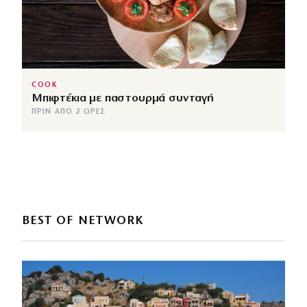
COOK
Μπιφτέκια με παστουρμά συνταγή
ΠΡΙΝ ΑΠΌ 2 ΏΡΕΣ
BEST OF NETWORK