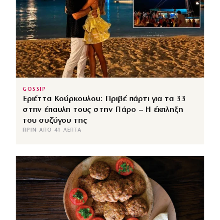
GOSSIP
Εριέττα Κούρκουλου: Πριβέ πάρτι για τα 33
στην έπαυλη τους στην Πάρο – Η έκπληξη
του συζύγου της
ΠΡΙΝ ΑΠΌ 41 ΛΕΠΤΆ