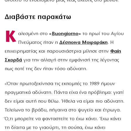
ανοιχτό το ενδεχόμενο μιας νέας σχέσης στο μέλλον.
Διαβάστε παρακάτω
Κ
αλεσμένη στο
«
Buongiorno
»
το πρωί του Αγίου
Πνεύματος ήταν η
Δέσποινα Μοιραράκη
. Η
επιχειρηματίας και παρουσιάστρια μίλησε στην
Φαίη
Σκορδά
για την αλλαγή στην εμφάνισή της λέγοντας
πως ποτέ της δεν ήταν τόσο αδύνατη.
«Όταν πρωτοξεκίνησα τις εκπομπές το 1989 ήμουν
πραγματικά αδύνατη. Πάντα είχα ένα πρόβλημα: γιατί
δεν είμαι αυτή που θέλω. Ήθελα να είμαι πιο αδύνατη.
Τελείωνα το βράδυ, πήγαινα στο ψυγείο και έτρωγα.
Ό,τι μπορείτε να φανταστείτε το έχω κάνει. Έχω κάνει
τη δίαιτα με το γιαούρτι, τη σούπα, έχω κάνει