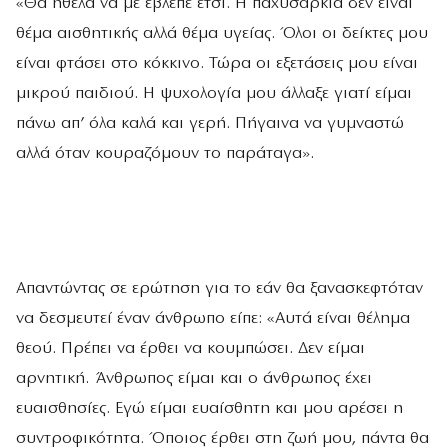
«Θα ήθελα να με έβλεπε έτσι. Η παχυσαρκία δεν είναι
θέμα αισθητικής αλλά θέμα υγείας. Όλοι οι δείκτες μου
είναι φτάσει στο κόκκινο. Τώρα οι εξετάσεις μου είναι
μικρού παιδιού. Η ψυχολογία μου άλλαξε γιατί είμαι
πάνω απ’ όλα καλά και γερή. Πήγαινα να γυμναστώ
αλλά όταν κουραζόμουν το παράταγα».
Απαντώντας σε ερώτηση για το εάν θα ξανασκεφτόταν
να δεσμευτεί έναν άνθρωπο είπε: «Αυτά είναι θέλημα
θεού. Πρέπει να έρθει να κουμπώσει. Δεν είμαι
αρνητική. Άνθρωπος είμαι και ο άνθρωπος έχει
ευαισθησίες. Εγώ είμαι ευαίσθητη και μου αρέσει η
συντροφικότητα. Όποιος έρθει στη ζωή μου, πάντα θα