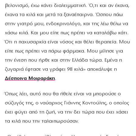
βελονισμό, έχω κάνει διαλειμματική. Ό,τι και αν έκανα,
έχανα τα κιλά και μετά τα ξαναέπαιρνα. Ώσπου πάω
στην γιατρό μου, ενδοκρινολόγο, και της λέω θέλω να
χάσω κιλά. Και μου είπε πως πρέπει να καταλάβω κάτι.
Ότι η παχυσαρκία είναι νόσος και θέλει θεραπεία. Μου
είπε πως πρέπει να πάρω φάρμακα. Μου μίλησε για
την ένεση που ήρθε και στην Ελλάδα τώρα. Εμένα η
ζυγαριά έφτασε να γράφει 98 κιλά» αποκάλυψε η
Δέσποινα Μοιραράκη
.
Όπως λέει, αυτό που θα ήθελε είναι να μπορούσε ο
σύζυγός της, ο ναύαρχος Γιάννης Κοντούλης, ο οποίος
έχει φύγει από τη ζωή, να την δει τώρα που έχει χάσει
τα κιλά που την ταλαιπωρούσαν.