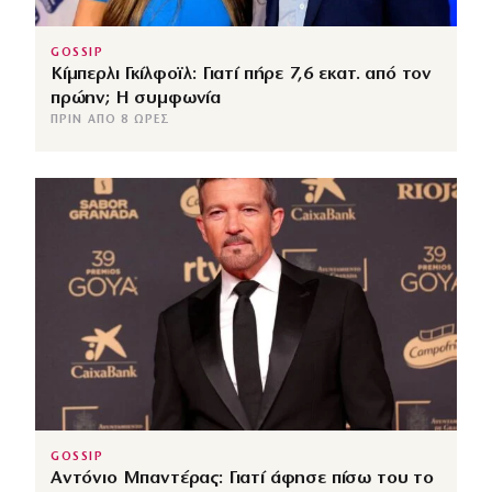
GOSSIP
Κίμπερλι Γκίλφοϊλ: Γιατί πήρε 7,6 εκατ. από τον
πρώην; Η συμφωνία
ΠΡΙΝ ΑΠΌ 8 ΏΡΕΣ
GOSSIP
Αντόνιο Μπαντέρας: Γιατί άφησε πίσω του το