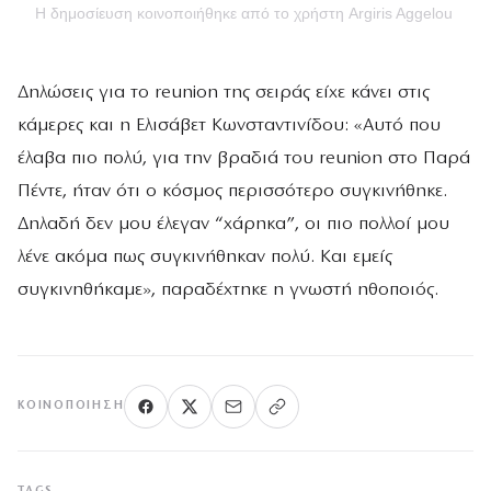
Η δημοσίευση κοινοποιήθηκε από το χρήστη Argiris Aggelou Offici
Δηλώσεις για το reunion της σειράς είχε κάνει στις
κάμερες και η Ελισάβετ Κωνσταντινίδου: «Αυτό που
έλαβα πιο πολύ, για την βραδιά του reunion στο Παρά
Πέντε, ήταν ότι ο κόσμος περισσότερο συγκινήθηκε.
Δηλαδή δεν μου έλεγαν “χάρηκα”, οι πιο πολλοί μου
λένε ακόμα πως συγκινήθηκαν πολύ. Και εμείς
συγκινηθήκαμε», παραδέχτηκε η γνωστή ηθοποιός.
ΚΟΙΝΟΠΟΊΗΣΗ