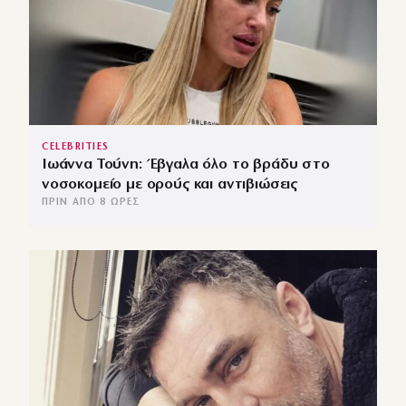
CELEBRITIES
Ιωάννα Τούνη: Έβγαλα όλο το βράδυ στο
νοσοκομείο με ορούς και αντιβιώσεις
ΠΡΙΝ ΑΠΌ 8 ΏΡΕΣ