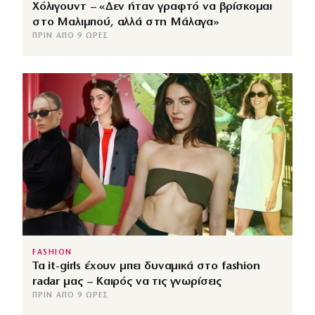
Χόλιγουντ – «Δεν ήταν γραφτό να βρίσκομαι
στο Μαλιμπού, αλλά στη Μάλαγα»
ΠΡΙΝ ΑΠΌ 9 ΏΡΕΣ
FASHION
Τα it-girls έχουν μπει δυναμικά στο fashion
radar μας – Καιρός να τις γνωρίσεις
ΠΡΙΝ ΑΠΌ 9 ΏΡΕΣ