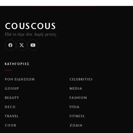
COUSCOUS
Εδώ τα λέμε όλα. Χωρίς ρετούς.
ΚΑΤΗΓΟΡΙΕΣ
ΡΟΗ ΕΙΔΗΣΕΩΝ
CELEBRITIES
GOSSIP
MEDIA
BEAUTY
FASHION
DECO
ΥΓΕΙΑ
TRAVEL
FITNESS
COOK
ΖΩΔΙΑ