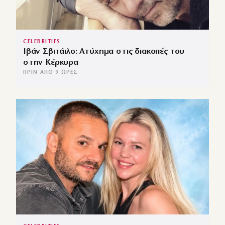
CELEBRITIES
Ιβάν Σβιτάιλο: Ατύχημα στις διακοπές του
στην Κέρκυρα
ΠΡΙΝ ΑΠΌ 9 ΏΡΕΣ