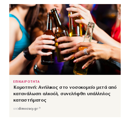
ΕΠΙΚΑΙΡΟΤΗΤΑ
Κομοτηνή: Ανήλικος στο νοσοκομείο μετά από
κατανάλωση αλκοόλ, συνελήφθη υπάλληλος
καταστήματος
↗
από
dimocracy.gr