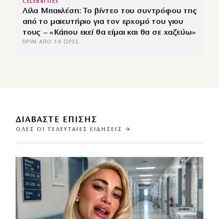
CELEBRITIES
Λίλα Μπακλέση: Το βίντεο του συντρόφου της
από το μαιευτήριο για τον ερχομό του γιου
τους – «Κάπου εκεί θα είμαι και θα σε χαζεύω»
ΠΡΙΝ ΑΠΌ 10 ΏΡΕΣ
ΔΙΑΒΑΣΤΕ ΕΠΙΣΗΣ
ΌΛΕΣ ΟΙ ΤΕΛΕΥΤΑΊΕΣ ΕΙΔΉΣΕΙΣ →