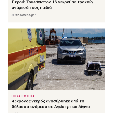
Περού: Τουλάχιστον 13 νεκροί σε τροχαίο,
ανάμεσά τους παιδιά
↗
από
dedomeno.gr
ΕΠΙΚΑΙΡΟΤΗΤΑ
43χρονος νεκρός ανασύρθηκε από τη
θάλασσα ανάμεσα σε Αγκίστρι και Αίγινα