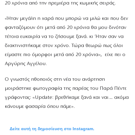
20 χρόνια από την πρεμιέρα της κωμικής σειράς.
«Ήταν μεγάλη η χαρά που μπορώ να μιλώ και που δεν
φανταζόμουν ότι μετά από 20 χρόνια θα μου δινόταν
τέτοια ευκαιρία να το ζήσουμε ξανά. κι Ήταν σαν να
διακτινιστήκαμε στον χρόνο. Τώρα θεωρώ πως όλοι
είμαστε πιο όμορφοι μετά από 20 χρόνια», είχε πει ο
Αργύρης Αγγέλου.
Ο γνωστός ηθοποιός στη νέα του ανάρτηση
μοιράστηκε φωτογραφία της παρέας του Παρά Πέντε
γράφοντας: «Update: βρεθήκαμε ξανά και ναι… ακόμα
κάνουμε φασαρία όπου πάμε».
Δείτε αυτή τη δημοσίευση στο Instagram.