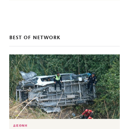
BEST OF NETWORK
ΔΙΕΘΝΗ