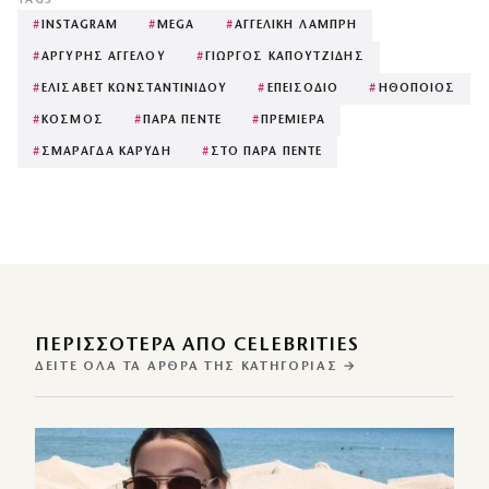
TAGS
#
INSTAGRAM
#
MEGA
#
ΑΓΓΕΛΙΚΗ ΛΑΜΠΡΗ
#
ΑΡΓΥΡΗΣ ΑΓΓΕΛΟΥ
#
ΓΙΩΡΓΟΣ ΚΑΠΟΥΤΖΙΔΗΣ
#
ΕΛΙΣΑΒΕΤ ΚΩΝΣΤΑΝΤΙΝΙΔΟΥ
#
ΕΠΕΙΣΟΔΙΟ
#
ΗΘΟΠΟΙΟΣ
#
ΚΟΣΜΟΣ
#
ΠΑΡΑ ΠΕΝΤΕ
#
ΠΡΕΜΙΕΡΑ
#
ΣΜΑΡΑΓΔΑ ΚΑΡΥΔΗ
#
ΣΤΟ ΠΑΡΑ ΠΕΝΤΕ
ΠΕΡΙΣΣΌΤΕΡΑ ΑΠΌ CELEBRITIES
ΔΕΊΤΕ ΌΛΑ ΤΑ ΆΡΘΡΑ ΤΗΣ ΚΑΤΗΓΟΡΊΑΣ →