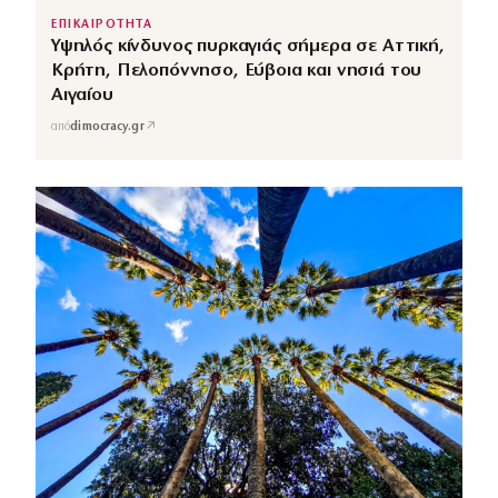
ΕΠΙΚΑΙΡΟΤΗΤΑ
Υψηλός κίνδυνος πυρκαγιάς σήμερα σε Αττική,
Κρήτη, Πελοπόννησο, Εύβοια και νησιά του
Αιγαίου
↗
από
dimocracy.gr