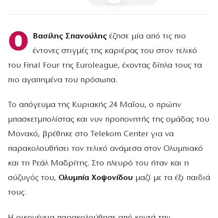
Ο
Βασίλης Σπανούλης
έζησε μία από τις πιο
έντονες στιγμές της καριέρας του στον τελικό
του Final Four της Euroleague, έχοντας δίπλα τους τα
πιο αγαπημένα του πρόσωπα.
Το απόγευμα της Κυριακής 24 Μαΐου, ο πρώην
μπασκετμπολίστας και νυν προπονητής της ομάδας του
Μονακό, βρέθηκε στο Telekom Center για να
παρακολουθήσει τον τελικό ανάμεσα στον Ολυμπιακό
και τη Ρεάλ Μαδρίτης. Στο πλευρό του ήταν και η
σύζυγός του,
Ολυμπία Χοψονίδου
μαζί με τα έξι παιδιά
τους.
Η οικογένεια παρακολούθησε από κοντά την