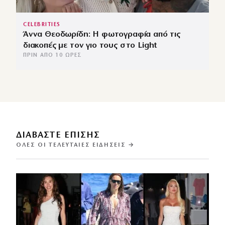
CELEBRITIES
Άννα Θεοδωρίδη: Η φωτογραφία από τις
διακοπές με τον γιο τους στο Light
ΠΡΙΝ ΑΠΌ 10 ΏΡΕΣ
ΔΙΑΒΑΣΤΕ ΕΠΙΣΗΣ
ΌΛΕΣ ΟΙ ΤΕΛΕΥΤΑΊΕΣ ΕΙΔΉΣΕΙΣ →