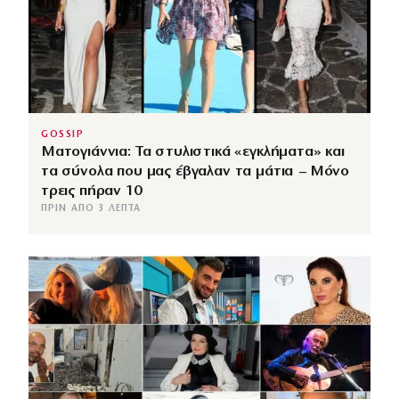
GOSSIP
Ματογιάννια: Τα στυλιστικά «εγκλήματα» και
τα σύνολα που μας έβγαλαν τα μάτια – Μόνο
τρεις πήραν 10
ΠΡΙΝ ΑΠΌ 3 ΛΕΠΤΆ