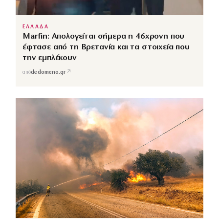
ΕΛΛΑΔΑ
Marfin: Απολογείται σήμερα η 46χρονη που
έφτασε από τη Βρετανία και τα στοιχεία που
την εμπλέκουν
↗
από
dedomeno.gr