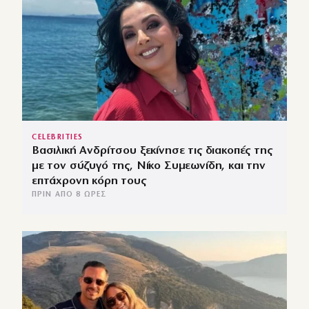
CELEBRITIES
Βασιλική Ανδρίτσου ξεκίνησε τις διακοπές της
με τον σύζυγό της, Νίκο Συμεωνίδη, και την
επτάχρονη κόρη τους
ΠΡΙΝ ΑΠΌ 8 ΏΡΕΣ