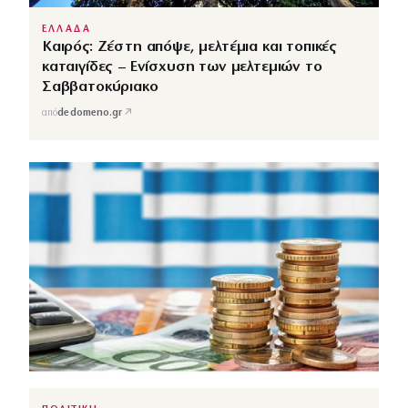
ΕΛΛΑΔΑ
Καιρός: Ζέστη απόψε, μελτέμια και τοπικές
καταιγίδες – Ενίσχυση των μελτεμιών το
Σαββατοκύριακο
↗
από
dedomeno.gr