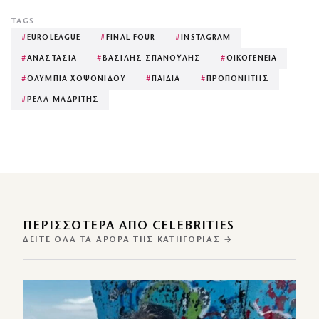
TAGS
#
EUROLEAGUE
#
FINAL FOUR
#
INSTAGRAM
#
ΑΝΑΣΤΑΣΙΑ
#
ΒΑΣΙΛΗΣ ΣΠΑΝΟΥΛΗΣ
#
ΟΙΚΟΓΕΝΕΙΑ
#
ΟΛΥΜΠΙΑ ΧΟΨΟΝΙΔΟΥ
#
ΠΑΙΔΙΑ
#
ΠΡΟΠΟΝΗΤΗΣ
#
ΡΕΑΛ ΜΑΔΡΙΤΗΣ
ΠΕΡΙΣΣΌΤΕΡΑ ΑΠΌ CELEBRITIES
ΔΕΊΤΕ ΌΛΑ ΤΑ ΆΡΘΡΑ ΤΗΣ ΚΑΤΗΓΟΡΊΑΣ →