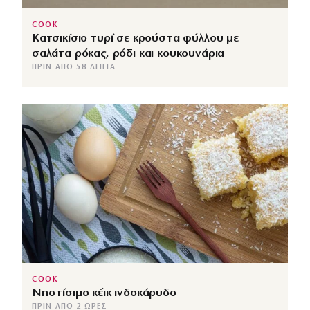
COOK
Κατσικίσιο τυρί σε κρούστα φύλλου με
σαλάτα ρόκας, ρόδι και κουκουνάρια
ΠΡΙΝ ΑΠΌ 58 ΛΕΠΤΆ
COOK
Νηστίσιμο κέικ ινδοκάρυδο
ΠΡΙΝ ΑΠΌ 2 ΏΡΕΣ