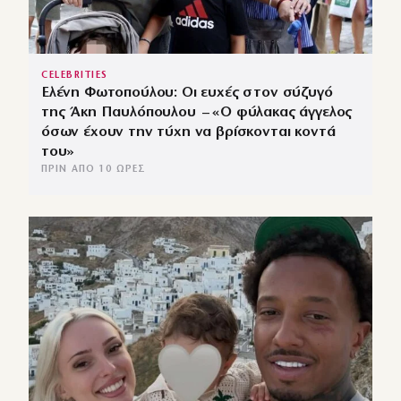
CELEBRITIES
Ελένη Φωτοπούλου: Οι ευχές στον σύζυγό
της Άκη Παυλόπουλου – «Ο φύλακας άγγελος
όσων έχουν την τύχη να βρίσκονται κοντά
του»
ΠΡΙΝ ΑΠΌ 10 ΏΡΕΣ