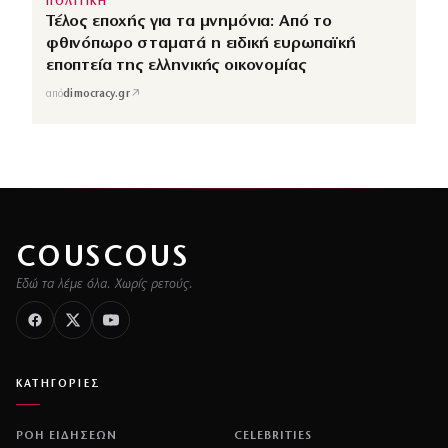
ΠΟΛΙΤΙΚΗ
Τέλος εποχής για τα μνημόνια: Από το
φθινόπωρο σταματά η ειδική ευρωπαϊκή
εποπτεία της ελληνικής οικονομίας
↗
από
dimocracy.gr
COUSCOUS
Εδώ τα λέμε όλα. Χωρίς ρετούς.
ΚΑΤΗΓΟΡΙΕΣ
ΡΟΗ ΕΙΔΗΣΕΩΝ
CELEBRITIES