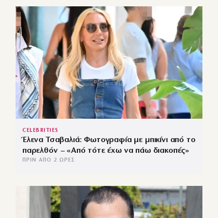
CELEBRITIES
Έλενα Τσαβαλιά: Φωτογραφία με μπικίνι από το
παρελθόν – «Από τότε έχω να πάω διακοπές»
ΠΡΙΝ ΑΠΌ 2 ΏΡΕΣ