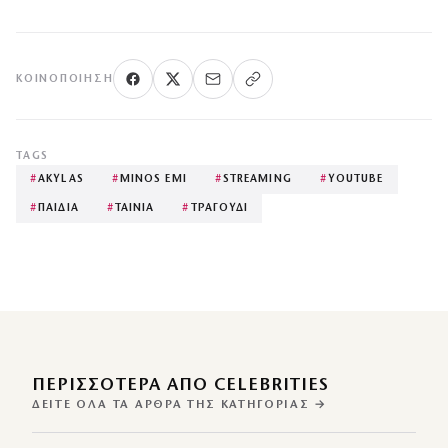
ΚΟΙΝΟΠΟΊΗΣΗ
TAGS
#
AKYLAS
#
MINOS EMI
#
STREAMING
#
YOUTUBE
#
ΠΑΙΔΙΑ
#
ΤΑΙΝΙΑ
#
ΤΡΑΓΟΥΔΙ
ΠΕΡΙΣΣΌΤΕΡΑ ΑΠΌ CELEBRITIES
ΔΕΊΤΕ ΌΛΑ ΤΑ ΆΡΘΡΑ ΤΗΣ ΚΑΤΗΓΟΡΊΑΣ →