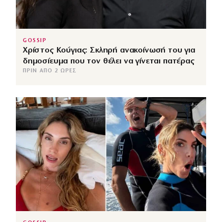
GOSSIP
Χρίστος Κούγιας: Σκληρή ανακοίνωσή του για
δημοσίευμα που τον θέλει να γίνεται πατέρας
ΠΡΙΝ ΑΠΌ 2 ΏΡΕΣ