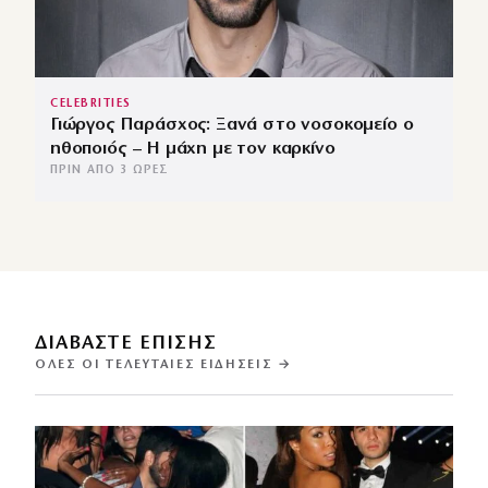
CELEBRITIES
Γιώργος Παράσχος: Ξανά στο νοσοκομείο ο
ηθοποιός – Η μάχη με τον καρκίνο
ΠΡΙΝ ΑΠΌ 3 ΏΡΕΣ
ΔΙΑΒΑΣΤΕ ΕΠΙΣΗΣ
ΌΛΕΣ ΟΙ ΤΕΛΕΥΤΑΊΕΣ ΕΙΔΉΣΕΙΣ →