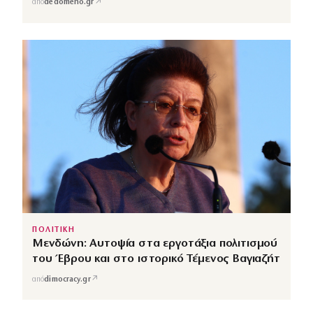
↗
από
dedomeno.gr
ΠΟΛΙΤΙΚΗ
Μενδώνη: Αυτοψία στα εργοτάξια πολιτισμού
του Έβρου και στο ιστορικό Τέμενος Βαγιαζήτ
↗
από
dimocracy.gr