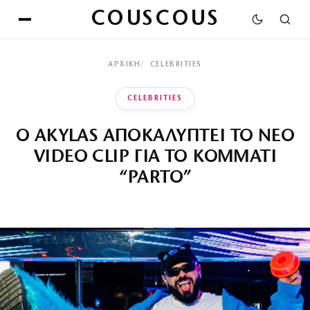
COUSCOUS
ΑΡΧΙΚΉ
CELEBRITIES
CELEBRITIES
Ο AKYLAS ΑΠΟΚΑΛΥΠΤΕΙ ΤΟ ΝΕΟ
VIDEO CLIP ΓΙΑ ΤΟ ΚΟΜΜΑΤΙ
“PARTO”