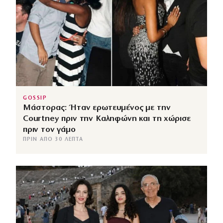
GOSSIP
Μάστορας: Ήταν ερωτευμένος με την
Courtney πριν την Καληφώνη και τη χώρισε
πριν τον γάμο
ΠΡΙΝ ΑΠΌ 30 ΛΕΠΤΆ