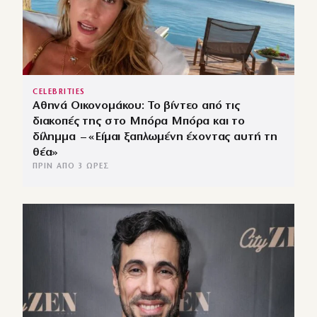
CELEBRITIES
Αθηνά Οικονομάκου: Το βίντεο από τις
διακοπές της στο Μπόρα Μπόρα και το
δίλημμα – «Είμαι ξαπλωμένη έχοντας αυτή τη
θέα»
ΠΡΙΝ ΑΠΌ 3 ΏΡΕΣ