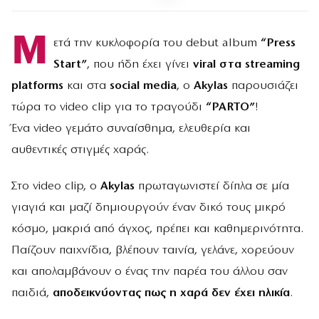
Μ
ετά την κυκλοφορία του debut album
“Press
Start”
, που ήδη έχει γίνει
viral στα streaming
platforms
και στα
social media
, ο
Akylas
παρουσιάζει
τώρα το video clip για το τραγούδι
“PARTO”
!
Ένα video γεμάτο συναίσθημα, ελευθερία και
αυθεντικές στιγμές χαράς.
Στο video clip, ο
Akylas
πρωταγωνιστεί δίπλα σε μία
γιαγιά και μαζί δημιουργούν έναν δικό τους μικρό
κόσμο, μακριά από άγχος, πρέπει και καθημερινότητα.
Παίζουν παιχνίδια, βλέπουν ταινία, γελάνε, χορεύουν
και απολαμβάνουν ο ένας την παρέα του άλλου σαν
παιδιά,
αποδεικνύοντας πως η χαρά δεν έχει ηλικία
.