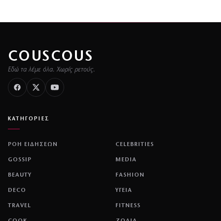
COUSCOUS
Εδώ τα λέμε όλα. Χωρίς ρετούς.
ΚΑΤΗΓΟΡΙΕΣ
ΡΟΗ ΕΙΔΗΣΕΩΝ
CELEBRITIES
GOSSIP
MEDIA
BEAUTY
FASHION
DECO
ΥΓΕΙΑ
TRAVEL
FITNESS