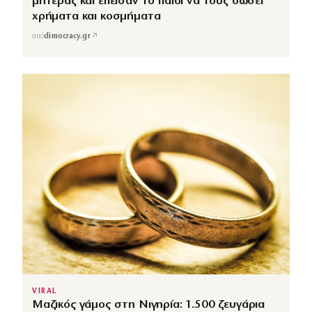
μητέρας και έπεισαν το παιδί να τους δώσει
χρήματα και κοσμήματα
↗
από
dimocracy.gr
VIRAL
Μαζικός γάμος στη Νιγηρία: 1.500 ζευγάρια