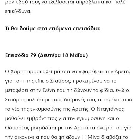
ραντεβού τους να εξελίσσεται απρόβλεπτα και πολύ
επικίνδυνα.
Τι θα δούμε στα επόμενα επεισόδια:
Επεισόδιο 79 (Δευτέρα 18 Μαΐου)
Ο Χάρης προσπαθεί μάταια να «ψαρέψει» την Αρετή,
για το τι της είπε ο Σταύρος, προκειμένου να το
μεταφέρει στην Ελένη που τη ζώνουν τα φίδια, ενώ ο
Σταύρος παλεύει με τους δαίμονές του, ηττημένος από
το νέο της εγκυμοσύνης της Αρετής. Ο Νταγιάννος
μαθαίνει εμβρόντητος για την εγκυμοσύνη και ο
Οδυσσέας μοιράζεται με την Αρετή τα όνειρα του για
την οικογένεια που θα φτιάξουν. Η Μίνα διαβάζει το