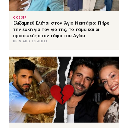
GOSSIP
Ελίζαμπεθ Ελέτσι στον Άγιο Νεκτάριο: Πήρε
την ευχή για τον γιο της, το τάμα και οι
προσευχές στον τάφο του Αγίου
ΠΡΙΝ ΑΠΌ 30 ΛΕΠΤΆ