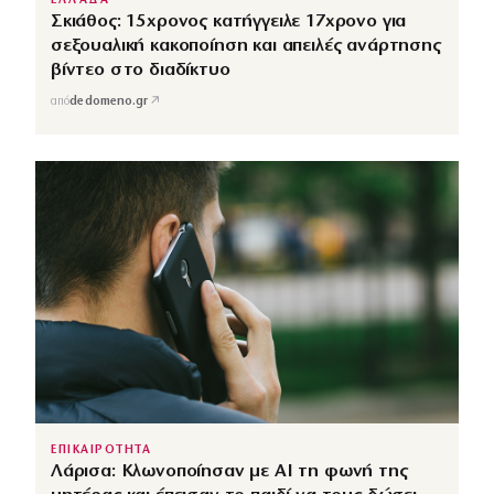
ΕΛΛΑΔΑ
Σκιάθος: 15χρονος κατήγγειλε 17χρονο για
σεξουαλική κακοποίηση και απειλές ανάρτησης
βίντεο στο διαδίκτυο
↗
από
dedomeno.gr
ΕΠΙΚΑΙΡΟΤΗΤΑ
Λάρισα: Κλωνοποίησαν με AI τη φωνή της