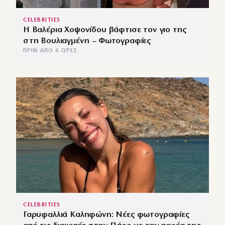
CELEBRITIES
Η Βαλέρια Χοψονίδου βάφτισε τον γιο της
στη Βουλιαγμένη – Φωτογραφίες
ΠΡΙΝ ΑΠΌ 6 ΏΡΕΣ
CELEBRITIES
Γαρυφαλλιά Καληφώνη: Νέες φωτογραφίες