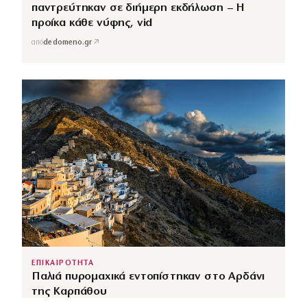
παντρεύτηκαν σε διήμερη εκδήλωση – Η
προίκα κάθε νύφης, vid
↗
από
dedomeno.gr
ΕΠΙΚΑΙΡΟΤΗΤΑ
Παλιά πυρομαχικά εντοπίστηκαν στο Αρδάνι
της Καρπάθου