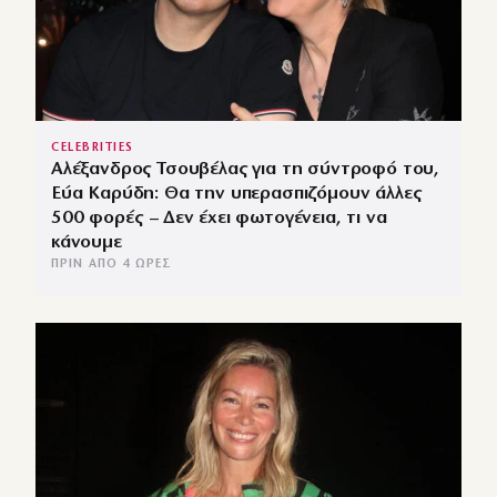
CELEBRITIES
Αλέξανδρος Τσουβέλας για τη σύντροφό του,
Εύα Καρύδη: Θα την υπερασπιζόμουν άλλες
500 φορές – Δεν έχει φωτογένεια, τι να
κάνουμε
ΠΡΙΝ ΑΠΌ 4 ΏΡΕΣ