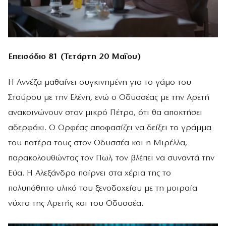
Επεισόδιο 81 (Τετάρτη 20 Μαΐου)
Η Αννέζα μαθαίνει συγκινημένη για το γάμο του
Σταύρου με την Ελένη, ενώ ο Οδυσσέας με την Αρετή
ανακοινώνουν στον μικρό Πέτρο, ότι θα αποκτήσει
αδερφάκι. Ο Ορφέας αποφασίζει να δείξει το γράμμα
του πατέρα τους στον Οδυσσέα και η Μιρέλλα,
παρακολουθώντας τον Πωλ, τον βλέπει να συναντά την
Εύα. Η Αλεξάνδρα παίρνει στα χέρια της το
πολυπόθητο υλικό του ξενοδοχείου με τη μοιραία
νύχτα της Αρετής και του Οδυσσέα.