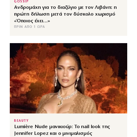
GOSSIP
Ανδρομάχη για το διαζύγιο με τον Λιβάνη: η
πρώτη δήλωση μετά τον δύσκολο χωρισμό
«Όποιος έχει…»
ΠΡΙΝ ΑΠΌ 1 ΏΡΑ
BEAUTY
Lumière Nude μανικιούρ: Το nail look της
Jennifer Lopez και ο μινιμαλισμός