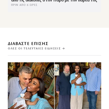
από τις διακοπές στην Πάρο με την παρέα της
ΠΡΙΝ ΑΠΌ 6 ΏΡΕΣ
ΔΙΑΒΑΣΤΕ ΕΠΙΣΗΣ
ΌΛΕΣ ΟΙ ΤΕΛΕΥΤΑΊΕΣ ΕΙΔΉΣΕΙΣ →