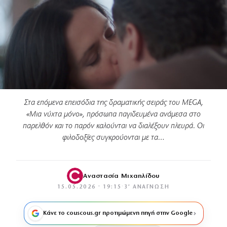
Στα επόμενα επεισόδια της δραματικής σειράς του MEGA,
«Μια νύχτα μόνο», πρόσωπα παγιδευμένα ανάμεσα στο
παρελθόν και το παρόν καλούνται να διαλέξουν πλευρά. Οι
φιλοδοξίες συγκρούονται με τα…
Αναστασία Μιχαηλίδου
15.05.2026 · 19:15
·
3′ ΑΝΆΓΝΩΣΗ
Κάνε το couscous.gr προτιμώμενη πηγή στην Google