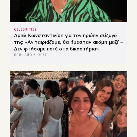
CELEBRITIES
Άριελ Κωνσταντινίδη για τον πρώην σύζυγό
της: «Αν ταιριάζαμε, θα ήμασταν ακόμη μαζί –
Δεν φτάσαμε ποτέ στα δικαστήρια»
ΠΡΙΝ ΑΠΌ 5 ΏΡΕΣ