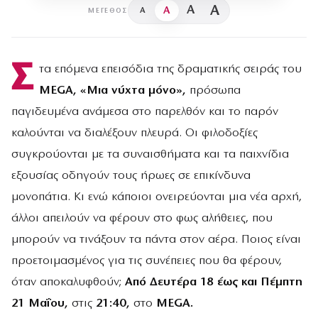
A
A
A
A
ΜΈΓΕΘΟΣ
Σ
τα επόμενα επεισόδια της δραματικής σειράς του
MEGA, «Μια νύχτα μόνο»,
πρόσωπα
παγιδευμένα ανάμεσα στο παρελθόν και το παρόν
καλούνται να διαλέξουν πλευρά. Οι φιλοδοξίες
συγκρούονται με τα συναισθήματα και τα παιχνίδια
εξουσίας οδηγούν τους ήρωες σε επικίνδυνα
μονοπάτια. Κι ενώ κάποιοι ονειρεύονται μια νέα αρχή,
άλλοι απειλούν να φέρουν στο φως αλήθειες, που
μπορούν να τινάξουν τα πάντα στον αέρα. Ποιος είναι
προετοιμασμένος για τις συνέπειες που θα φέρουν,
όταν αποκαλυφθούν;
Από Δευτέρα 18 έως
και Πέμπτη
21 Μαΐου,
στις
21:40,
στο
MEGA
.