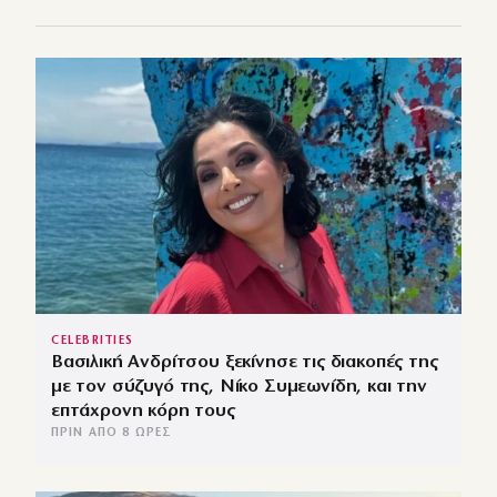
CELEBRITIES
Βασιλική Ανδρίτσου ξεκίνησε τις διακοπές της
με τον σύζυγό της, Νίκο Συμεωνίδη, και την
επτάχρονη κόρη τους
ΠΡΙΝ ΑΠΌ 8 ΏΡΕΣ