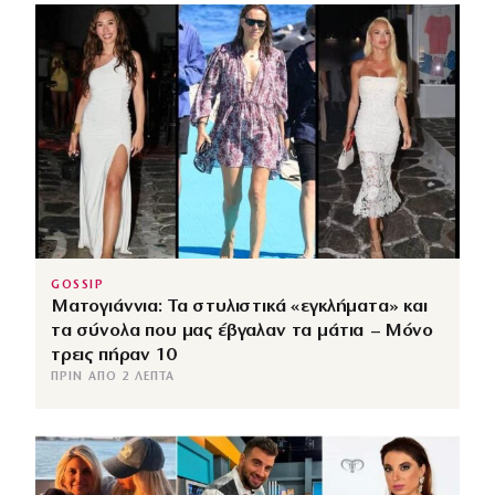
GOSSIP
Ματογιάννια: Τα στυλιστικά «εγκλήματα» και
τα σύνολα που μας έβγαλαν τα μάτια – Μόνο
τρεις πήραν 10
ΠΡΙΝ ΑΠΌ 2 ΛΕΠΤΆ