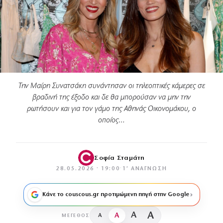
Την Μαίρη Συνατσάκη συνάντησαν οι τηλεοπτικές κάμερες σε
βραδινή της έξοδο και δε θα μπορούσαν να μην την
ρωτήσουν και για τον γάμο της Αθηνάς Οικονομάκου, ο
οποίος…
Σοφία Σταμάτη
28.05.2026 · 19:00
·
1′ ΑΝΆΓΝΩΣΗ
Κάνε το couscous.gr προτιμώμενη πηγή στην Google
A
A
A
A
ΜΈΓΕΘΟΣ