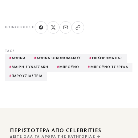
ΚΟΙΝΟΠΟΊΗΣΗ
TAGS
#
ΑΘΗΝΑ
#
ΑΘΗΝΑ ΟΙΚΟΝΟΜΑΚΟΥ
#
ΕΠΙΧΕΙΡΗΜΑΤΙΑΣ
#
ΜΑΙΡΗ ΣΥΝΑΤΣΑΚΗ
#
ΜΠΡΟΥΝΟ
#
ΜΠΡΟΥΝΟ ΤΣΕΡΕΛΑ
#
ΠΑΡΟΥΣΙΑΣΤΡΙΑ
ΠΕΡΙΣΣΌΤΕΡΑ ΑΠΌ CELEBRITIES
ΔΕΊΤΕ ΌΛΑ ΤΑ ΆΡΘΡΑ ΤΗΣ ΚΑΤΗΓΟΡΊΑΣ →