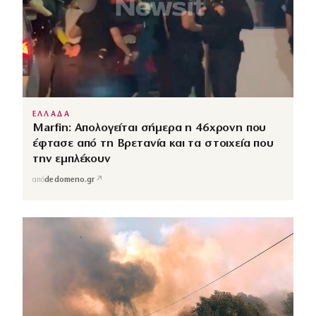
ΕΛΛΑΔΑ
Marfin: Απολογείται σήμερα η 46χρονη που
έφτασε από τη Βρετανία και τα στοιχεία που
την εμπλέκουν
↗
από
dedomeno.gr