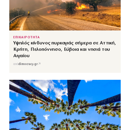
ΕΠΙΚΑΙΡΟΤΗΤΑ
Υψηλός κίνδυνος πυρκαγιάς σήμερα σε Αττική,
Κρήτη, Πελοπόννησο, Εύβοια και νησιά του
Αιγαίου
↗
από
dimocracy.gr