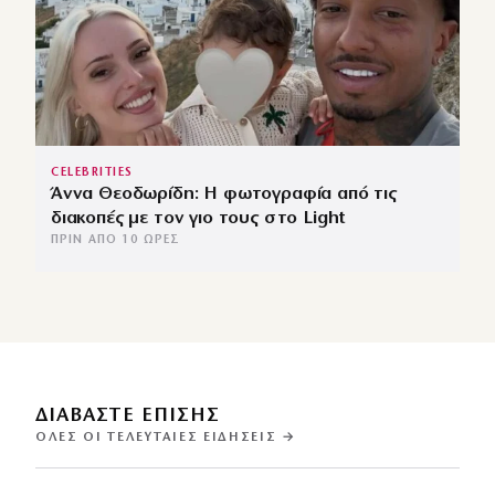
CELEBRITIES
Άννα Θεοδωρίδη: Η φωτογραφία από τις
διακοπές με τον γιο τους στο Light
ΠΡΙΝ ΑΠΌ 10 ΏΡΕΣ
ΔΙΑΒΑΣΤΕ ΕΠΙΣΗΣ
ΌΛΕΣ ΟΙ ΤΕΛΕΥΤΑΊΕΣ ΕΙΔΉΣΕΙΣ →