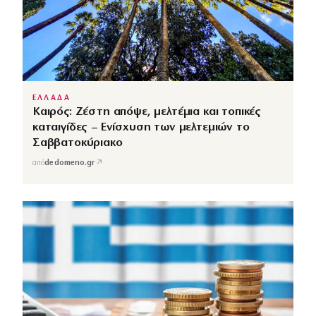
ΕΛΛΑΔΑ
Καιρός: Ζέστη απόψε, μελτέμια και τοπικές
καταιγίδες – Ενίσχυση των μελτεμιών το
Σαββατοκύριακο
↗
από
dedomeno.gr