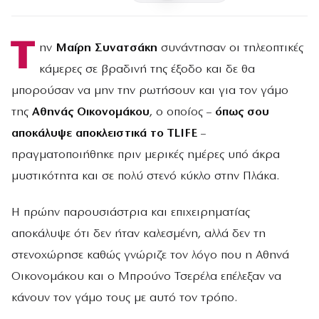
Τ
ην
Μαίρη Συνατσάκη
συνάντησαν οι τηλεοπτικές
κάμερες σε βραδινή της έξοδο και δε θα
μπορούσαν να μην την ρωτήσουν και για τον γάμο
της
Αθηνάς Οικονομάκου
, ο οποίος –
όπως σου
αποκάλυψε αποκλειστικά το TLIFE
–
πραγματοποιήθηκε πριν μερικές ημέρες υπό άκρα
μυστικότητα και σε πολύ στενό κύκλο στην Πλάκα.
Η πρώην παρουσιάστρια και επιχειρηματίας
αποκάλυψε ότι δεν ήταν καλεσμένη, αλλά δεν τη
στενοχώρησε καθώς γνώριζε τον λόγο που η Αθηνά
Οικονομάκου και ο Μπρούνο Τσερέλα επέλεξαν να
κάνουν τον γάμο τους με αυτό τον τρόπο.