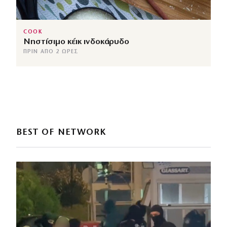
COOK
Νηστίσιμο κέικ ινδοκάρυδο
ΠΡΙΝ ΑΠΌ 2 ΏΡΕΣ
BEST OF NETWORK