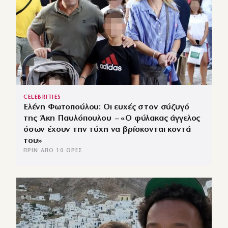
CELEBRITIES
Ελένη Φωτοπούλου: Οι ευχές στον σύζυγό
της Άκη Παυλόπουλου – «Ο φύλακας άγγελος
όσων έχουν την τύχη να βρίσκονται κοντά
του»
ΠΡΙΝ ΑΠΌ 10 ΏΡΕΣ