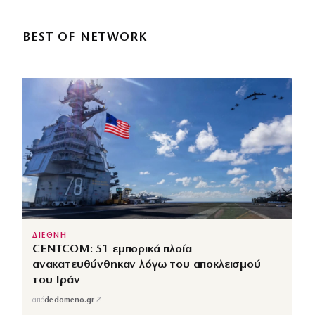
BEST OF NETWORK
ΔΙΕΘΝΗ
CENTCOM: 51 εμπορικά πλοία
ανακατευθύνθηκαν λόγω του αποκλεισμού
του Ιράν
↗
από
dedomeno.gr