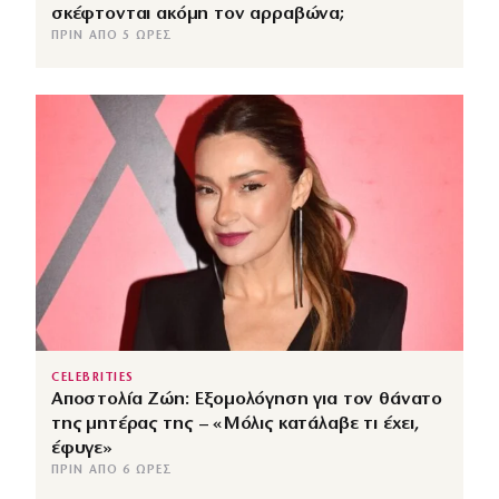
σκέφτονται ακόμη τον αρραβώνα;
ΠΡΙΝ ΑΠΌ 5 ΏΡΕΣ
CELEBRITIES
Αποστολία Ζώη: Εξομολόγηση για τον θάνατο
της μητέρας της – «Μόλις κατάλαβε τι έχει,
έφυγε»
ΠΡΙΝ ΑΠΌ 6 ΏΡΕΣ