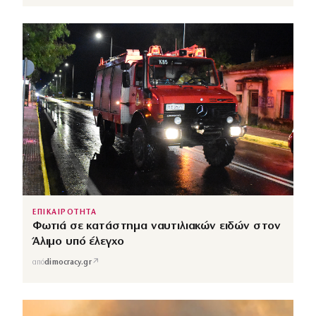
ΕΠΙΚΑΙΡΟΤΗΤΑ
Φωτιά σε κατάστημα ναυτιλιακών ειδών στον
Άλιμο υπό έλεγχο
↗
από
dimocracy.gr