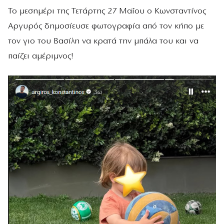
Το μεσημέρι της Τετάρτης 27 Μαΐου ο Κωνσταντίνος
Αργυρός δημοσίευσε φωτογραφία από τον κήπο με
τον γιο του Βασίλη να κρατά την μπάλα του και να
παίζει αμέριμνος!