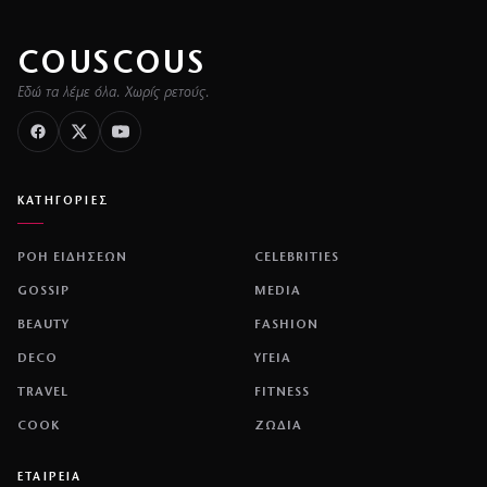
COUSCOUS
Εδώ τα λέμε όλα. Χωρίς ρετούς.
ΚΑΤΗΓΟΡΙΕΣ
ΡΟΗ ΕΙΔΗΣΕΩΝ
CELEBRITIES
GOSSIP
MEDIA
BEAUTY
FASHION
DECO
ΥΓΕΙΑ
TRAVEL
FITNESS
COOK
ΖΩΔΙΑ
ΕΤΑΙΡΕΙΑ