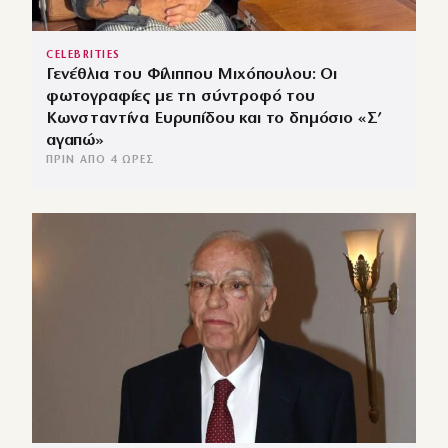
CELEBRITIES
Γενέθλια του Φίλιππου Μιχόπουλου: Οι
φωτογραφίες με τη σύντροφό του
Κωνσταντίνα Ευρυπίδου και το δημόσιο «Σ’
αγαπώ»
ΠΡΙΝ ΑΠΌ 4 ΏΡΕΣ