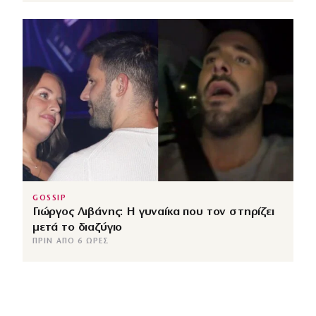
GOSSIP
Γιώργος Λιβάνης: Η γυναίκα που τον στηρίζει
μετά το διαζύγιο
ΠΡΙΝ ΑΠΌ 6 ΏΡΕΣ