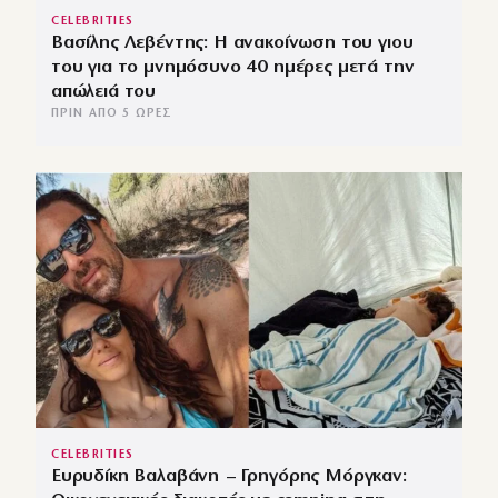
CELEBRITIES
Βασίλης Λεβέντης: Η ανακοίνωση του γιου
του για το μνημόσυνο 40 ημέρες μετά την
απώλειά του
ΠΡΙΝ ΑΠΌ 5 ΏΡΕΣ
CELEBRITIES
Ευρυδίκη Βαλαβάνη – Γρηγόρης Μόργκαν: