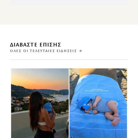
ΔΙΑΒΑΣΤΕ ΕΠΙΣΗΣ
ΌΛΕΣ ΟΙ ΤΕΛΕΥΤΑΊΕΣ ΕΙΔΉΣΕΙΣ →