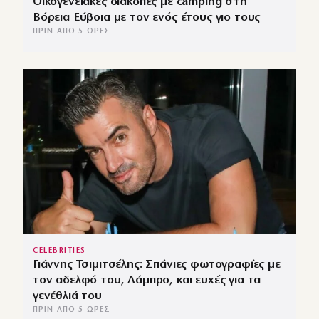
Οικογενειακές διακοπές με camping στη
Βόρεια Εύβοια με τον ενός έτους γιο τους
ΠΡΙΝ ΑΠΌ 5 ΏΡΕΣ
CELEBRITIES
Γιάννης Τσιμιτσέλης: Σπάνιες φωτογραφίες με
τον αδελφό του, Λάμπρο, και ευχές για τα
γενέθλιά του
ΠΡΙΝ ΑΠΌ 5 ΏΡΕΣ