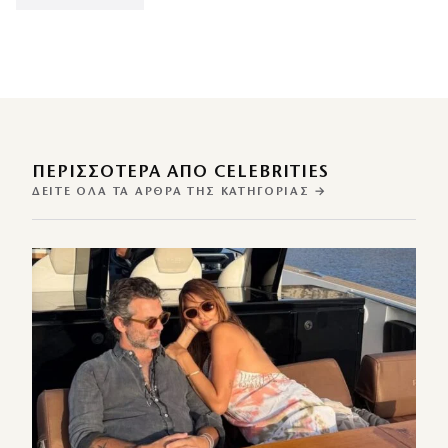
ΠΕΡΙΣΣΌΤΕΡΑ ΑΠΌ CELEBRITIES
ΔΕΊΤΕ ΌΛΑ ΤΑ ΆΡΘΡΑ ΤΗΣ ΚΑΤΗΓΟΡΊΑΣ →