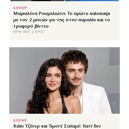
GOSSIP
Μαριαλένα Ρουμελιώτη: Το πρώτο καλοκαίρι
με τον 2 μηνών γιο της στην παραλία και το
τρυφερό βίντεο
ΠΡΙΝ ΑΠΌ 2 ΏΡΕΣ
GOSSIP
Κάιλι Τζένερ και Τιμοτέ Σαλαμέ: Γιατί δεν