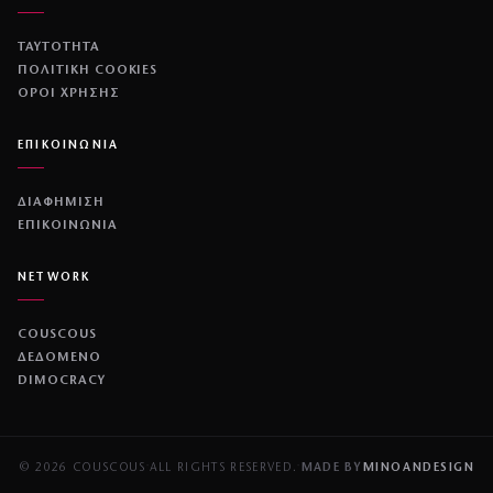
ΤΑΥΤΟΤΗΤΑ
ΠΟΛΙΤΙΚΉ COOKIES
ΌΡΟΙ ΧΡΉΣΗΣ
ΕΠΙΚΟΙΝΩΝΙΑ
ΔΙΑΦΗΜΙΣΗ
ΕΠΙΚΟΙΝΩΝΙΑ
NETWORK
COUSCOUS
ΔΕΔΟΜΕΝΟ
DIMOCRACY
© 2026 COUSCOUS
·
ALL RIGHTS RESERVED.
·
MADE BY
MINOANDESIGN