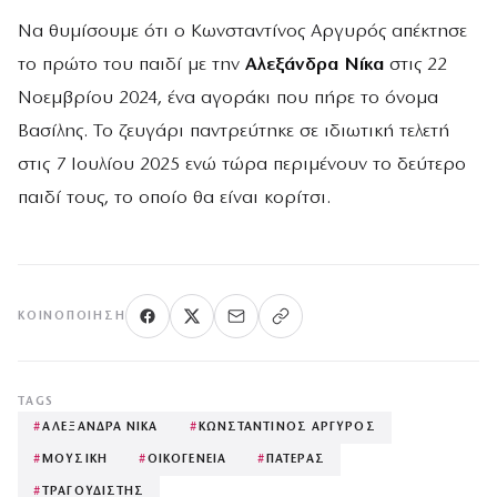
Να θυμίσουμε ότι ο Κωνσταντίνος Αργυρός απέκτησε
το πρώτο του παιδί με την
Αλεξάνδρα Νίκα
στις 22
Νοεμβρίου 2024, ένα αγοράκι που πήρε το όνομα
Βασίλης. Το ζευγάρι παντρεύτηκε σε ιδιωτική τελετή
στις 7 Ιουλίου 2025 ενώ τώρα περιμένουν το δεύτερο
παιδί τους, το οποίο θα είναι κορίτσι.
ΚΟΙΝΟΠΟΊΗΣΗ
TAGS
#
ΑΛΕΞΑΝΔΡΑ ΝΙΚΑ
#
ΚΩΝΣΤΑΝΤΙΝΟΣ ΑΡΓΥΡΟΣ
#
ΜΟΥΣΙΚΗ
#
ΟΙΚΟΓΕΝΕΙΑ
#
ΠΑΤΕΡΑΣ
#
ΤΡΑΓΟΥΔΙΣΤΗΣ