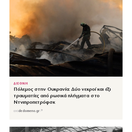
ΔΙΕΘΝΗ
Πόλεμος στην Ουκρανία: Δύο νεκροί και έξι
τραυματίες από ρωσικά πλήγματα στο
Ντνιπροπετρόφσκ
↗
από
dedomeno.gr