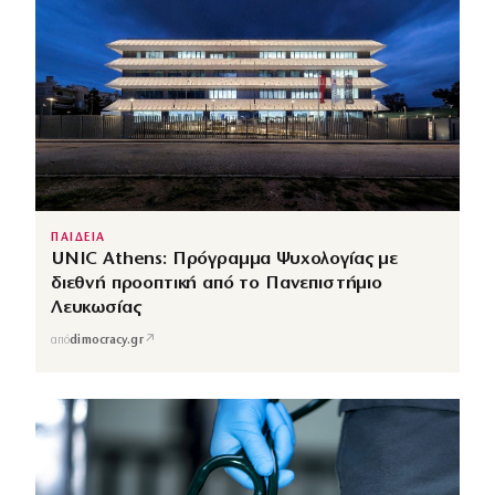
ΠΑΙΔΕΙΑ
UNIC Athens: Πρόγραμμα Ψυχολογίας με
διεθνή προοπτική από το Πανεπιστήμιο
Λευκωσίας
↗
από
dimocracy.gr