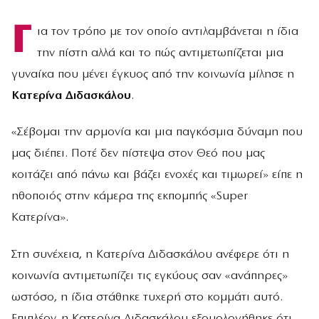
Γ
ια τον τρόπο με τον οποίο αντιλαμβάνεται η ίδια
την πίστη αλλά και το πώς αντιμετωπίζεται μια
γυναίκα που μένει έγκυος από την κοινωνία μίλησε η
Κατερίνα Διδασκάλου
.
«Σέβομαι την αρμονία και μια παγκόσμια δύναμη που
μας διέπει. Ποτέ δεν πίστεψα στον Θεό που μας
κοιτάζει από πάνω και βάζει ενοχές και τιμωρεί» είπε η
ηθοποιός στην κάμερα της εκπομπής «Super
Κατερίνα».
Στη συνέχεια, η Κατερίνα Διδασκάλου ανέφερε ότι η
κοινωνία αντιμετωπίζει τις εγκύους σαν «ανάπηρες»
ωστόσο, η ίδια στάθηκε τυχερή στο κομμάτι αυτό.
Επιπλέον, η Κατερίνα Διδασκάλου εξομολογήθηκε ότι