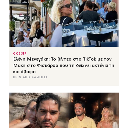
GOSSIP
Ελένη Μενεγάκη: Το βίντεο στο TikTok με τον
Μάκη στο Φισκάρδο που τη δείχνει αχτένιστη
και άβαφη
ΠΡΙΝ ΑΠΌ 44 ΛΕΠΤΆ