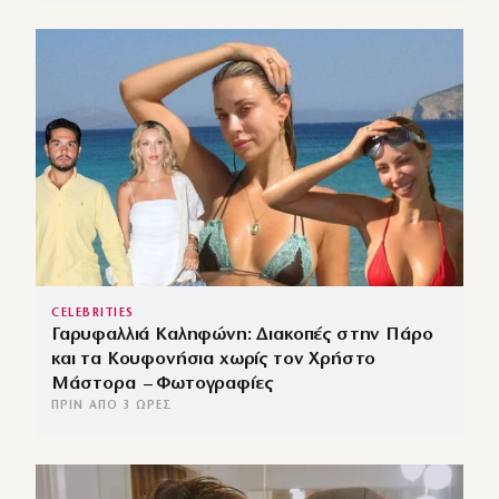
CELEBRITIES
Γαρυφαλλιά Καληφώνη: Διακοπές στην Πάρο
και τα Κουφονήσια χωρίς τον Χρήστο
Μάστορα – Φωτογραφίες
ΠΡΙΝ ΑΠΌ 3 ΏΡΕΣ