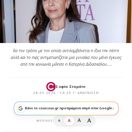
Για τον τρόπο με τον οποίο αντιλαμβάνεται η ίδια την πίστη
αλλά και το πώς αντιμετωπίζεται μια γυναίκα που μένει έγκυος
από την κοινωνία μίλησε η Κατερίνα Διδασκάλου.…
Σοφία Σταμάτη
28.05.2026 · 14:20
·
1′ ΑΝΆΓΝΩΣΗ
Κάνε το couscous.gr προτιμώμενη πηγή στην Google
A
A
A
A
ΜΈΓΕΘΟΣ