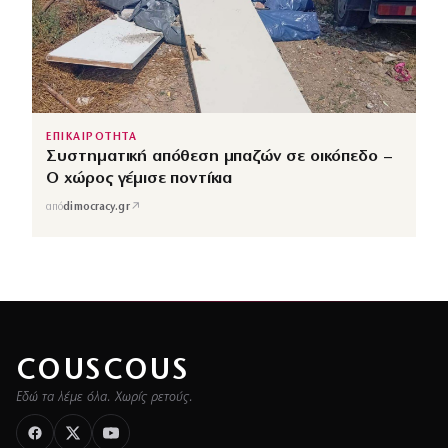
ΕΠΙΚΑΙΡΟΤΗΤΑ
Συστηματική απόθεση μπαζών σε οικόπεδο –
Ο χώρος γέμισε ποντίκια
↗
από
dimocracy.gr
COUSCOUS
Εδώ τα λέμε όλα. Χωρίς ρετούς.