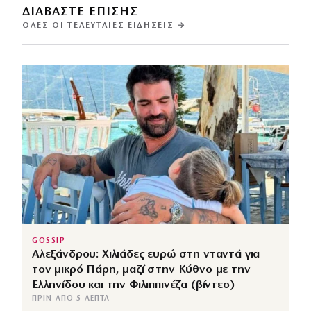
ΔΙΑΒΑΣΤΕ ΕΠΙΣΗΣ
ΌΛΕΣ ΟΙ ΤΕΛΕΥΤΑΊΕΣ ΕΙΔΉΣΕΙΣ →
GOSSIP
Αλεξάνδρου: Χιλιάδες ευρώ στη νταντά για
τον μικρό Πάρη, μαζί στην Κύθνο με την
Ελληνίδου και την Φιλιππινέζα (βίντεο)
ΠΡΙΝ ΑΠΌ 5 ΛΕΠΤΆ