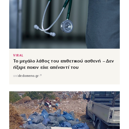
VIRAL
Το μεγάλο λάθος του επιθετικού ασθενή – Δεν
ήξερε ποιον είχε απέναντί του
↗
από
dedomeno.gr