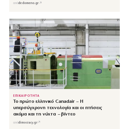
↗
από
dedomeno.gr
ΕΠΙΚΑΙΡΟΤΗΤΑ
Το πρώτο ελληνικό Canadair – Η
υπερσύγχρονη τεχνολογία και οι πτήσεις
ακόμα και τη νύχτα – βίντεο
↗
από
dimocracy.gr