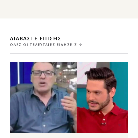
ΔΙΑΒΑΣΤΕ ΕΠΙΣΗΣ
ΌΛΕΣ ΟΙ ΤΕΛΕΥΤΑΊΕΣ ΕΙΔΉΣΕΙΣ →