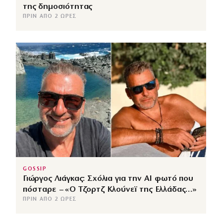
της δημοσιότητας
ΠΡΙΝ ΑΠΌ 2 ΏΡΕΣ
GOSSIP
Γιώργος Λιάγκας: Σχόλια για την ΑΙ φωτό που
πόσταρε – «Ο Τζορτζ Κλούνεϊ της Ελλάδας…»
ΠΡΙΝ ΑΠΌ 2 ΏΡΕΣ