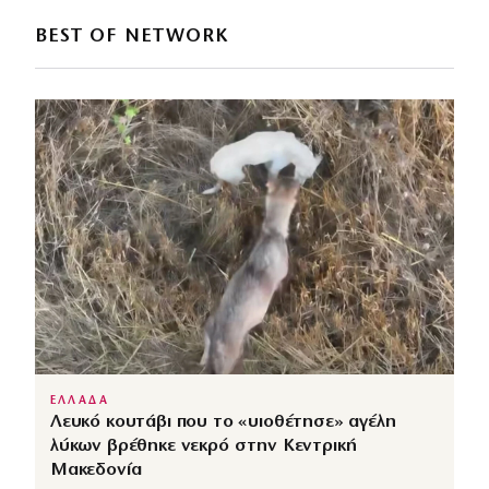
BEST OF NETWORK
ΕΛΛΑΔΑ
Λευκό κουτάβι που το «υιοθέτησε» αγέλη
λύκων βρέθηκε νεκρό στην Κεντρική
Μακεδονία