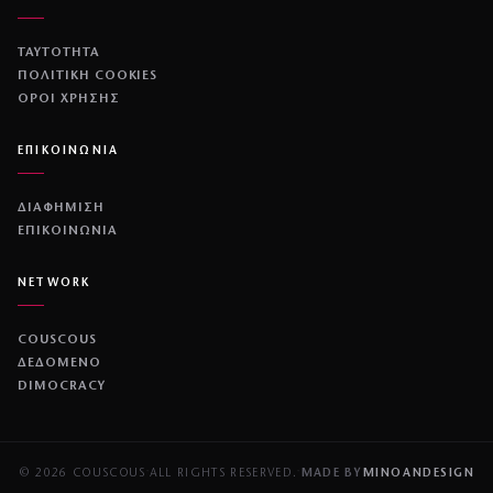
ΤΑΥΤΟΤΗΤΑ
ΠΟΛΙΤΙΚΉ COOKIES
ΌΡΟΙ ΧΡΉΣΗΣ
ΕΠΙΚΟΙΝΩΝΙΑ
ΔΙΑΦΗΜΙΣΗ
ΕΠΙΚΟΙΝΩΝΙΑ
NETWORK
COUSCOUS
ΔΕΔΟΜΕΝΟ
DIMOCRACY
© 2026 COUSCOUS
·
ALL RIGHTS RESERVED.
·
MADE BY
MINOANDESIGN