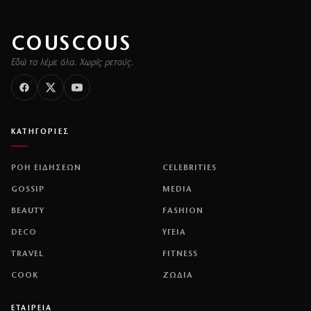
COUSCOUS
Εδώ τα λέμε όλα. Χωρίς ρετούς.
ΚΑΤΗΓΟΡΙΕΣ
ΡΟΗ ΕΙΔΗΣΕΩΝ
CELEBRITIES
GOSSIP
MEDIA
BEAUTY
FASHION
DECO
ΥΓΕΙΑ
TRAVEL
FITNESS
COOK
ΖΩΔΙΑ
ΕΤΑΙΡΕΙΑ