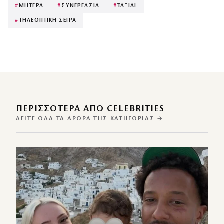
#
ΜΗΤΕΡΑ
#
ΣΥΝΕΡΓΑΣΙΑ
#
ΤΑΞΙΔΙ
#
ΤΗΛΕΟΠΤΙΚΗ ΣΕΙΡΑ
ΠΕΡΙΣΣΌΤΕΡΑ ΑΠΌ CELEBRITIES
ΔΕΊΤΕ ΌΛΑ ΤΑ ΆΡΘΡΑ ΤΗΣ ΚΑΤΗΓΟΡΊΑΣ →