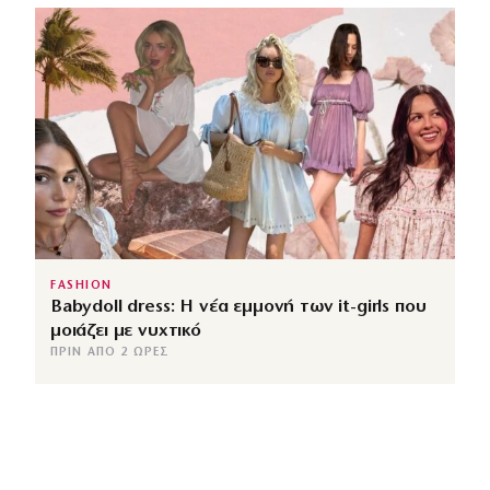
FASHION
Babydoll dress: Η νέα εμμονή των it-girls που
μοιάζει με νυχτικό
ΠΡΙΝ ΑΠΌ 2 ΏΡΕΣ