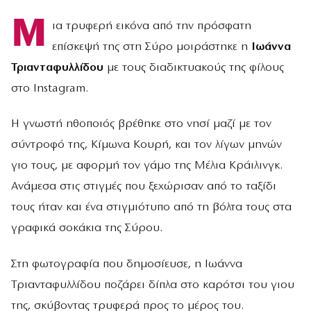
Μ
ια τρυφερή εικόνα από την πρόσφατη
επίσκεψή της στη Σύρο μοιράστηκε η
Ιωάννα
Τριανταφυλλίδου
με τους διαδικτυακούς της φίλους
στο Instagram.
Η γνωστή ηθοποιός βρέθηκε στο νησί μαζί με τον
σύντροφό της, Κίμωνα Κουρή, και τον λίγων μηνών
γιο τους, με αφορμή τον γάμο της Μέλια Κράιλινγκ.
Ανάμεσα στις στιγμές που ξεχώρισαν από το ταξίδι
τους ήταν και ένα στιγμιότυπο από τη βόλτα τους στα
γραφικά σοκάκια της Σύρου.
Στη φωτογραφία που δημοσίευσε, η Ιωάννα
Τριανταφυλλίδου ποζάρει δίπλα στο καρότσι του γιου
της, σκύβοντας τρυφερά προς το μέρος του.