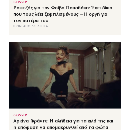
GOSSIP
Ρακιτζής για τον Φοίβο Παπαδάκη: Έχει δίκιο
που τους λέει ξεφτιλισμένους – Η οργή για
τον πατέρα του
ΠΡΙΝ ΑΠΌ 51 ΛΕΠΤΆ
GOSSIP
Αριάνα Γκράντε: Η αλήθεια για τα κιλά της και
η απόφαση να απομακρυνθεί από τα φώτα