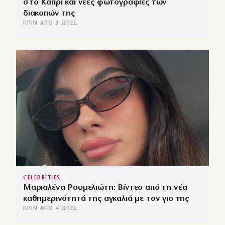
στο Κάπρι και νέες φωτογραφίες των
διακοπών της
ΠΡΙΝ ΑΠΌ 3 ΏΡΕΣ
CELEBRITIES
Μαριαλένα Ρουμελιώτη: Βίντεο από τη νέα
καθημερινότητά της αγκαλιά με τον γιο της
ΠΡΙΝ ΑΠΌ 4 ΏΡΕΣ