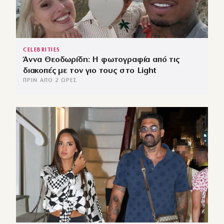
CELEBRITIES
Άννα Θεοδωρίδη: Η φωτογραφία από τις
διακοπές με τον γιο τους στο Light
ΠΡΙΝ ΑΠΌ 2 ΏΡΕΣ