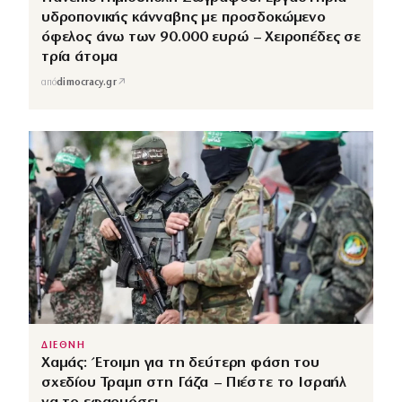
υδροπονικής κάνναβης με προσδοκώμενο
όφελος άνω των 90.000 ευρώ – Χειροπέδες σε
τρία άτομα
↗
από
dimocracy.gr
ΔΙΕΘΝΗ
Χαμάς: Έτοιμη για τη δεύτερη φάση του
σχεδίου Τραμπ στη Γάζα – Πιέστε το Ισραήλ