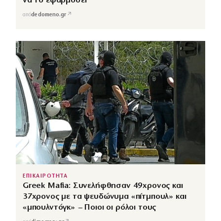
να το εφαρμόσει
↗
από
dedomeno.gr
ΕΠΙΚΑΙΡΟΤΗΤΑ
Greek Mafia: Συνελήφθησαν 49χρονος και
37χρονος με τα ψευδώνυμα «πίτμπουλ» και
«μπουλντόγκ» – Ποιοι οι ρόλοι τους