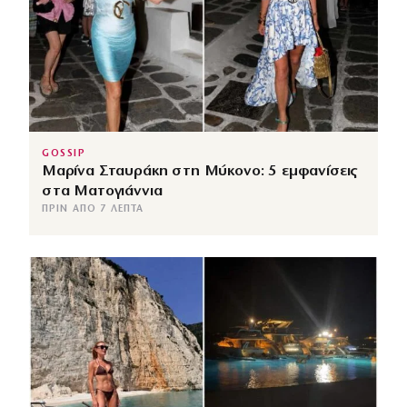
GOSSIP
Μαρίνα Σταυράκη στη Μύκονο: 5 εμφανίσεις
στα Ματογιάννια
ΠΡΙΝ ΑΠΌ 7 ΛΕΠΤΆ