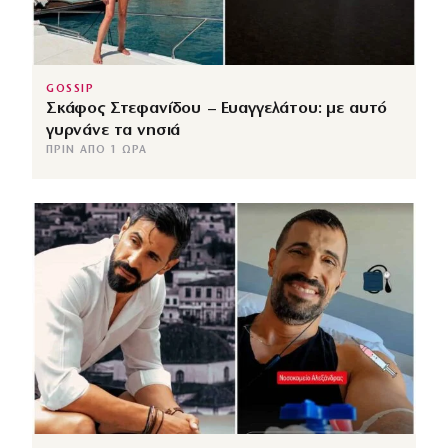
GOSSIP
Σκάφος Στεφανίδου – Ευαγγελάτου: με αυτό
γυρνάνε τα νησιά
ΠΡΙΝ ΑΠΌ 1 ΏΡΑ