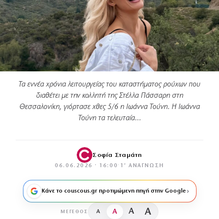
Τα εννέα χρόνια λειτουργείας του καταστήματος ρούχων που
διαθέτει με την κολλητή της Στέλλα Πάσσαρη στη
Θεσσαλονίκη, γιόρτασε χθες 5/6 η Ιωάννα Τούνη. Η Ιωάννα
Τούνη τα τελευταία…
Σοφία Σταμάτη
06.06.2026 · 16:00
·
1′ ΑΝΆΓΝΩΣΗ
Κάνε το couscous.gr προτιμώμενη πηγή στην Google
A
A
A
A
ΜΈΓΕΘΟΣ