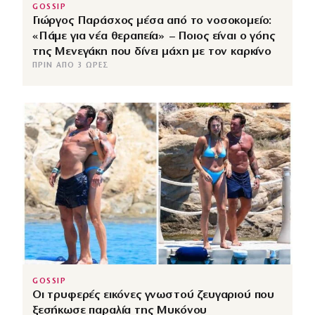
GOSSIP
Γιώργος Παράσχος μέσα από το νοσοκομείο:
«Πάμε για νέα θεραπεία» – Ποιος είναι ο γόης
της Μενεγάκη που δίνει μάχη με τον καρκίνο
ΠΡΙΝ ΑΠΌ 3 ΏΡΕΣ
GOSSIP
Οι τρυφερές εικόνες γνωστού ζευγαριού που
ξεσήκωσε παραλία της Μυκόνου