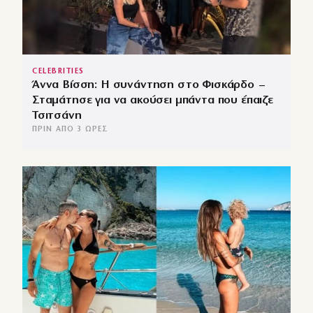
CELEBRITIES
Άννα Βίσση: Η συνάντηση στο Φισκάρδο –
Σταμάτησε για να ακούσει μπάντα που έπαιζε
Τσιτσάνη
ΠΡΙΝ ΑΠΌ 3 ΏΡΕΣ