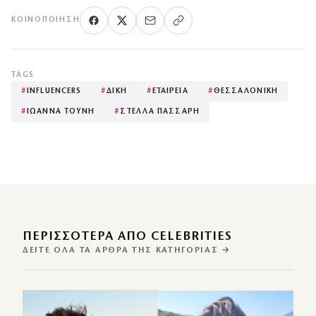
ΚΟΙΝΟΠΟΊΗΣΗ
TAGS
#
INFLUENCERS
#
ΔΙΚΗ
#
ΕΤΑΙΡΕΙΑ
#
ΘΕΣΣΑΛΟΝΙΚΗ
#
ΙΩΑΝΝΑ ΤΟΥΝΗ
#
ΣΤΕΛΛΑ ΠΑΣΣΑΡΗ
ΠΕΡΙΣΣΌΤΕΡΑ ΑΠΌ CELEBRITIES
ΔΕΊΤΕ ΌΛΑ ΤΑ ΆΡΘΡΑ ΤΗΣ ΚΑΤΗΓΟΡΊΑΣ →