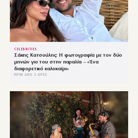
CELEBRITIES
Σάκης Κατσούλης: Η φωτογραφία με τον δύο
μηνών γιο του στην παραλία – «Ένα
διαφορετικό καλοκαίρι»
ΠΡΙΝ ΑΠΌ 2 ΏΡΕΣ