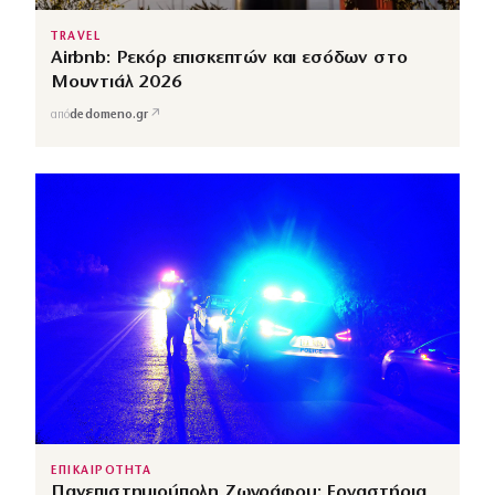
TRAVEL
Airbnb: Ρεκόρ επισκεπτών και εσόδων στο
Μουντιάλ 2026
↗
από
dedomeno.gr
ΕΠΙΚΑΙΡΟΤΗΤΑ
Πανεπιστημιούπολη Ζωγράφου: Εργαστήρια