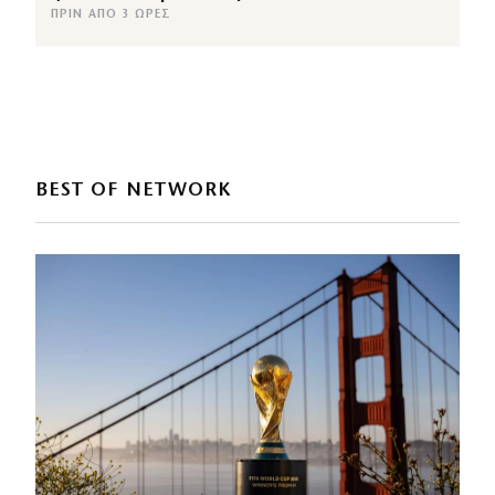
ΠΡΙΝ ΑΠΌ 3 ΏΡΕΣ
BEST OF NETWORK