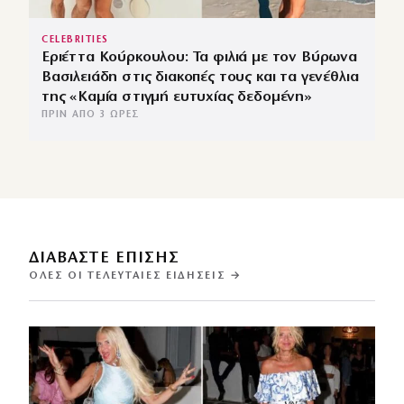
CELEBRITIES
Εριέττα Κούρκουλου: Τα φιλιά με τον Βύρωνα
Βασιλειάδη στις διακοπές τους και τα γενέθλια
της «Καμία στιγμή ευτυχίας δεδομένη»
ΠΡΙΝ ΑΠΌ 3 ΏΡΕΣ
ΔΙΑΒΑΣΤΕ ΕΠΙΣΗΣ
ΌΛΕΣ ΟΙ ΤΕΛΕΥΤΑΊΕΣ ΕΙΔΉΣΕΙΣ →