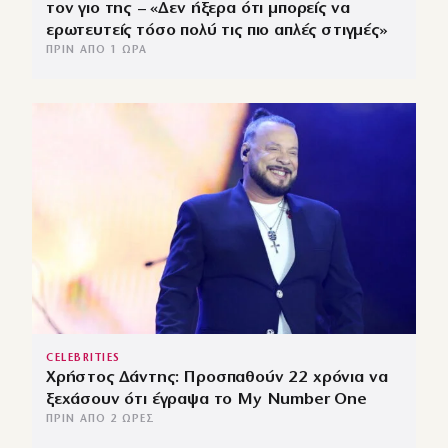
τον γιο της – «Δεν ήξερα ότι μπορείς να
ερωτευτείς τόσο πολύ τις πιο απλές στιγμές»
ΠΡΙΝ ΑΠΌ 1 ΏΡΑ
CELEBRITIES
Χρήστος Δάντης: Προσπαθούν 22 χρόνια να
ξεχάσουν ότι έγραψα το My Number One
ΠΡΙΝ ΑΠΌ 2 ΏΡΕΣ