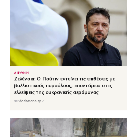
ΔΙΕΘΝΗ
Ζελένσκι: Ο Πούτιν εντείνει τις επιθέσεις με
βαλλιστικούς πυραύλους, «ποντάρει» στις
ελλείψεις της ουκρανικής αεράμυνας
↗
από
dedomeno.gr