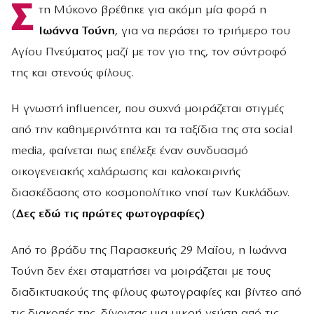
Σ
τη Μύκονο βρέθηκε για ακόμη μία φορά η
Ιωάννα Τούνη
, για να περάσει το τριήμερο του
Αγίου Πνεύματος μαζί με τον γιο της, τον σύντροφό
της και στενούς φίλους.
Η γνωστή influencer, που συχνά μοιράζεται στιγμές
από την καθημερινότητα και τα ταξίδια της στα social
media, φαίνεται πως επέλεξε έναν συνδυασμό
οικογενειακής χαλάρωσης και καλοκαιρινής
διασκέδασης στο κοσμοπολίτικο νησί των Κυκλάδων.
(
Δες εδώ τις πρώτες φωτογραφίες)
Από το βράδυ της Παρασκευής 29 Μαΐου, η Ιωάννα
Τούνη δεν έχει σταματήσει να μοιράζεται με τους
διαδικτυακούς της φίλους φωτογραφίες και βίντεο από
τις διακοπές της, δίνοντας μια μικρή γεύση από τις