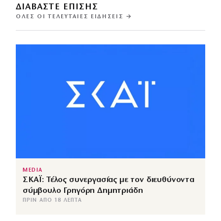
ΔΙΑΒΑΣΤΕ ΕΠΙΣΗΣ
ΌΛΕΣ ΟΙ ΤΕΛΕΥΤΑΊΕΣ ΕΙΔΉΣΕΙΣ →
MEDIA
ΣΚΑΪ: Τέλος συνεργασίας με τον διευθύνοντα
σύμβουλο Γρηγόρη Δημητριάδη
ΠΡΙΝ ΑΠΌ 18 ΛΕΠΤΆ