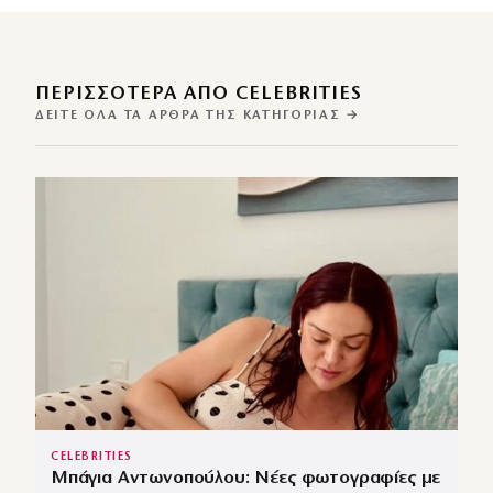
ΠΕΡΙΣΣΌΤΕΡΑ ΑΠΌ CELEBRITIES
ΔΕΊΤΕ ΌΛΑ ΤΑ ΆΡΘΡΑ ΤΗΣ ΚΑΤΗΓΟΡΊΑΣ →
CELEBRITIES
Μπάγια Αντωνοπούλου: Νέες φωτογραφίες με