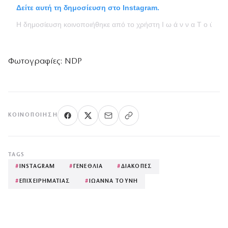
Δείτε αυτή τη δημοσίευση στο Instagram.
Η δημοσίευση κοινοποιήθηκε από το χρήστη Ι ω ά ν ν α Τ ο ύ ν η 
Φωτογραφίες: NDP
ΚΟΙΝΟΠΟΊΗΣΗ
TAGS
#
INSTAGRAM
#
ΓΕΝΕΘΛΙΑ
#
ΔΙΑΚΟΠΕΣ
#
ΕΠΙΧΕΙΡΗΜΑΤΙΑΣ
#
ΙΩΑΝΝΑ ΤΟΥΝΗ