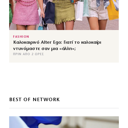
FASHION
Καλοκαιρινό Alter Ego: Γιατί το καλοκαίρι
ντυνόμαστε σαν μια «άλλη»;
ΠΡΙΝ ΑΠΌ 2 ΏΡΕΣ
BEST OF NETWORK