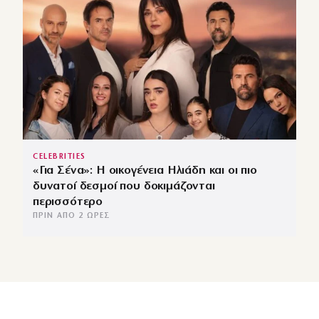
CELEBRITIES
«Για Σένα»: Η οικογένεια Ηλιάδη και οι πιο
δυνατοί δεσμοί που δοκιμάζονται
περισσότερο
ΠΡΙΝ ΑΠΌ 2 ΏΡΕΣ