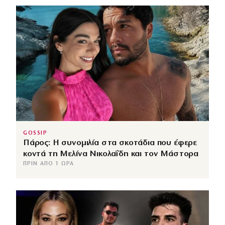
GOSSIP
Πάρος: Η συνομιλία στα σκοτάδια που έφερε
κοντά τη Μελίνα Νικολαΐδη και τον Μάστορα
ΠΡΙΝ ΑΠΌ 1 ΏΡΑ