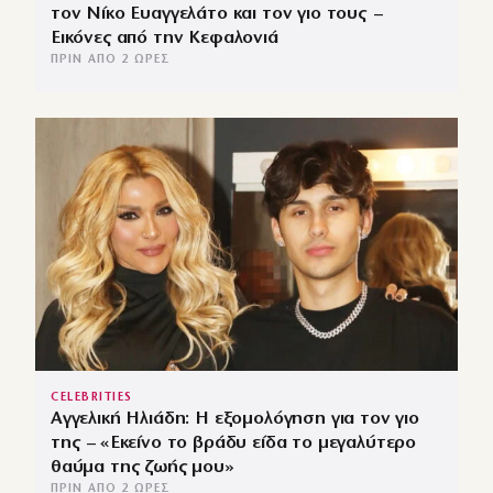
τον Νίκο Ευαγγελάτο και τον γιο τους –
Εικόνες από την Κεφαλονιά
ΠΡΙΝ ΑΠΌ 2 ΏΡΕΣ
CELEBRITIES
Αγγελική Ηλιάδη: Η εξομολόγηση για τον γιο
της – «Εκείνο το βράδυ είδα το μεγαλύτερο
θαύμα της ζωής μου»
ΠΡΙΝ ΑΠΌ 2 ΏΡΕΣ