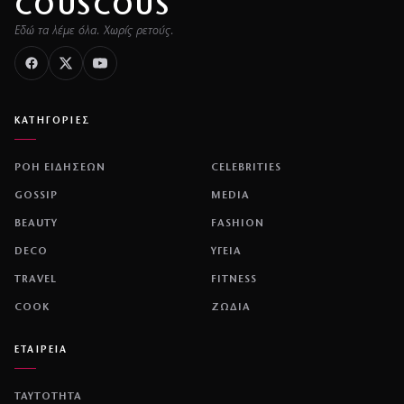
COUSCOUS
Εδώ τα λέμε όλα. Χωρίς ρετούς.
ΚΑΤΗΓΟΡΙΕΣ
ΡΟΗ ΕΙΔΗΣΕΩΝ
CELEBRITIES
GOSSIP
MEDIA
BEAUTY
FASHION
DECO
ΥΓΕΙΑ
TRAVEL
FITNESS
COOK
ΖΩΔΙΑ
ΕΤΑΙΡΕΙΑ
ΤΑΥΤΟΤΗΤΑ