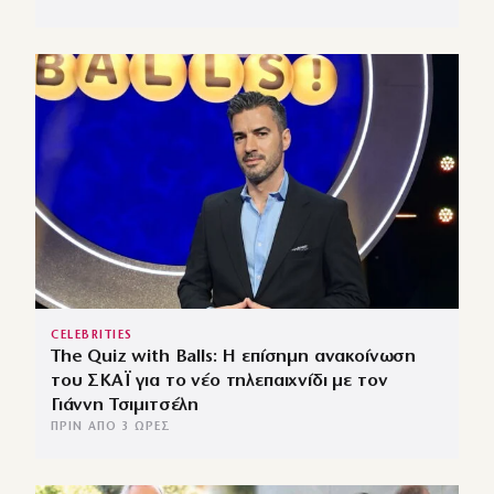
CELEBRITIES
The Quiz with Balls: Η επίσημη ανακοίνωση
του ΣΚΑΪ για το νέο τηλεπαιχνίδι με τον
Γιάννη Τσιμιτσέλη
ΠΡΙΝ ΑΠΌ 3 ΏΡΕΣ