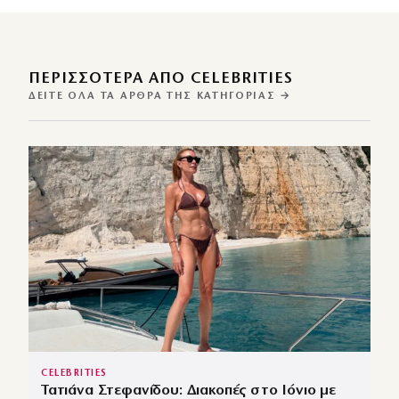
ΠΕΡΙΣΣΌΤΕΡΑ ΑΠΌ CELEBRITIES
ΔΕΊΤΕ ΌΛΑ ΤΑ ΆΡΘΡΑ ΤΗΣ ΚΑΤΗΓΟΡΊΑΣ →
CELEBRITIES
Τατιάνα Στεφανίδου: Διακοπές στο Ιόνιο με