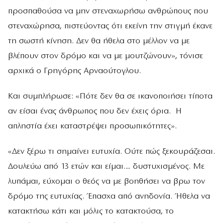
προσπαθούσα να μην στεναχωρήσω ανθρώπους που
στεναχώρησα, πιστεύοντας ότι εκείνη την στιγμή έκανε
τη σωστή κίνηση. Δεν θα ήθελα στο μέλλον να με
βλέπουν στον δρόμο και να με μουτζώνουν», τόνισε
αρχικά ο Γρηγόρης Αρναούτογλου.
Και συμπλήρωσε: «Πότε δεν θα σε ικανοποιήσει τίποτα
αν είσαι ένας άνθρωπος που δεν έχεις όρια. Η
απληστία έχει καταστρέψει προσωπικότητες».
«Δεν ξέρω τι σημαίνει ευτυχία. Ούτε πώς ξεκουράζεσαι.
Δουλεύω από 13 ετών και είμαι… δυστυχισμένος. Με
λυπάμαι, εύχομαι ο θεός να με βοηθήσει να βρω τον
δρόμο της ευτυχίας. Έπασχα από ανηδονία. Ήθελα να
κατακτήσω κάτι και μόλις το κατακτούσα, το