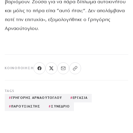
βαριόμουν. Ζούσα για να πάρα δίπλωμα αυτοκινήτου
και μόλις το πήρα είπα “αυτό ήταν;”. Δεν απολάμβανα
ποτέ την επιτυχία», εξομολογήθηκε ο Γρηγόρης
Αρναούτογλου.
ΚΟΙΝΟΠΟΊΗΣΗ
TAGS
#
ΓΡΗΓΟΡΗΣ ΑΡΝΑΟΥΤΟΓΛΟΥ
#
ΕΡΓΑΣΙΑ
#
ΠΑΡΟΥΣΙΑΣΤΗΣ
#
ΣΥΝΕΔΡΙΟ