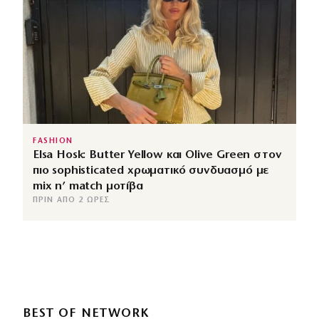
FASHION
Elsa Hosk: Butter Yellow και Olive Green στον
πιο sophisticated χρωματικό συνδυασμό με
mix n’ match μοτίβα
ΠΡΙΝ ΑΠΌ 2 ΏΡΕΣ
BEST OF NETWORK