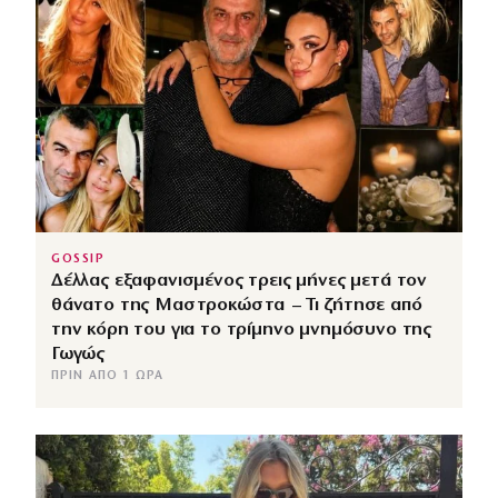
GOSSIP
Δέλλας εξαφανισμένος τρεις μήνες μετά τον
θάνατο της Μαστροκώστα – Τι ζήτησε από
την κόρη του για το τρίμηνο μνημόσυνο της
Γωγώς
ΠΡΙΝ ΑΠΌ 1 ΏΡΑ