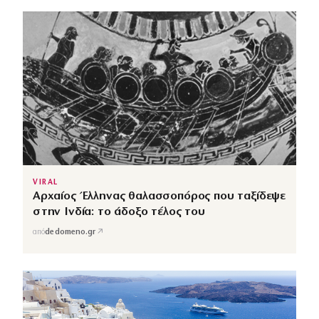
VIRAL
Αρχαίος Έλληνας θαλασσοπόρος που ταξίδεψε
στην Ινδία: το άδοξο τέλος του
↗
από
dedomeno.gr