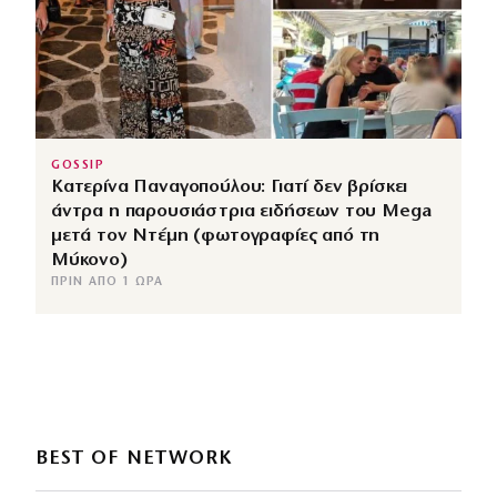
GOSSIP
Κατερίνα Παναγοπούλου: Γιατί δεν βρίσκει
άντρα η παρουσιάστρια ειδήσεων του Mega
μετά τον Ντέμη (φωτογραφίες από τη
Μύκονο)
ΠΡΙΝ ΑΠΌ 1 ΏΡΑ
BEST OF NETWORK