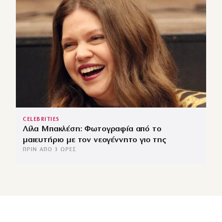
CELEBRITIES
Λίλα Μπακλέση: Φωτογραφία από το
μαιευτήριο με τον νεογέννητο γιο της
ΠΡΙΝ ΑΠΌ 3 ΏΡΕΣ