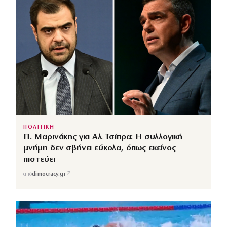
ΠΟΛΙΤΙΚΗ
Π. Μαρινάκης για Αλ. Τσίπρα: Η συλλογική
μνήμη δεν σβήνει εύκολα, όπως εκείνος
πιστεύει
↗
από
dimocracy.gr