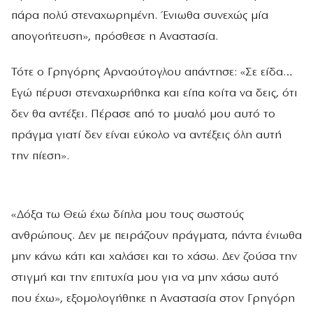
πάρα πολύ στεναχωρημένη. Ένιωθα συνεχώς μία
απογοήτευση», πρόσθεσε η Αναστασία.
Τότε ο Γρηγόρης Αρναούτογλου απάντησε: «Σε είδα…
Εγώ πέρυσι στεναχωρήθηκα και είπα κοίτα να δεις, ότι
δεν θα αντέξει. Πέρασε από το μυαλό μου αυτό το
πράγμα γιατί δεν είναι εύκολο να αντέξεις όλη αυτή
την πίεση».
«Δόξα τω Θεώ έχω δίπλα μου τους σωστούς
ανθρώπους. Δεν με πειράζουν πράγματα, πάντα ένιωθα
μην κάνω κάτι και χαλάσει και το χάσω. Δεν ζούσα την
στιγμή και την επιτυχία μου για να μην χάσω αυτό
που έχω», εξομολογήθηκε η Αναστασία στον Γρηγόρη