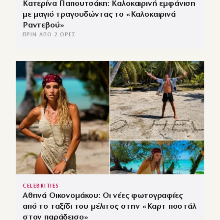
Κατερίνα Παπουτσάκη: Καλοκαιρινή εμφάνιση
με μαγιό τραγουδώντας το «Καλοκαιρινά
Ραντεβού»
ΠΡΙΝ ΑΠΌ 2 ΏΡΕΣ
CELEBRITIES
Αθηνά Οικονομάκου: Οι νέες φωτογραφίες
από το ταξίδι του μέλιτος στην «Καρτ ποστάλ
στον παράδεισο»