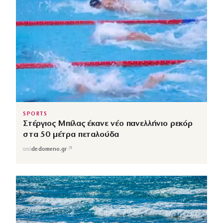
SPORTS
Στέργιος Μπίλας έκανε νέο πανελλήνιο ρεκόρ
στα 50 μέτρα πεταλούδα
↗
από
dedomeno.gr