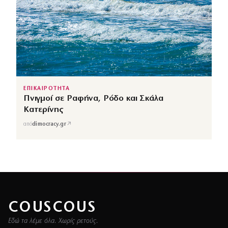
ΕΠΙΚΑΙΡΟΤΗΤΑ
Πνιγμοί σε Ραφήνα, Ρόδο και Σκάλα
Κατερίνης
↗
από
dimocracy.gr
COUSCOUS
Εδώ τα λέμε όλα. Χωρίς ρετούς.