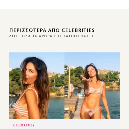
ΠΕΡΙΣΣΌΤΕΡΑ ΑΠΌ CELEBRITIES
ΔΕΊΤΕ ΌΛΑ ΤΑ ΆΡΘΡΑ ΤΗΣ ΚΑΤΗΓΟΡΊΑΣ →
CELEBRITIES