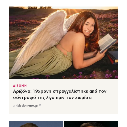
ΔΙΕΘΝΗ
Αριζόνα: 19χρονη στραγγαλίστηκε από τον
σύντροφό της λίγο πριν τον χωρίσει
↗
από
dedomeno.gr