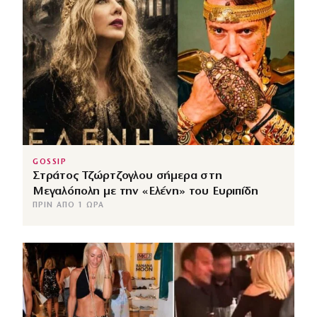
GOSSIP
Στράτος Τζώρτζογλου σήμερα στη
Μεγαλόπολη με την «Ελένη» του Ευριπίδη
ΠΡΙΝ ΑΠΌ 1 ΏΡΑ