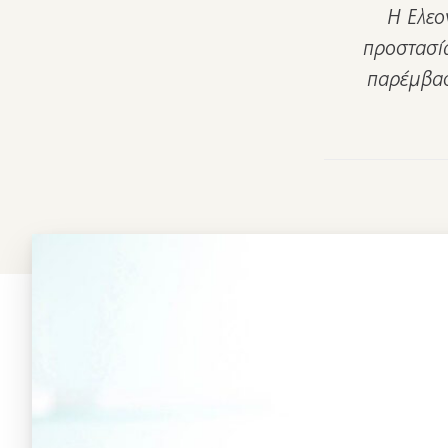
Η Ελεο
προστασία
παρέμβασ