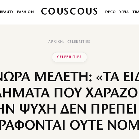
COUSCOUS
BEAUTY
FASHION
DECO
ΥΓΕΙΑ
TR
ΑΡΧΙΚΉ
CELEBRITIES
CELEBRITIES
ΩΡΑ ΜΕΛΕΤΗ: «ΤΑ Ε
ΛΗΜΑΤΑ ΠΟΥ ΧΑΡΑΖΟ
ΗΝ ΨΥΧΗ ΔΕΝ ΠΡΕΠΕΙ
ΓΡΑΦΟΝΤΑΙ ΟΥΤΕ ΝΟΜ