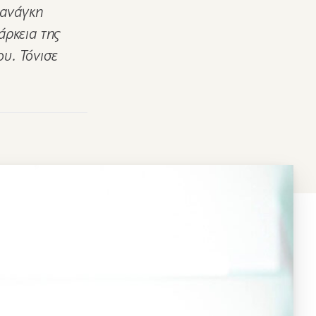
 ανάγκη
άρκεια της
υ. Τόνισε