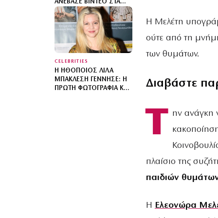
ΑΝΈΒΑΣΕ ΒΊΝΤΕΟ ΣΤΑ
SOCIAL MEDIA – «ΔΕΝ
ΥΠΆΡΧΕΙ ΚΑΝΈΝΑΣ
Η Μελέτη υπογράμ
ΛΌΓΟΣ ΝΑ
ούτε από τη μνήμ
ΦΟΒΌΜΑΣΤΕ»
των θυμάτων.
CELEBRITIES
Η ΗΘΟΠΟΙΌΣ ΛΊΛΑ
ΜΠΑΚΛΈΣΗ ΓΈΝΝΗΣΕ: Η
Διαβάστε πα
ΠΡΏΤΗ ΦΩΤΟΓΡΑΦΊΑ ΚΑΙ
ΤΟ ΜΉΝΥΜΑ ΤΟΥ
ΣΥΝΤΡΌΦΟΥ ΤΗΣ
Τ
ην ανάγκη 
κακοποίηση
Κοινοβουλί
πλαίσιο της συζή
παιδιών θυμάτω
Η
Ελεονώρα Μελ