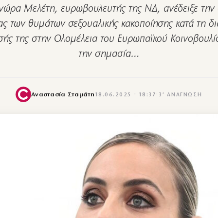
νώρα Μελέτη, ευρωβουλευτής της ΝΔ, ανέδειξε την
ς των θυμάτων σεξουαλικής κακοποίησης κατά τη δι
ής της στην Ολομέλεια του Ευρωπαϊκού Κοινοβουλίο
την σημασία…
Αναστασία Σταμάτη
18.06.2025 · 18:37
·
3′ ΑΝΆΓΝΩΣΗ