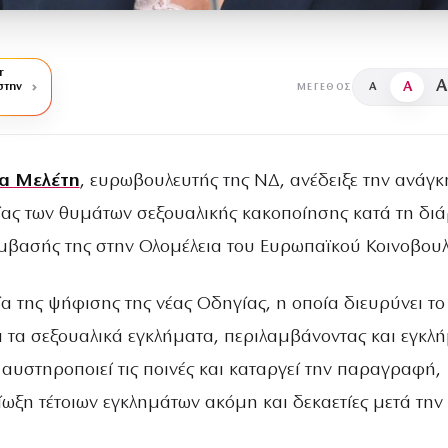
r
A
A
στην
A
ΜΈΓΕΘΟΣ
α Μελέτη
, ευρωβουλευτής της ΝΔ, ανέδειξε την ανάγκ
ας των θυμάτων σεξουαλικής κακοποίησης κατά τη διά
μβασής της στην Ολομέλεια του Ευρωπαϊκού Κοινοβουλ
α της ψήφισης της νέας Οδηγίας, η οποία διευρύνει το
α τα σεξουαλικά εγκλήματα, περιλαμβάνοντας και εγκλ
αυστηροποιεί τις ποινές και καταργεί την παραγραφή,
ίωξη τέτοιων εγκλημάτων ακόμη και δεκαετίες μετά την