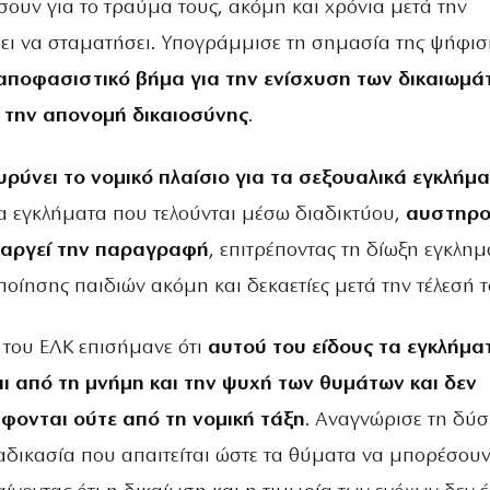
σουν για το τραύμα τους, ακόμη και χρόνια μετά την
ει να σταματήσει. Υπογράμμισε τη σημασία της ψήφισ
αποφασιστικό βήμα για την ενίσχυση των δικαιωμά
 την απονομή δικαιοσύνης
.
υρύνει το νομικό πλαίσιο για τα σεξουαλικά εγκλήμ
τα εγκλήματα που τελούνται μέσω διαδικτύου,
αυστηρο
ταργεί την παραγραφή
, επιτρέποντας τη δίωξη εγκλη
οίησης παιδιών ακόμη και δεκαετίες μετά την τέλεσή τ
του ΕΛΚ επισήμανε ότι
αυτού του είδους τα εγκλήμα
ι από τη μνήμη και την ψυχή των θυμάτων και δεν
άφονται ούτε από τη νομική τάξη
. Αναγνώρισε τη δύ
αδικασία που απαιτείται ώστε τα θύματα να μπορέσουν