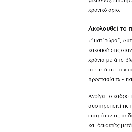
μιλήσουν, επισημα
χρονικό όριο.
Ακολουθεί το 
«”Γιατί τώρα”; Αυ
κακοποίησης όταν
χρόνια μετά το βί
σε αυτή τη στοχοπ
προστασία των πα
Ανοίγει το κάδρο 
αυστηροποιεί τις 
επιτρέποντας τη 
και δεκαετίες μετά