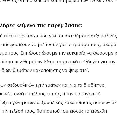
ίνοντας ότι η δικαίωση και η τιμωρία των ενόχων δεν 
πλήρες κείμενο της παρέμβασης:
τή είναι η ερώτηση που γίνεται στα θύματα σεξουαλικής
 αποφασίζουν να μιλήσουν για το τραύμα τους, ακόμα
ωμα τους. Επιτέλους έχουμε την ευκαιρία να δώσουμε τ
οίηση των θυμάτων. Είναι σημαντικό η Οδηγία για την
ιδιών θυμάτων κακοποίησης να ψηφιστεί.
των σεξουαλικών εγκλημάτων και για το διαδίκτυο,
ποινές, αλλά επιτέλους καταργεί την παραγραφή,
δίωξη εγκλημάτων σεξουαλικής κακοποίησης παιδιών α
 την τέλεσή τους. Γιατί αυτού του είδους τα ειδεχθή