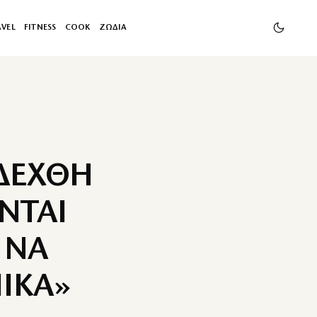
AVEL
FITNESS
COOK
ΖΩΔΙΑ
ΙΔΕΧΘΗ
ΝΤΑΙ
 ΝΑ
ΙΚΑ»