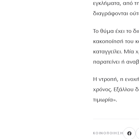
εγκλήματα, από τ
διαγράφονται ούτ
Το θύμα έχει το δ
κακοποίησή του κ
καταγγείλει. Μία
παρατείνει ή ανα
Η ντροπή, η ενοχ
χρόνος. Εξάλλου δ
τιμωρία».
ΚΟΙΝΟΠΟΊΗΣΗ