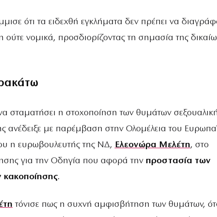
μισε ότι τα ειδεχθή εγκλήματα δεν πρέπει να διαγράφ
η ούτε νομικά, προσδιορίζοντας τη σημασία της δικαί
ρακάτω
να σταματήσει η στοχοποίηση των θυμάτων σεξουαλικ
ς ανέδειξε με παρέμβαση στην Ολομέλεια του Ευρωπα
ου η ευρωβουλευτής της ΝΔ,
Ελεονώρα Μελέτη
, στο
τησης για την Οδηγία που αφορά την
προστασία των
ν κακοποίησης
.
έτη
τόνισε πως η συχνή αμφισβήτηση των θυμάτων, ότ