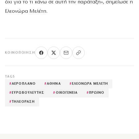
όχι για το τι κάνω σε αυτή την παράταξη», σημείωσε η
Ελεονώρα Μελέτη.
ΚΟΙΝΟΠΟΊΗΣΗ
TAGS
#
ΑΕΡΟΠΛΑΝΟ
#
ΑΘΗΝΑ
#
ΕΛΕΟΝΩΡΑ ΜΕΛΕΤΗ
#
ΕΥΡΩΒΟΥΛΕΥΤΗΣ
#
ΟΙΚΟΓΕΝΕΙΑ
#
ΠΡΩΙΝΟ
#
ΤΗΛΕΟΡΑΣΗ