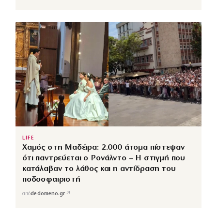
LIFE
Χαμός στη Μαδέιρα: 2.000 άτομα πίστεψαν
ότι παντρεύεται ο Ρονάλντο – Η στιγμή που
κατάλαβαν το λάθος και η αντίδραση του
ποδοσφαιριστή
↗
από
dedomeno.gr