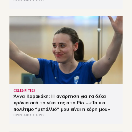
ΠΡΙΝ ΑΠΌ 2 ΏΡΕΣ
CELEBRITIES
Άννα Κορακάκη: Η ανάρτηση για τα δέκα
χρόνια από τη νίκη της στο Ρίο – «Το πιο
πολύτιμο “μετάλλιό” μου είναι η κόρη μου»
ΠΡΙΝ ΑΠΌ 3 ΏΡΕΣ