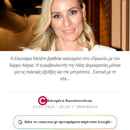
Η Ελεονώρα Μελέτη βρέθηκε καλεσμένη στο «Πρωινό» με τον
Γιώργο Λιάγκα. Η ευρωβουλευτής της Νέας Δημοκρατίας μίλησε
για τις πολιτικές εξελίξεις και την μητρότητα. Σχετικά με τη
νέα…
Κατερίνα Κωνσταντίνου
22.05.2026 · 20:42
·
1′ ΑΝΆΓΝΩΣΗ
Κάνε το couscous.gr προτιμώμενη πηγή στην Google