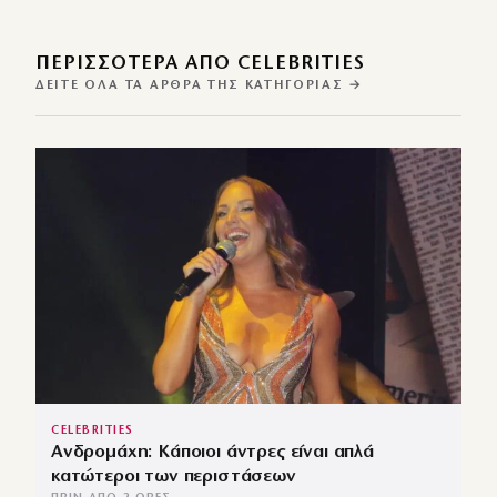
ΠΕΡΙΣΣΌΤΕΡΑ ΑΠΌ CELEBRITIES
ΔΕΊΤΕ ΌΛΑ ΤΑ ΆΡΘΡΑ ΤΗΣ ΚΑΤΗΓΟΡΊΑΣ →
CELEBRITIES
Ανδρομάχη: Κάποιοι άντρες είναι απλά
κατώτεροι των περιστάσεων