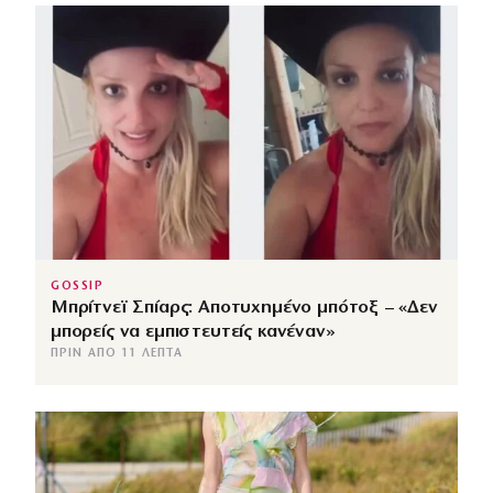
GOSSIP
Μπρίτνεϊ Σπίαρς: Αποτυχημένο μπότοξ – «Δεν
μπορείς να εμπιστευτείς κανέναν»
ΠΡΙΝ ΑΠΌ 11 ΛΕΠΤΆ