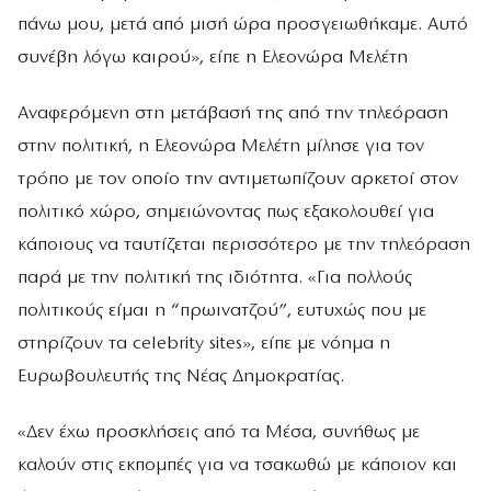
πάνω μου, μετά από μισή ώρα προσγειωθήκαμε. Αυτό
συνέβη λόγω καιρού», είπε η Ελεονώρα Μελέτη
Αναφερόμενη στη μετάβασή της από την τηλεόραση
στην πολιτική, η Ελεονώρα Μελέτη μίλησε για τον
τρόπο με τον οποίο την αντιμετωπίζουν αρκετοί στον
πολιτικό χώρο, σημειώνοντας πως εξακολουθεί για
κάποιους να ταυτίζεται περισσότερο με την τηλεόραση
παρά με την πολιτική της ιδιότητα. «Για πολλούς
πολιτικούς είμαι η “πρωινατζού”, ευτυχώς που με
στηρίζουν τα celebrity sites», είπε με νόημα η
Ευρωβουλευτής της Νέας Δημοκρατίας.
«Δεν έχω προσκλήσεις από τα Μέσα, συνήθως με
καλούν στις εκπομπές για να τσακωθώ με κάποιον και