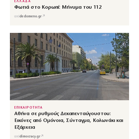
ΕΛΛΑΔΑ
Φωτιά στο Κορωπί: Μήνυμα του 112
↗
από
dedomeno.gr
ΕΠΙΚΑΙΡΟΤΗΤΑ
Αθήνα σε ρυθμούς Δεκαπενταύγουστου:
Εικόνες από Ομόνοια, Σύνταγμα, Κολωνάκι και
Εξάρχεια
↗
από
dimocracy.gr