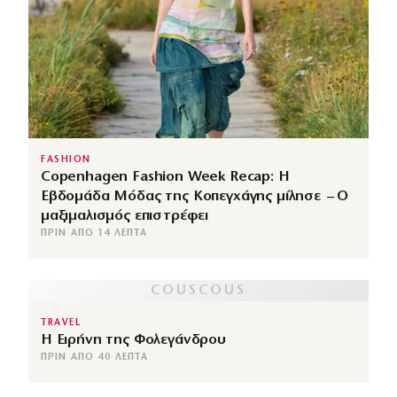
FASHION
Copenhagen Fashion Week Recap: Η
Εβδομάδα Μόδας της Κοπεγχάγης μίλησε – Ο
μαξιμαλισμός επιστρέφει
ΠΡΙΝ ΑΠΌ 14 ΛΕΠΤΆ
TRAVEL
Η Ειρήνη της Φολεγάνδρου
ΠΡΙΝ ΑΠΌ 40 ΛΕΠΤΆ