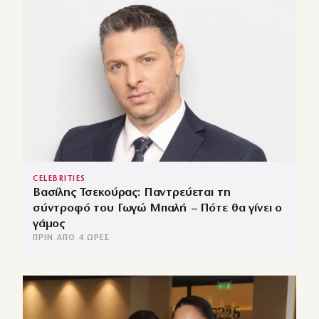
CELEBRITIES
Βασίλης Τσεκούρας: Παντρεύεται τη
σύντροφό του Γωγώ Μπαλή – Πότε θα γίνει ο
γάμος
ΠΡΙΝ ΑΠΌ 4 ΏΡΕΣ