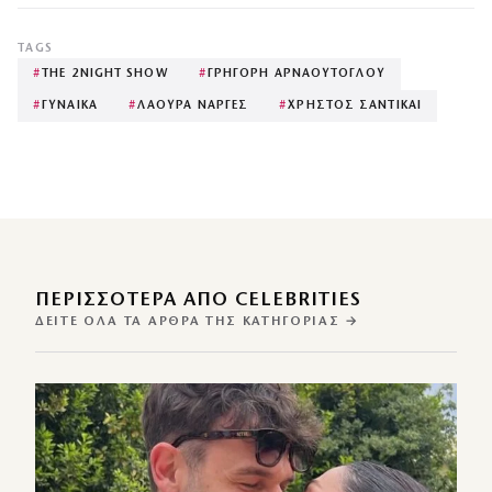
TAGS
#
THE 2NIGHT SHOW
#
ΓΡΗΓΟΡΗ ΑΡΝΑΟΥΤΟΓΛΟΥ
#
ΓΥΝΑΙΚΑ
#
ΛΑΟΥΡΑ ΝΑΡΓΕΣ
#
ΧΡΗΣΤΟΣ ΣΑΝΤΙΚΑΙ
ΠΕΡΙΣΣΌΤΕΡΑ ΑΠΌ CELEBRITIES
ΔΕΊΤΕ ΌΛΑ ΤΑ ΆΡΘΡΑ ΤΗΣ ΚΑΤΗΓΟΡΊΑΣ →