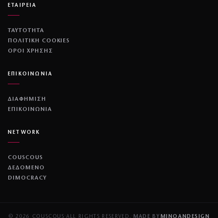
ΕΤΑΙΡΕΙΑ
ΤΑΥΤΟΤΗΤΑ
ΠΟΛΙΤΙΚΉ COOKIES
ΌΡΟΙ ΧΡΉΣΗΣ
ΕΠΙΚΟΙΝΩΝΙΑ
ΔΙΑΦΗΜΙΣΗ
ΕΠΙΚΟΙΝΩΝΙΑ
NETWORK
COUSCOUS
ΔΕΔΟΜΕΝΟ
DIMOCRACY
© 2026 COUSCOUS
·
ALL RIGHTS RESERVED.
·
MADE BY
MINOANDESIGN