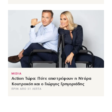
MEDIA
Action Τώρα: Πότε επιστρέφουν η Ντόρα
Κουτροκόη και ο Γιώργος Γρηγοριάδης
ΠΡΙΝ ΑΠΌ 51 ΛΕΠΤΆ