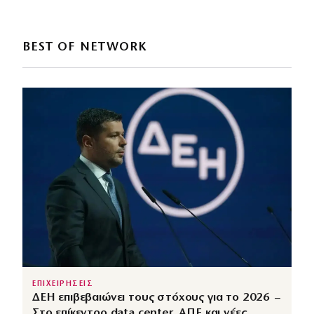
BEST OF NETWORK
ΕΠΙΧΕΙΡΗΣΕΙΣ
ΔΕΗ επιβεβαιώνει τους στόχους για το 2026 –
Στο επίκεντρο data center, ΑΠΕ και νέες