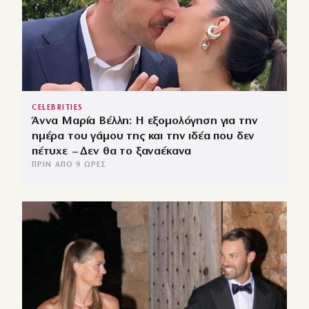
CELEBRITIES
Άννα Μαρία Βέλλη: Η εξομολόγηση για την
ημέρα του γάμου της και την ιδέα που δεν
πέτυχε – Δεν θα το ξαναέκανα
ΠΡΙΝ ΑΠΌ 9 ΏΡΕΣ