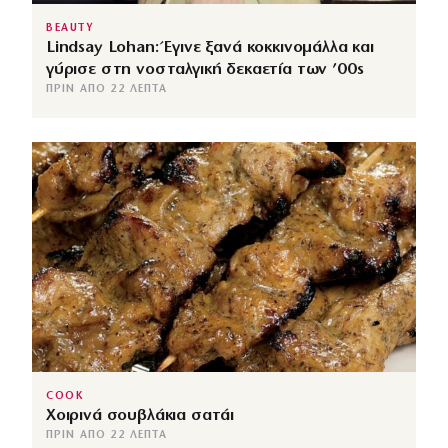
BEAUTY
Lindsay Lohan: Έγινε ξανά κοκκινομάλλα και
γύρισε στη νοσταλγική δεκαετία των ’00s
ΠΡΙΝ ΑΠΌ 22 ΛΕΠΤΆ
COOK
Χοιρινά σουβλάκια σατάι
ΠΡΙΝ ΑΠΌ 22 ΛΕΠΤΆ