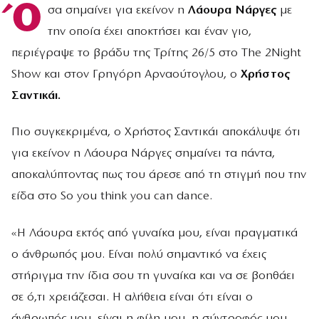
Ό
σα σημαίνει για εκείνον η
Λάουρα Νάργες
με
την οποία έχει αποκτήσει και έναν γιο,
περιέγραψε το βράδυ της Τρίτης 26/5 στο The 2Night
Show και στον Γρηγόρη Αρναούτογλου, ο
Χρήστος
Σαντικάι.
Πιο συγκεκριμένα, ο Χρήστος Σαντικάι αποκάλυψε ότι
για εκείνον η Λάουρα Νάργες σημαίνει τα πάντα,
αποκαλύπτοντας πως του άρεσε από τη στιγμή που την
είδα στο So you think you can dance.
«Η Λάουρα εκτός από γυναίκα μου, είναι πραγματικά
ο άνθρωπός μου. Είναι πολύ σημαντικό να έχεις
στήριγμα την ίδια σου τη γυναίκα και να σε βοηθάει
σε ό,τι χρειάζεσαι. Η αλήθεια είναι ότι είναι ο
άνθρωπός μου, είναι η φίλη μου, η σύντροφός μου,