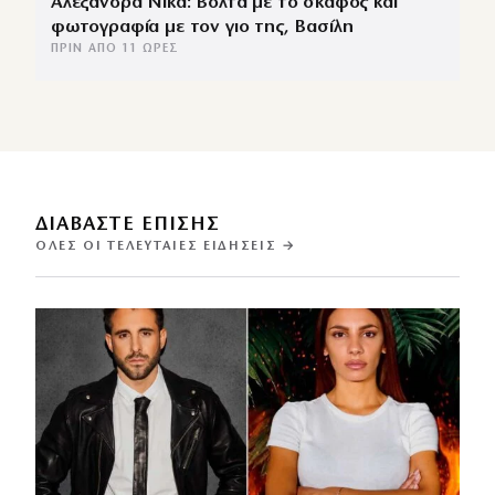
Αλεξάνδρα Νίκα: Βόλτα με το σκάφος και
φωτογραφία με τον γιο της, Βασίλη
ΠΡΙΝ ΑΠΌ 11 ΏΡΕΣ
ΔΙΑΒΑΣΤΕ ΕΠΙΣΗΣ
ΌΛΕΣ ΟΙ ΤΕΛΕΥΤΑΊΕΣ ΕΙΔΉΣΕΙΣ →