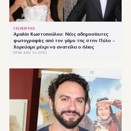
CELEBRITIES
Αμαλία Κωστοπούλου: Νέες αδημοσίευτες
φωτογραφίες από τον γάμο της στην Πύλο –
Χορεύαμε μέχρι να ανατείλει ο ήλιος
ΠΡΙΝ ΑΠΌ 10 ΏΡΕΣ