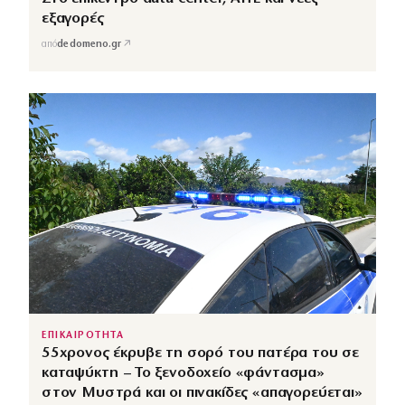
εξαγορές
↗
από
dedomeno.gr
ΕΠΙΚΑΙΡΟΤΗΤΑ
55χρονος έκρυβε τη σορό του πατέρα του σε
καταψύκτη – Το ξενοδοχείο «φάντασμα»
στον Μυστρά και οι πινακίδες «απαγορεύεται»