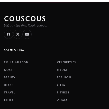
COUSCOUS
Εδώ τα λέμε όλα. Χωρίς ρετούς.
ΚΑΤΗΓΟΡΙΕΣ
ΡΟΗ ΕΙΔΗΣΕΩΝ
CELEBRITIES
GOSSIP
MEDIA
BEAUTY
FASHION
DECO
ΥΓΕΙΑ
TRAVEL
FITNESS
COOK
ΖΩΔΙΑ