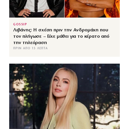
GOSSIP
Λιβάνης: Η σχέση πριν την Ανδρομάχη που
τον πλήγωσε – Είχε μάθει για το κέρατο από
την τηλεόραση
ΠΡΙΝ ΑΠΌ 15 ΛΕΠΤΆ