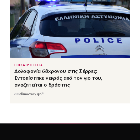
ΕΠΙΚΑΙΡΟΤΗΤΑ
Δολοφονία 68χρονου στις Σέρρες:
Εντοπίστηκε νεκρός από τον γιο του,
αναζητείται ο δράστης
↗
από
dimocracy.gr