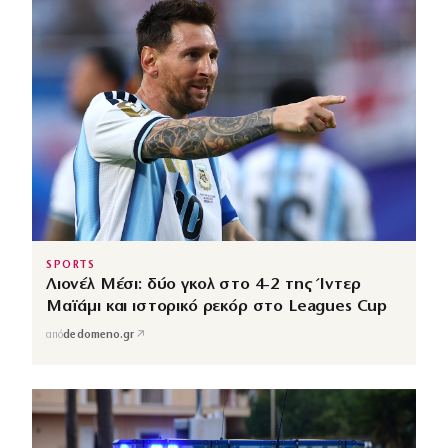
SPORTS
Λιονέλ Μέσι: δύο γκολ στο 4-2 της Ίντερ
Μαϊάμι και ιστορικό ρεκόρ στο Leagues Cup
↗
από
dedomeno.gr