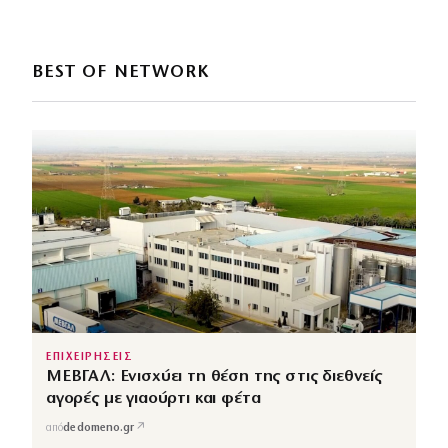
BEST OF NETWORK
ΕΠΙΧΕΙΡΗΣΕΙΣ
ΜΕΒΓΑΛ: Ενισχύει τη θέση της στις διεθνείς
αγορές με γιαούρτι και φέτα
↗
από
dedomeno.gr