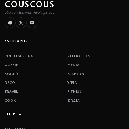
COUSCOUS
Εδώ τα λέμε όλα. Χωρίς ρετούς.
ΚΑΤΗΓΟΡΙΕΣ
ΡΟΗ ΕΙΔΗΣΕΩΝ
CELEBRITIES
GOSSIP
MEDIA
BEAUTY
FASHION
DECO
ΥΓΕΙΑ
TRAVEL
FITNESS
COOK
ΖΩΔΙΑ
ΕΤΑΙΡΕΙΑ