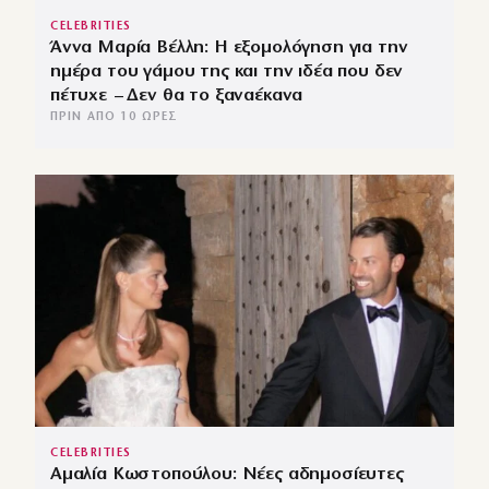
CELEBRITIES
Άννα Μαρία Βέλλη: Η εξομολόγηση για την
ημέρα του γάμου της και την ιδέα που δεν
πέτυχε – Δεν θα το ξαναέκανα
ΠΡΙΝ ΑΠΌ 10 ΏΡΕΣ
CELEBRITIES
Αμαλία Κωστοπούλου: Νέες αδημοσίευτες