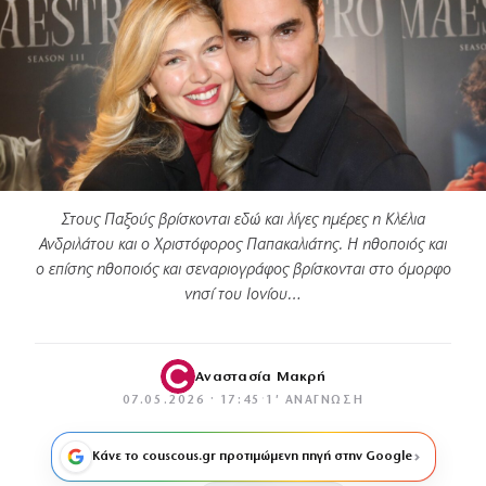
Στους Παξούς βρίσκονται εδώ και λίγες ημέρες η Κλέλια
Ανδριλάτου και ο Χριστόφορος Παπακαλιάτης. Η ηθοποιός και
ο επίσης ηθοποιός και σεναριογράφος βρίσκονται στο όμορφο
νησί του Ιονίου…
Αναστασία Μακρή
07.05.2026 · 17:45
·
1′ ΑΝΆΓΝΩΣΗ
Κάνε το couscous.gr προτιμώμενη πηγή στην Google