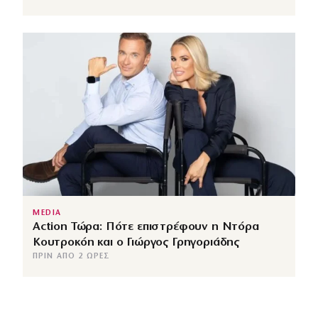
MEDIA
Action Τώρα: Πότε επιστρέφουν η Ντόρα
Κουτροκόη και ο Γιώργος Γρηγοριάδης
ΠΡΙΝ ΑΠΌ 2 ΏΡΕΣ