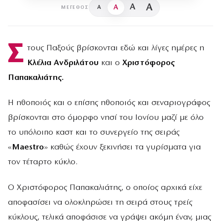
A
A
A
A
ΜΈΓΕΘΟΣ
Σ
τους Παξούς βρίσκονται εδώ και λίγες ημέρες η
Κλέλια Ανδριλάτου
και ο
Χριστόφορος
Παπακαλιάτης.
Η ηθοποιός και ο επίσης ηθοποιός και σεναριογράφος
βρίσκονται στο όμορφο νησί του Ιονίου μαζί με όλο
το υπόλοιπο καστ και το συνεργείο της σειράς
«
Maestrο
» καθώς έχουν ξεκινήσει τα γυρίσματα για
τον τέταρτο κύκλο.
Ο Χριστόφορος Παπακαλιάτης, ο οποίος αρχικά είχε
αποφασίσει να ολοκληρώσει τη σειρά στους τρείς
κύκλους, τελικά αποφάσισε να γράψει ακόμη έναν, μιας