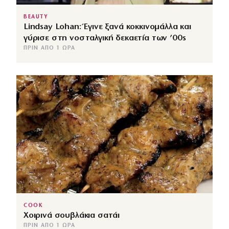
BEAUTY
Lindsay Lohan: Έγινε ξανά κοκκινομάλλα και
γύρισε στη νοσταλγική δεκαετία των ’00s
ΠΡΙΝ ΑΠΌ 1 ΏΡΑ
COOK
Χοιρινά σουβλάκια σατάι
ΠΡΙΝ ΑΠΌ 1 ΏΡΑ