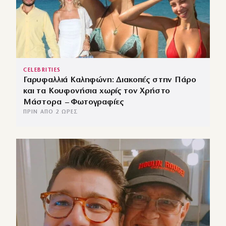
CELEBRITIES
Γαρυφαλλιά Καληφώνη: Διακοπές στην Πάρο
και τα Κουφονήσια χωρίς τον Χρήστο
Μάστορα – Φωτογραφίες
ΠΡΙΝ ΑΠΌ 2 ΏΡΕΣ