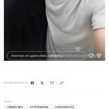
ΚΟΙΝΟΠΟΊΗΣΗ
TAGS
#
MAESTRO
#
ΓΥΡΙΣΜΑΤΑ
#
ΗΘΟΠΟΙΟΣ