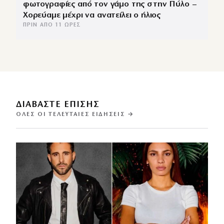
φωτογραφίες από τον γάμο της στην Πύλο –
Χορεύαμε μέχρι να ανατείλει ο ήλιος
ΠΡΙΝ ΑΠΌ 11 ΏΡΕΣ
ΔΙΑΒΑΣΤΕ ΕΠΙΣΗΣ
ΌΛΕΣ ΟΙ ΤΕΛΕΥΤΑΊΕΣ ΕΙΔΉΣΕΙΣ →