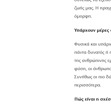
συνεχώς να εξελίσ
ζωής μας. Η πραγμ
όμορφη.
Υπάρχουν μέρες σ
Φυσικά και υπάρχ
πάντα δυνατός ή π
της ανθρώπινης εμ
φύση, οι άνθρωποί
Συνήθως οι πιο δύ
περισσότερα.
Πώς είναι η σχέσ