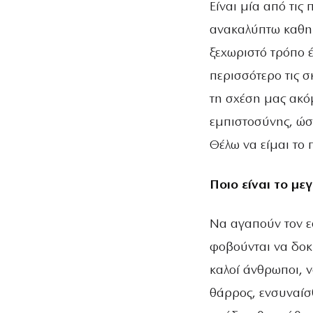
Είναι μία από τις
ανακαλύπτω καθημ
ξεχωριστό τρόπο έ
περισσότερο τις σ
τη σχέση μας ακό
εμπιστοσύνης, ώσ
Θέλω να είμαι το 
Ποιο είναι το με
Να αγαπούν τον εα
φοβούνται να δοκ
καλοί άνθρωποι, ν
θάρρος, ενσυναίσ