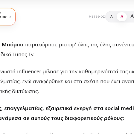
r
A
A
στην
A
ΜΈΓΕΘΟΣ
α Μπόμπα
παραχώρησε μια εφ’ όλης της ύλης συνέντε
δικό Τύπος Tv.
νωστή influencer μίλησε για την καθημερινότητά της ω
ελματίας, ενώ αναφέρθηκε και στη σχέση που έχει αναπ
ικής δικτύωσης.
 επαγγελματίας, εξαιρετικά ενεργή στα social medi
ανάμεσα σε αυτούς τους διαφορετικούς ρόλους;