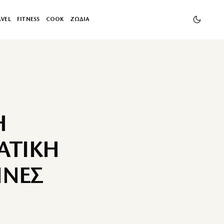
AVEL
FITNESS
COOK
ΖΩΔΙΑ
Η
ΑΤΙΚΗ
ΙΝΕΣ