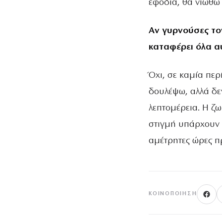
εφόδια, θα νιώθω
Αν γυρνούσες τον
καταφέρει όλα α
Όχι, σε καμία περ
δουλέψω, αλλά δε
λεπτομέρεια. Η ζω
στιγμή υπάρχουν 
αμέτρητες ώρες π
ΚΟΙΝΟΠΟΊΗΣΗ