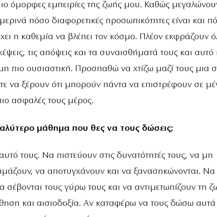
 πιο όμορφες εμπειρίες της ζωής μου. Καθώς μεγαλώνου
ερινά πόσο διαφορετικές προσωπικότητες είναι και π
χει η καθεμία να βλέπει τον κόσμο. Πλέον εκφράζουν ό
κέψεις, τις απόψεις και τα συναισθήματά τους και αυτό 
μη πιο ουσιαστική. Προσπαθώ να χτίζω μαζί τους μια 
τε να ξέρουν ότι μπορούν πάντα να επιστρέφουν σε μέ
πιο ασφαλές τους μέρος.
γαλύτερο μάθημα που θες να τους δώσεις;
υτό τους. Να πιστεύουν στις δυνατότητές τους, να μη
ιμάζουν, να αποτυγχάνουν και να ξανασηκώνονται. Να 
α σέβονται τους γύρω τους και να αντιμετωπίζουν τη ζ
θηση και αισιοδοξία. Αν καταφέρω να τους δώσω αυτά