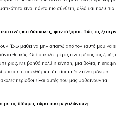
σομαι. Τα social media δείχνουν μόνο ένα μικρό κομμά
ατικότητα είναι πάντα πιο σύνθετη, αλλά και πολύ πιο
κοτεινές και δύσκολες, φαντάζομαι. Πώς τις ξεπερ
ουν. Έχω μάθει να μην απαιτώ από τον εαυτό μου να ε
άντα θετικός. Οι δύσκολες μέρες είναι μέρος της ζωής 
πειρίας. Με βοηθά πολύ η κίνηση, μια βόλτα, η επαφή
 μου και η υπενθύμιση ότι τίποτα δεν είναι μόνιμο.
σκολες περίοδοι είναι αυτές που μας μαθαίνουν τα
η με τις δίδυμες τώρα που μεγαλώνουν;