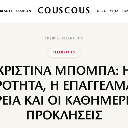
COUSCOUS
BEAUTY
FASHION
DECO
ΥΓΕΙΑ
TR
ΑΡΧΙΚΉ
CELEBRITIES
CELEBRITIES
ΧΡΙΣΤΙΝΑ ΜΠΟΜΠΑ: 
ΟΤΗΤΑ, Η ΕΠΑΓΓΕΛΜ
ΕΙΑ ΚΑΙ ΟΙ ΚΑΘΗΜΕΡ
ΠΡΟΚΛΗΣΕΙΣ