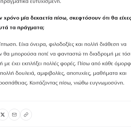
 πραγματικά ευτυχισμένη.
 χρόνο μία δεκαετία πίσω, σκεφτόσουν ότι θα είχε
υτά τα πράγματα;
ίπτωση. Είχα όνειρα, φιλοδοξίες και πολλή διάθεση να
ν θα μπορούσα ποτέ να φανταστώ τη διαδρομή με τόσ
ή με έχει εκπλήξει πολλές φορές. Πίσω από κάθε όμορ
πολλή δουλειά, αμφιβολίες, αποτυχίες, μαθήματα και
ροσπάθειας. Κοιτάζοντας πίσω, νιώθω ευγνωμοσύνη.