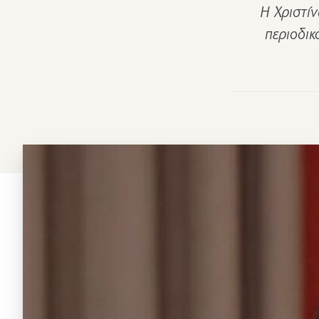
Η Χριστί
περιοδικ