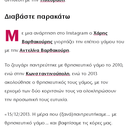
αντίθεση με την
τηλεόραση
.
Διαβάστε παρακάτω
Μ
ε μια ανάρτηση στο Instagram ο
Χάρης
Βαρθακούρης
γιορτάζει την επέτειο γάμου του
με την
Αντελίνα Βαρθακούρη
.
Το ζευγάρι παντρεύτηκε με θρησκευτικό γάμο το 2010,
ενώ στην
Κωνσταντινούπολη
, ενώ το 2013
ακολούθησε ο θρησκευτικός τους γάμος, με τον
ερχομό των δύο κοριτσιών τους να ολοκληρώσουν
την προσωπική τους ευτυχία.
«15/12/2013. Η μέρα που (ξανά)παντρευτήκαμε… με
θρησκευτικό γάμο… και βαφτίσαμε τις κόρες μας.