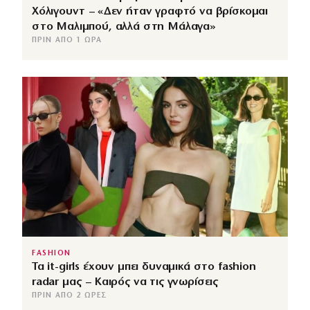
Χόλιγουντ – «Δεν ήταν γραφτό να βρίσκομαι
στο Μαλιμπού, αλλά στη Μάλαγα»
ΠΡΙΝ ΑΠΌ 1 ΏΡΑ
FASHION
Τα it-girls έχουν μπει δυναμικά στο fashion
radar μας – Καιρός να τις γνωρίσεις
ΠΡΙΝ ΑΠΌ 2 ΏΡΕΣ