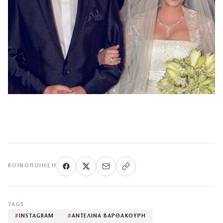
ΚΟΙΝΟΠΟΊΗΣΗ
TAGS
#
INSTAGRAM
#
ΑΝΤΕΛΙΝΑ ΒΑΡΘΑΚΟΥΡΗ