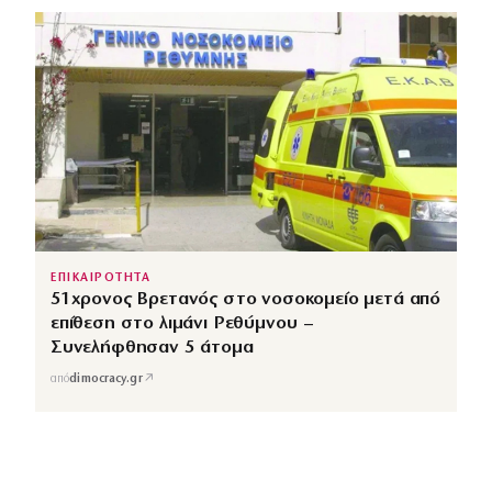
ΕΠΙΚΑΙΡΟΤΗΤΑ
51χρονος Βρετανός στο νοσοκομείο μετά από
επίθεση στο λιμάνι Ρεθύμνου –
Συνελήφθησαν 5 άτομα
↗
από
dimocracy.gr