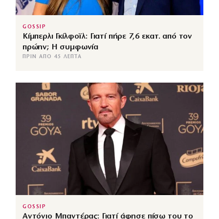
GOSSIP
Κίμπερλι Γκίλφοϊλ: Γιατί πήρε 7,6 εκατ. από τον
πρώην; Η συμφωνία
ΠΡΙΝ ΑΠΌ 45 ΛΕΠΤΆ
GOSSIP
Αντόνιο Μπαντέρας: Γιατί άφησε πίσω του το