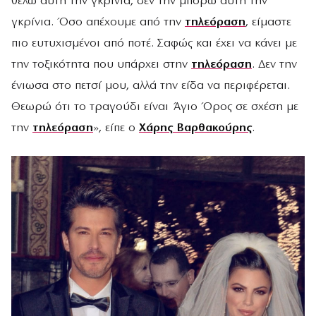
θέλω αυτή την γκρίνια, δεν την μπορώ αυτή την
γκρίνια. Όσο απέχουμε από την
τηλεόραση
, είμαστε
πιο ευτυχισμένοι από ποτέ. Σαφώς και έχει να κάνει με
την τοξικότητα που υπάρχει στην
τηλεόραση
. Δεν την
ένιωσα στο πετσί μου, αλλά την είδα να περιφέρεται.
Θεωρώ ότι το τραγούδι είναι Άγιο Όρος σε σχέση με
την
τηλεόραση
», είπε ο
Χάρης Βαρθακούρης
.