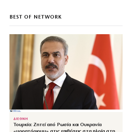
BEST OF NETWORK
ΔΙΕΘΝΗ
Τουρκία: Ζητεί από Ρωσία και Ουκρανία
«μορατόριουμ» στις επιθέσεις στα πλοία στη