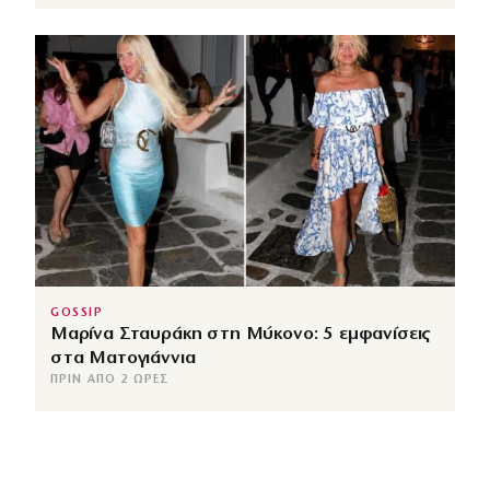
GOSSIP
Μαρίνα Σταυράκη στη Μύκονο: 5 εμφανίσεις
στα Ματογιάννια
ΠΡΙΝ ΑΠΌ 2 ΏΡΕΣ