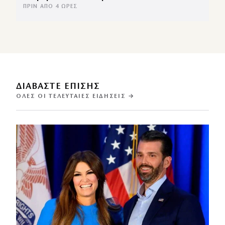
ΠΡΙΝ ΑΠΌ 4 ΏΡΕΣ
ΔΙΑΒΑΣΤΕ ΕΠΙΣΗΣ
ΌΛΕΣ ΟΙ ΤΕΛΕΥΤΑΊΕΣ ΕΙΔΉΣΕΙΣ →