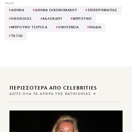
TAGS
#
ΑΘΗΝΑ
#
ΑΘΗΝΑ ΟΙΚΟΝΟΜΑΚΟΥ
#
ΕΠΙΧΕΙΡΗΜΑΤΙΑΣ
#
ΗΘΟΠΟΙΟΣ
#
ΚΑΛΟΚΑΙΡΙ
#
ΜΠΡΟΥΝΟ
#
ΜΠΡΟΥΝΟ ΤΣΕΡΕΛΑ
#
ΟΙΚΟΓΕΝΕΙΑ
#
ΠΑΙΔΙΑ
#
ΤΑΞΙΔΙ
ΠΕΡΙΣΣΌΤΕΡΑ ΑΠΌ CELEBRITIES
ΔΕΊΤΕ ΌΛΑ ΤΑ ΆΡΘΡΑ ΤΗΣ ΚΑΤΗΓΟΡΊΑΣ →