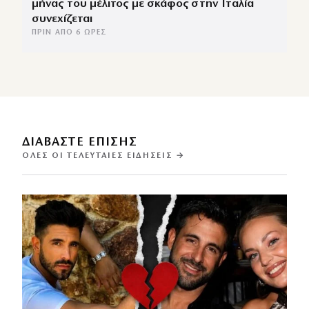
μήνας του μέλιτος με σκάφος στην Ιταλία
συνεχίζεται
ΠΡΙΝ ΑΠΌ 6 ΏΡΕΣ
ΔΙΑΒΑΣΤΕ ΕΠΙΣΗΣ
ΌΛΕΣ ΟΙ ΤΕΛΕΥΤΑΊΕΣ ΕΙΔΉΣΕΙΣ →