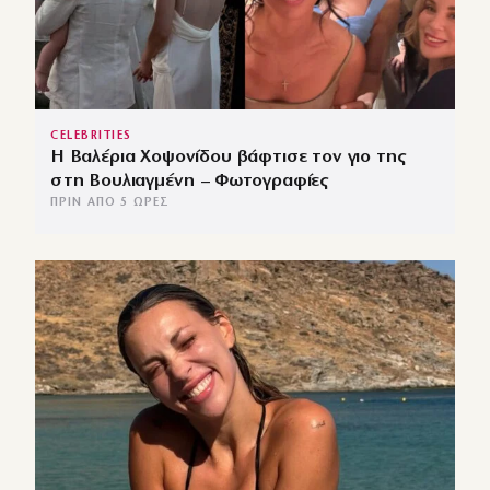
CELEBRITIES
Η Βαλέρια Χοψονίδου βάφτισε τον γιο της
στη Βουλιαγμένη – Φωτογραφίες
ΠΡΙΝ ΑΠΌ 5 ΏΡΕΣ