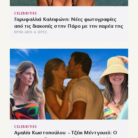
CELEBRITIES
Γαρυφαλλιά Καληφώνη: Νέες φωτογραφίες
από τις διακοπές στην Πάρο με την παρέα της
ΠΡΙΝ ΑΠΌ 6 ΏΡΕΣ
CELEBRITIES
Αμαλία Κωστοπούλου – Τζέικ Μέντγουελ: Ο