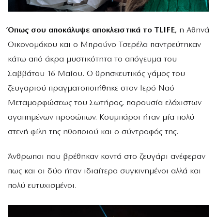
Όπως σου αποκάλυψε αποκλειστικά το TLIFE
, η Αθηνά
Οικονομάκου και ο Μπρούνο Τσερέλα παντρεύτηκαν
κάτω από άκρα μυστικότητα το απόγευμα του
Σαββάτου 16 Μαΐου. Ο θρησκευτικός γάμος του
ζευγαριού πραγματοποιήθηκε στον Ιερό Ναό
Μεταμορφώσεως του Σωτήρος, παρουσία ελάχιστων
αγαπημένων προσώπων. Κουμπάροι ήταν μία πολύ
στενή φίλη της ηθοποιού και ο σύντροφός της.
Άνθρωποι που βρέθηκαν κοντά στο ζευγάρι ανέφεραν
πως και οι δύο ήταν ιδιαίτερα συγκινημένοι αλλά και
πολύ ευτυχισμένοι.