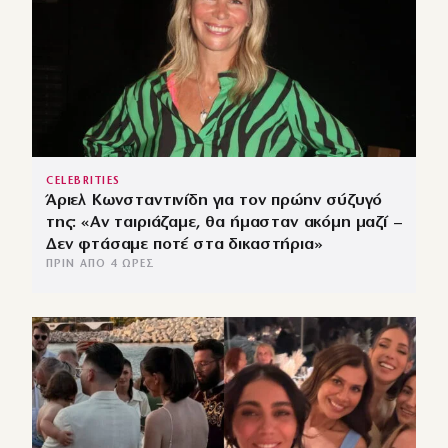
CELEBRITIES
Άριελ Κωνσταντινίδη για τον πρώην σύζυγό
της: «Αν ταιριάζαμε, θα ήμασταν ακόμη μαζί –
Δεν φτάσαμε ποτέ στα δικαστήρια»
ΠΡΙΝ ΑΠΌ 4 ΏΡΕΣ