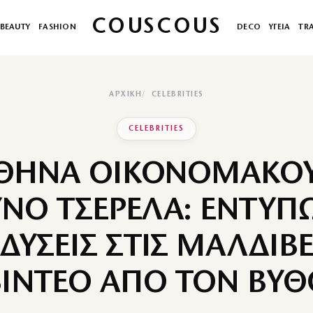
COUSCOUS
BEAUTY
FASHION
DECO
ΥΓΕΙΑ
TR
ΑΡΧΙΚΉ
CELEBRITIES
CELEBRITIES
ΘΗΝΑ ΟΙΚΟΝΟΜΑΚΟΥ
ΝΟ ΤΣΕΡΕΛΑ: ΕΝΤΥΠΩ
ΔΥΣΕΙΣ ΣΤΙΣ ΜΑΛΔΙΒΕ
ΒΙΝΤΕΟ ΑΠΟ ΤΟΝ ΒΥΘ