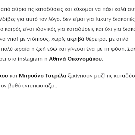
από αύριο τις καταδύσεις και εύχομαι να πάει καλά αυ
δίβες για αυτό τον λόγο, δεν είμαι για luxury διακοπές
ο καιρός είναι ιδανικός για καταδύσεις και όχι για διακ
να νησί με ντόπιους, χωρίς ακριβά θέρετρα, με απλά
 πολύ ωραία η ζωή εδώ και γίνεσαι ένα με τη φύση. Σα
ρει στο instagram η
Αθηνά Οικονομάκου
.
κου
και
Μπρούνο Τσερέλα
ξεκίνησαν μαζί τις καταδύσ
τον βυθό εντυπωσιάζει..