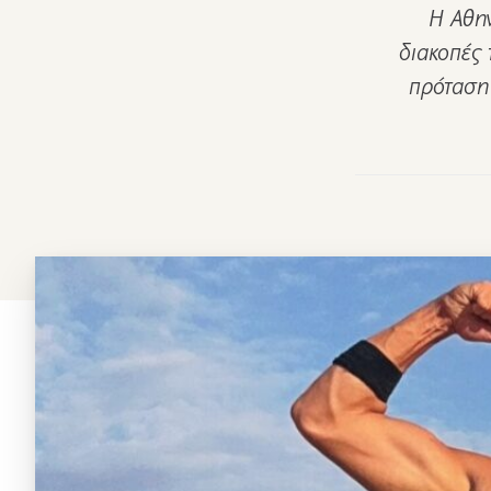
Η Αθη
διακοπές 
πρόταση 