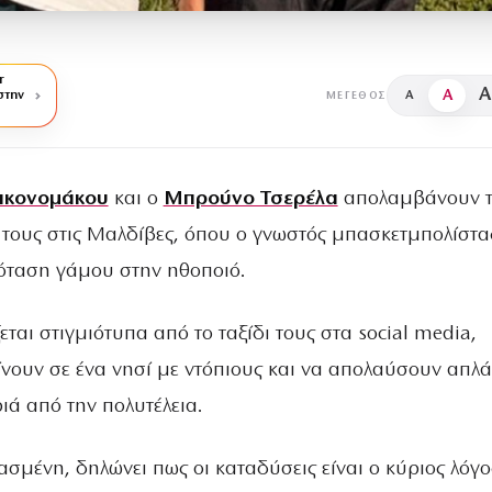
r
A
A
στην
A
ΜΈΓΕΘΟΣ
ικονομάκου
και ο
Μπρούνο Τσερέλα
απολαμβάνουν τ
 τους στις Μαλδίβες, όπου ο γνωστός μπασκετμπολίστα
όταση γάμου στην ηθοποιό.
εται στιγμιότυπα από το ταξίδι τους στα social media,
ίνουν σε ένα νησί με ντόπιους και να απολαύσουν απλά
ιά από την πολυτέλεια.
σμένη, δηλώνει πως οι καταδύσεις είναι ο κύριος λόγο