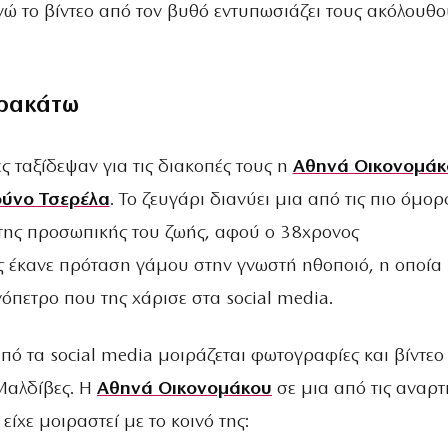
νώ το βίντεο από τον βυθό εντυπωσιάζει τους ακόλουθο
ρακάτω
ς ταξίδεψαν για τις διακοπές τους η
Αθηνά Οικονομάκ
ύνο Τσερέλα
. Το ζευγάρι διανύει μια από τις πιο όμορ
της προσωπικής του ζωής, αφού ο 38χρονος
 έκανε πρόταση γάμου στην γνωστή ηθοποιό, η οποία
όπετρο που της χάρισε στα social media.
πό τα social media μοιράζεται φωτογραφίες και βίντεο
 Μαλδίβες. Η
Αθηνά Οικονομάκου
σε μια από τις αναρτ
είχε μοιραστεί με το κοινό της: