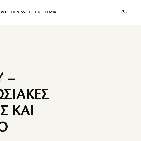
AVEL
FITNESS
COOK
ΖΩΔΙΑ
 –
ΣΙΑΚΕΣ
Σ ΚΑΙ
Ο