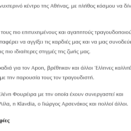
νυχτερινό κέντρο της Αθήνας, με πλήθος κόσμου να δίν
 τους πιο επιτυχημένους και αγαπητούς τραγουδοποιού
αταφέρει να αγγίξει τις καρδιές μας και να μας συνοδεύ
ς πιο ιδιαίτερες στιγμές της ζωής μας.
αδιά για τον Apon, βρέθηκαν και άλλοι Έλληνες καλλιτέ
 με την παρουσία τους τον τραγουδιστή.
Ελένη Φουρέιρα με την οποία έχουν συνεργαστεί και
Λίλα, η Klavdia, ο Γιώργος Αρσενάκος και πολλοί άλλοι.
φίες