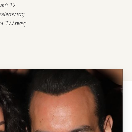
ακή 19
τρώνοντας
οι Έλληνες