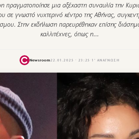
n πραγματοποίησε μια αξέχαστη συναυλία την Κυρι
ου σε γνωστό νυχτερινό κέντρο της Αθήνας, συγκεν
σμου. Στην εκδήλωση παρευρέθηκαν επίσης διάσημ
καλλιτέχνες, όπως η…
Newsroom
22.01.2025 · 23:25
·
1′ ΑΝΆΓΝΩΣΗ