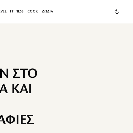
AVEL
FITNESS
COOK
ΖΩΔΙΑ
Ν ΣΤΟ
Α ΚΑΙ
ΑΦΙΕΣ