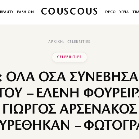
COUSCOUS
BEAUTY
FASHION
DECO
ΥΓΕΙΑ
TR
ΑΡΧΙΚΉ
CELEBRITIES
CELEBRITIES
: ΟΛΑ ΟΣΑ ΣΥΝΕΒΗΣΑ
 ΤΟΥ – ΕΛΕΝΗ ΦΟΥΡΕΙΡ
ΓΙΩΡΓΟΣ ΑΡΣΕΝΑΚΟΣ
ΥΡΕΘΗΚΑΝ – ΦΩΤΟΓΡ