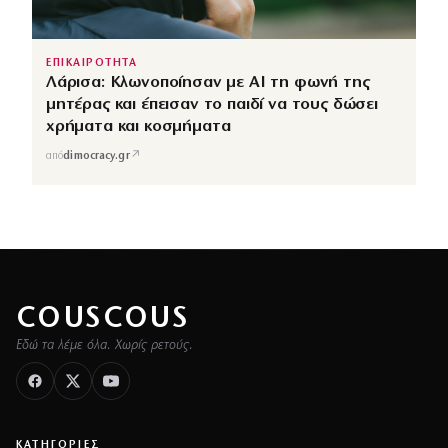
ΕΠΙΚΑΙΡΟΤΗΤΑ
Λάρισα: Κλωνοποίησαν με AI τη φωνή της
μητέρας και έπεισαν το παιδί να τους δώσει
χρήματα και κοσμήματα
↗
από
dimocracy.gr
COUSCOUS
Εδώ τα λέμε όλα. Χωρίς ρετούς.
ΚΑΤΗΓΟΡΙΕΣ