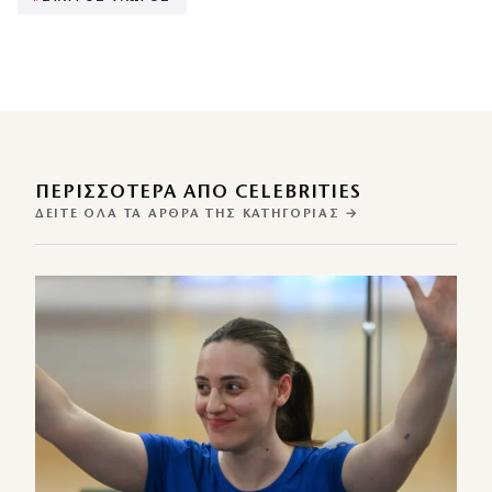
ΠΕΡΙΣΣΌΤΕΡΑ ΑΠΌ CELEBRITIES
ΔΕΊΤΕ ΌΛΑ ΤΑ ΆΡΘΡΑ ΤΗΣ ΚΑΤΗΓΟΡΊΑΣ →