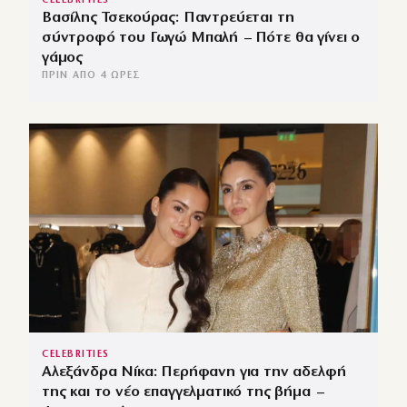
CELEBRITIES
Βασίλης Τσεκούρας: Παντρεύεται τη
σύντροφό του Γωγώ Μπαλή – Πότε θα γίνει ο
γάμος
ΠΡΙΝ ΑΠΌ 4 ΏΡΕΣ
CELEBRITIES
Αλεξάνδρα Νίκα: Περήφανη για την αδελφή
της και το νέο επαγγελματικό της βήμα –