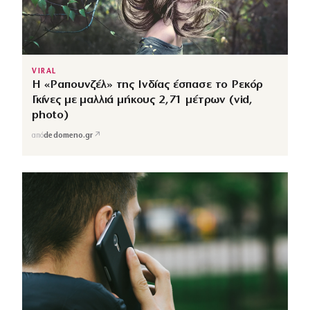
VIRAL
Η «Ραπουνζέλ» της Ινδίας έσπασε το Ρεκόρ
Γκίνες με μαλλιά μήκους 2,71 μέτρων (vid,
photo)
↗
από
dedomeno.gr