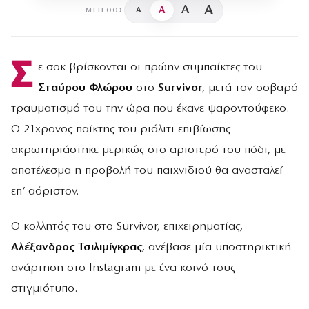
A
A
A
A
ΜΈΓΕΘΟΣ
Σ
ε σοκ βρίσκονται οι πρώην συμπαίκτες του
Σταύρου Φλώρου
στο
Survivor
, μετά τον σοβαρό
τραυματισμό του την ώρα που έκανε ψαροντούφεκο.
Ο 21χρονος παίκτης του ριάλιτι επιβίωσης
ακρωτηριάστηκε μερικώς στο αριστερό του πόδι, με
αποτέλεσμα η προβολή του παιχνιδιού θα ανασταλεί
επ’ αόριστον.
Ο κολλητός του στο Survivor, επιχειρηματίας,
Αλέξανδρος Τσιλιμίγκρας
, ανέβασε μία υποστηρικτική
ανάρτηση στο Instagram με ένα κοινό τους
στιγμιότυπο.