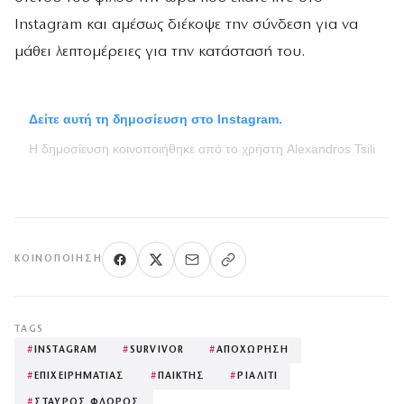
Instagram και αμέσως διέκοψε την σύνδεση για να
μάθει λεπτομέρειες για την κατάστασή του.
Δείτε αυτή τη δημοσίευση στο Instagram.
Η δημοσίευση κοινοποιήθηκε από το χρήστη Alexandros Tsilimigra
ΚΟΙΝΟΠΟΊΗΣΗ
TAGS
#
INSTAGRAM
#
SURVIVOR
#
ΑΠΟΧΩΡΗΣΗ
#
ΕΠΙΧΕΙΡΗΜΑΤΙΑΣ
#
ΠΑΙΚΤΗΣ
#
ΡΙΑΛΙΤΙ
#
ΣΤΑΥΡΟΣ ΦΛΩΡΟΣ