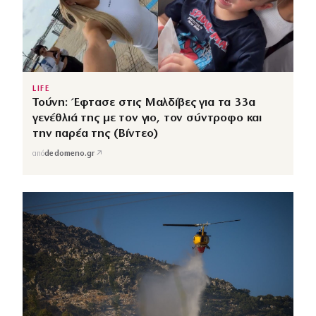
LIFE
Τούνη: Έφτασε στις Μαλδίβες για τα 33α
γενέθλιά της με τον γιο, τον σύντροφο και
την παρέα της (Βίντεο)
↗
από
dedomeno.gr