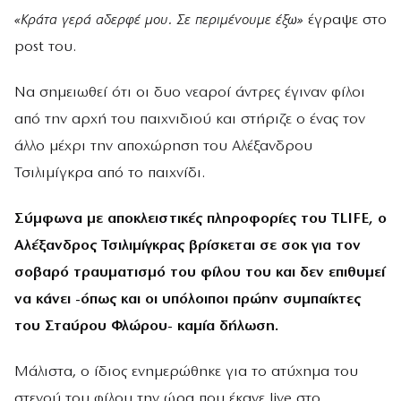
«Κράτα γερά αδερφέ μου. Σε περιμένουμε έξω»
έγραψε στο
post του.
Να σημειωθεί ότι οι δυο νεαροί άντρες έγιναν φίλοι
από την αρχή του παιχνιδιού και στήριζε ο ένας τον
άλλο μέχρι την αποχώρηση του Αλέξανδρου
Τσιλιμίγκρα από το παιχνίδι.
Σύμφωνα με αποκλειστικές πληροφορίες του TLIFE, ο
Αλέξανδρος Τσιλιμίγκρας βρίσκεται σε σοκ για τον
σοβαρό τραυματισμό του φίλου του και δεν επιθυμεί
να κάνει -όπως και οι υπόλοιποι πρώην συμπαίκτες
του Σταύρου Φλώρου- καμία δήλωση.
Μάλιστα, ο ίδιος ενημερώθηκε για το ατύχημα του
στενού του φίλου την ώρα που έκανε live στο