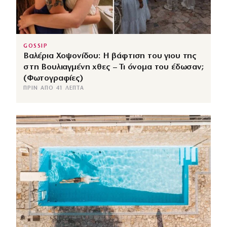
GOSSIP
Βαλέρια Χοψονίδου: Η βάφτιση του γιου της
στη Βουλιαγμένη χθες – Τι όνομα του έδωσαν;
(Φωτογραφίες)
ΠΡΙΝ ΑΠΌ 41 ΛΕΠΤΆ