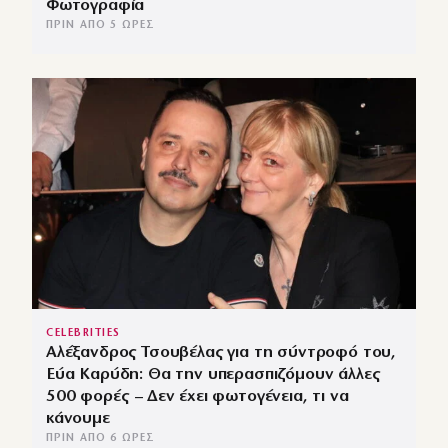
Φωτογραφία
ΠΡΙΝ ΑΠΌ 5 ΏΡΕΣ
CELEBRITIES
Αλέξανδρος Τσουβέλας για τη σύντροφό του,
Εύα Καρύδη: Θα την υπερασπιζόμουν άλλες
500 φορές – Δεν έχει φωτογένεια, τι να
κάνουμε
ΠΡΙΝ ΑΠΌ 6 ΏΡΕΣ