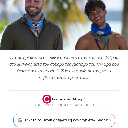
Σε σοκ βρίσκονται οι πρώην συμπαίκτες του Σταύρου Φλώρου
στο Survivor, μετά τον σοβαρό τραυματισμό του την ώρα που
έκανε ψαροντούφεκο. Ο 21χρονος παίκτης του ριάλιτι
επιβίωσης ακρωτηριάστηκε…
Αναστασία Μακρή
12.05.2026 · 18:40
·
1′ ΑΝΆΓΝΩΣΗ
Κάνε το couscous.gr προτιμώμενη πηγή στην Google