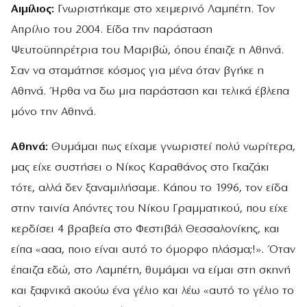
Αιμίλιος:
Γνωριστήκαμε στο χειμερινό Λαμπέτη. Τον
Απρίλιο του 2004. Είδα την παράσταση
Ψευτοϋπηρέτρια του Μαριβώ, όπου έπαιζε η Αθηνά.
Σαν να σταμάτησε κόσμος για μένα όταν βγήκε η
Αθηνά. Ήρθα να δω μια παράσταση και τελικά έβλεπα
μόνο την Αθηνά.
Αθηνά:
Θυμάμαι πως είχαμε γνωριστεί πολύ νωρίτερα,
μας είχε συστήσει ο Νίκος Καραθάνος στο Γκαζάκι
τότε, αλλά δεν ξαναμιλήσαμε. Κάπου το 1996, τον είδα
στην ταινία Απόντες του Νίκου Γραμματικού, που είχε
κερδίσει 4 βραβεία στο Φεστιβάλ Θεσσαλονίκης, και
είπα «ααα, ποιο είναι αυτό το όμορφο πλάσμα;!». Όταν
έπαιζα εδώ, στο Λαμπέτη, θυμάμαι να είμαι στη σκηνή
και ξαφνικά ακούω ένα γέλιο και λέω «αυτό το γέλιο το