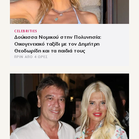
CELEBRITIES
Δούκισσα Νομικού στην Πολυνησία:
Οικογενειακό ταξίδι με τον Δημήτρη
Θεοδωρίδη και τα παιδιά τους
ΠΡΙΝ ΑΠΌ 4 ΏΡΕΣ