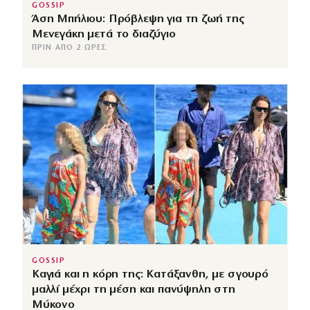
GOSSIP
Άση Μπήλιου: Πρόβλεψη για τη ζωή της
Μενεγάκη μετά το διαζύγιο
ΠΡΙΝ ΑΠΌ 2 ΏΡΕΣ
GOSSIP
Καγιά και η κόρη της: Κατάξανθη, με σγουρό
μαλλί μέχρι τη μέση και πανύψηλη στη
Μύκονο