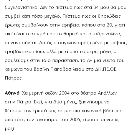
Συγκλονίστηκα. Δεν το πίστευα πως στα 34 μου θα μου
συμβεί κάτι τόσο μεγάλο. Πίστευα πως οι θηριώδεις
έρωτες συμβαίνουν στην εφηβεία, κάπου στα 20, γιατί
εκεί είναι η στιγμή που το θυμικό και οι αδρεναλίνες
συναντιούνται. Αυτός ο συγκλονισμός εμένα με φόβισε,
τραβήχτηκα πίσω, αλλά μετά από τέσσερις μήνες…
δουλεύαμε στην ίδια παράσταση, το Αν μια νύχτα του
χειμώνα του Βασίλη Παπαβασιλείου στο ΔΗ.ΠΕ.ΘΕ.
Πάτρας.
Αθηνά:
Χειμερινή σεζόν 2004 στο θέατρο Απόλλων
στην Πάτρα. Εκεί, για δύο μήνες, ξεκινήσαμε να
θέτουμε τον έρωτά μας σε μια πιο κανονική βάση και
από τότε, τον Ιανουάριο του 2005, είμαστε συνεχώς
μαζί.