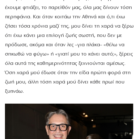
έχουμε φτιάξει, το παρελθόν μας, όλα μας δίνουν τόση
περηφάνια. Και όταν κοιτάω την Αθηνά και ό,τι έχω
ζήσει τόσα χρόνια μαζί της, μου δίνει τη χαρά να ξέρω
ότι έχω κάνει μια επιλογή ζωής σωστή, που δεν με
πρόδωσε, ακόμα και όταν λες –για πλάκα– «θέλω να
σηκωθώ να φύγω» ή «γιατί μου το κάνει αυτό;», ξέρεις
όλα αυτά της καθημερινότητας ξεχνιούνται αμέσως.
Όση χαρά μού έδωσε όταν την είδα πρώτη φορά στη
ζωή μου, άλλη τόση χαρά μού δίνει κάθε πρωί που
ξυπνάω.