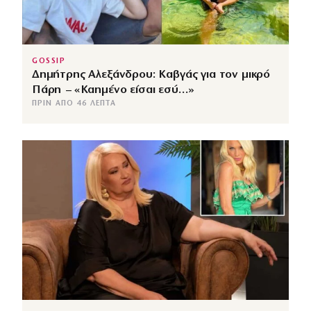
GOSSIP
Δημήτρης Αλεξάνδρου: Καβγάς για τον μικρό
Πάρη – «Καημένο είσαι εσύ…»
ΠΡΙΝ ΑΠΌ 46 ΛΕΠΤΆ