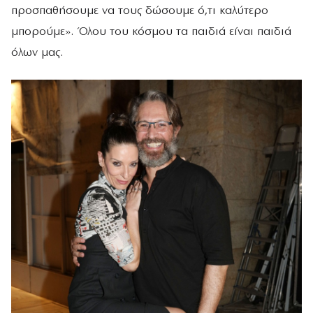
προσπαθήσουμε να τους δώσουμε ό,τι καλύτερο
μπορούμε». Όλου του κόσμου τα παιδιά είναι παιδιά
όλων μας.