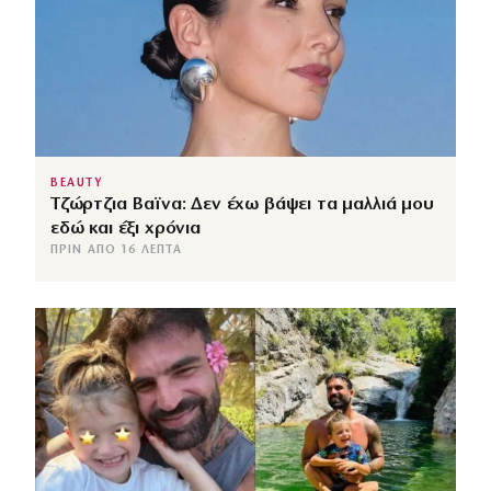
BEAUTY
Τζώρτζια Βαϊνα: Δεν έχω βάψει τα μαλλιά μου
εδώ και έξι χρόνια
ΠΡΙΝ ΑΠΌ 16 ΛΕΠΤΆ