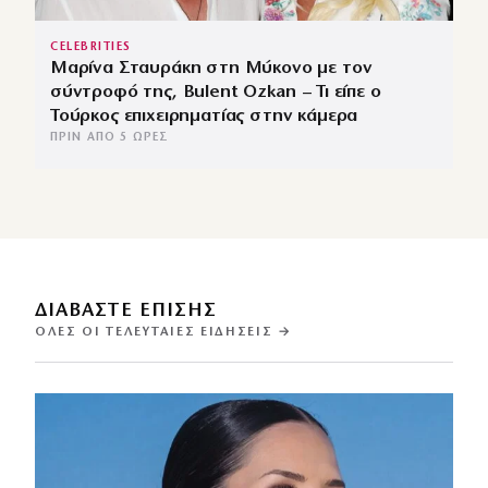
CELEBRITIES
Μαρίνα Σταυράκη στη Μύκονο με τον
σύντροφό της, Bulent Ozkan – Τι είπε ο
Τούρκος επιχειρηματίας στην κάμερα
ΠΡΙΝ ΑΠΌ 5 ΏΡΕΣ
ΔΙΑΒΑΣΤΕ ΕΠΙΣΗΣ
ΌΛΕΣ ΟΙ ΤΕΛΕΥΤΑΊΕΣ ΕΙΔΉΣΕΙΣ →