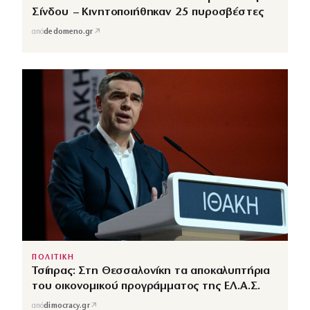
Σίνδου – Κινητοποιήθηκαν 25 πυροσβέστες
↗
από
dedomeno.gr
ΠΟΛΙΤΙΚΗ
Τσίπρας: Στη Θεσσαλονίκη τα αποκαλυπτήρια
του οικονομικού προγράμματος της ΕΛ.Α.Σ.
↗
από
dimocracy.gr