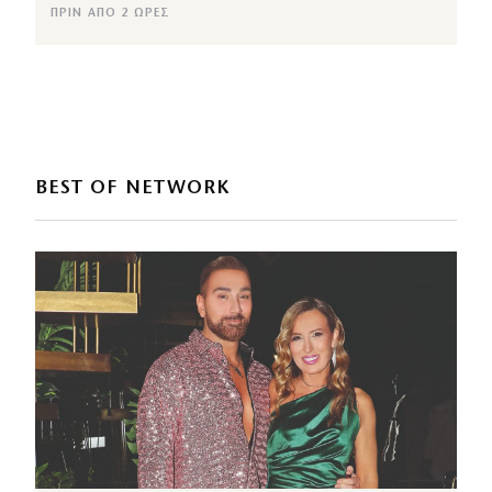
ΠΡΙΝ ΑΠΌ 2 ΏΡΕΣ
BEST OF NETWORK