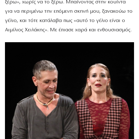
ξέρω», χωρίς να το ξέρω. Μπαίνοντας στην κουίντα
για να περιμένω την επόμενη σκηνή μου, ξανακούω το
γέλιο, και τότε κατάλαβα πως «αυτό το γέλιο είναι ο
Αιμίλιος Χειλάκης». Με έπιασε χαρά και ενθουσιασμός.