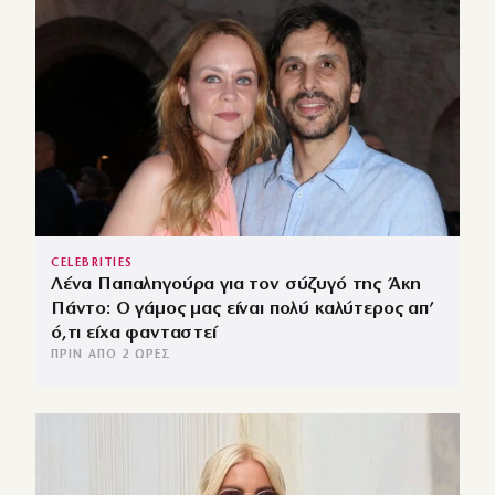
CELEBRITIES
Λένα Παπαληγούρα για τον σύζυγό της Άκη
Πάντο: Ο γάμος μας είναι πολύ καλύτερος απ’
ό,τι είχα φανταστεί
ΠΡΙΝ ΑΠΌ 2 ΏΡΕΣ