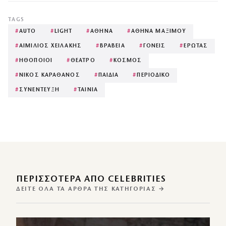
TAGS
#
AUTO
#
LIGHT
#
ΑΘΗΝΑ
#
ΑΘΗΝΑ ΜΑΞΙΜΟΥ
#
ΑΙΜΙΛΙΟΣ ΧΕΙΛΑΚΗΣ
#
ΒΡΑΒΕΙΑ
#
ΓΟΝΕΙΣ
#
ΕΡΩΤΑΣ
#
ΗΘΟΠΟΙΟΙ
#
ΘΕΑΤΡΟ
#
ΚΟΣΜΟΣ
#
ΝΙΚΟΣ ΚΑΡΑΘΑΝΟΣ
#
ΠΑΙΔΙΑ
#
ΠΕΡΙΟΔΙΚΟ
#
ΣΥΝΕΝΤΕΥΞΗ
#
ΤΑΙΝΙΑ
ΠΕΡΙΣΣΌΤΕΡΑ ΑΠΌ CELEBRITIES
ΔΕΊΤΕ ΌΛΑ ΤΑ ΆΡΘΡΑ ΤΗΣ ΚΑΤΗΓΟΡΊΑΣ →