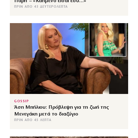
Πάρη – «Καημένο είσαι εσύ…»
ΠΡΙΝ ΑΠΌ 43 ΔΕΥΤΕΡΌΛΕΠΤΑ
GOSSIP
Άση Μπήλιου: Πρόβλεψη για τη ζωή της
Μενεγάκη μετά το διαζύγιο
ΠΡΙΝ ΑΠΌ 45 ΛΕΠΤΆ