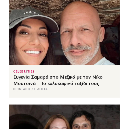
CELEBRITIES
Ευγενία Σαμαρά στο Μεξικό με τον Νίκο
Μουτσινά – Το καλοκαιρινό ταξίδι τους
ΠΡΙΝ ΑΠΌ 51 ΛΕΠΤΆ