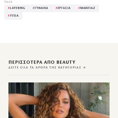
TAGS
#
LAYERING
#
ΓΥΝΑΙΚΑ
#
ΕΡΓΑΣΙΑ
#
ΜΑΚΙΓΙΑΖ
#
ΥΓΕΙΑ
ΠΕΡΙΣΣΌΤΕΡΑ ΑΠΌ BEAUTY
ΔΕΊΤΕ ΌΛΑ ΤΑ ΆΡΘΡΑ ΤΗΣ ΚΑΤΗΓΟΡΊΑΣ →