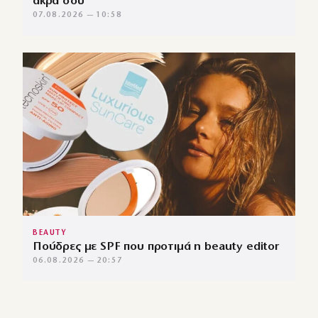
άκρα σου
07.08.2026 — 10:58
BEAUTY
Πούδρες με SPF που προτιμά η beauty editor
06.08.2026 — 20:57