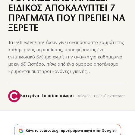
ΕΙΔΙΚΟΣ ΑΠΟΚΑΛΥΠΤΕΙ 7
ΠΡΑΓΜΑΤΑ ΠΟΥ ΠΡΕΠΕΙ ΝΑ
ΞΕΡΕΤΕ
Τα lash extensions έχουν γίνει αναπόσπαστο κομμάτι της
καθημερινής περιποίησης, προσφέροντας ένα
εντυπωσιακό βλέμμα χωρίς την ανάγκη για καθημερινό
μακιγιάζ. Ωστόσο, πίσω από ένα όμορφο αποτέλεσμα
κρύβονται αυστηροί κανόνες υγιεινής,…
Κατερίνα Παπαδοπούλου
11.06.2026 · 14:23
·
4′ ανάγνωση
Κάνε το couscous.gr προτιμώμενη πηγή στην Google