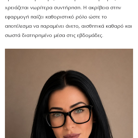
χρειάζεται νωρίτερα συντήρηση. Η ακρίβεια στην
εφαρμογή παίζει καθοριστικό ρόλο ώστε το
αποτέλεσμα να παραμένει άνετο, αισθητικά καθαρό και
σωστά διατηρημένο μέσα στις εβδομάδες.