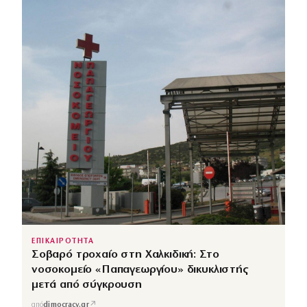
ΕΠΙΚΑΙΡΟΤΗΤΑ
Σοβαρό τροχαίο στη Χαλκιδική: Στο
νοσοκομείο «Παπαγεωργίου» δικυκλιστής
μετά από σύγκρουση
↗
από
dimocracy.gr