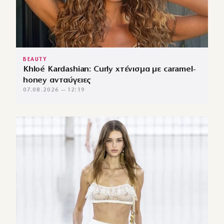
BEAUTY
Khloé Kardashian: Curly χτένισμα με caramel-
honey ανταύγειες
07.08.2026 — 12:19