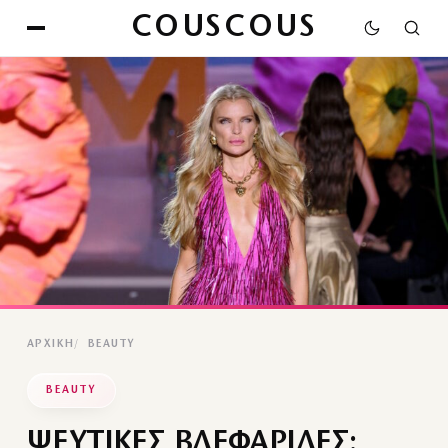
COUSCOUS
ΑΡΧΙΚΉ
BEAUTY
BEAUTY
ΨΕΥΤΙΚΕΣ ΒΛΕΦΑΡΙΔΕΣ: