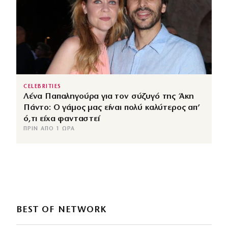
CELEBRITIES
Λένα Παπαληγούρα για τον σύζυγό της Άκη
Πάντο: Ο γάμος μας είναι πολύ καλύτερος απ’
ό,τι είχα φανταστεί
ΠΡΙΝ ΑΠΌ 1 ΏΡΑ
BEST OF NETWORK