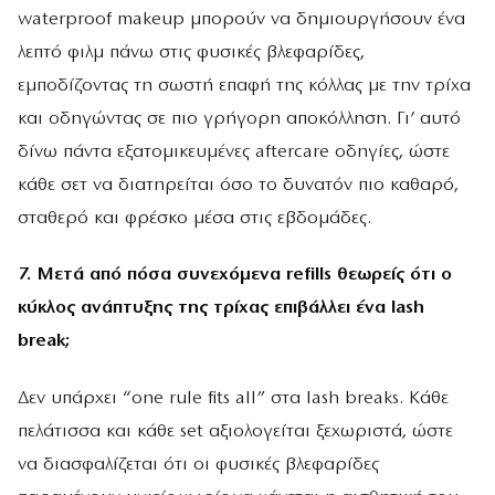
waterproof makeup μπορούν να δημιουργήσουν ένα
λεπτό φιλμ πάνω στις φυσικές βλεφαρίδες,
εμποδίζοντας τη σωστή επαφή της κόλλας με την τρίχα
και οδηγώντας σε πιο γρήγορη αποκόλληση. Γι’ αυτό
δίνω πάντα εξατομικευμένες aftercare οδηγίες, ώστε
κάθε σετ να διατηρείται όσο το δυνατόν πιο καθαρό,
σταθερό και φρέσκο μέσα στις εβδομάδες.
7. Μετά από πόσα συνεχόμενα refills θεωρείς ότι ο
κύκλος ανάπτυξης της τρίχας επιβάλλει ένα lash
break;
Δεν υπάρχει “one rule fits all” στα lash breaks. Κάθε
πελάτισσα και κάθε set αξιολογείται ξεχωριστά, ώστε
να διασφαλίζεται ότι οι φυσικές βλεφαρίδες