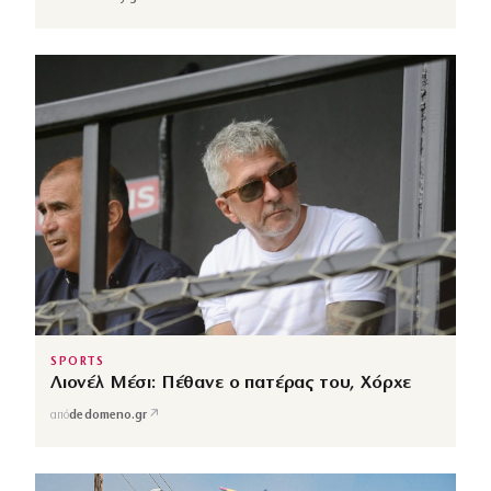
SPORTS
Λιονέλ Μέσι: Πέθανε ο πατέρας του, Χόρχε
↗
από
dedomeno.gr