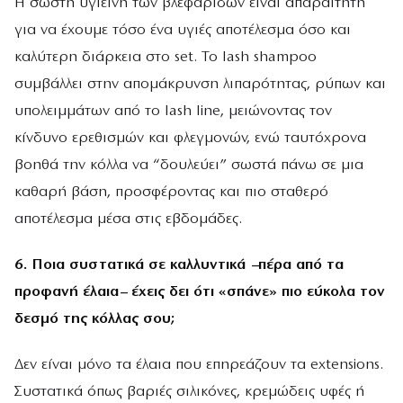
Η σωστή υγιεινή των βλεφαρίδων είναι απαραίτητη
για να έχουμε τόσο ένα υγιές αποτέλεσμα όσο και
καλύτερη διάρκεια στο set. Το lash shampoo
συμβάλλει στην απομάκρυνση λιπαρότητας, ρύπων και
υπολειμμάτων από το lash line, μειώνοντας τον
κίνδυνο ερεθισμών και φλεγμονών, ενώ ταυτόχρονα
βοηθά την κόλλα να “δουλεύει” σωστά πάνω σε μια
καθαρή βάση, προσφέροντας και πιο σταθερό
αποτέλεσμα μέσα στις εβδομάδες.
6. Ποια συστατικά σε καλλυντικά –πέρα από τα
προφανή έλαια– έχεις δει ότι «σπάνε» πιο εύκολα τον
δεσμό της κόλλας σου;
Δεν είναι μόνο τα έλαια που επηρεάζουν τα extensions.
Συστατικά όπως βαριές σιλικόνες, κρεμώδεις υφές ή