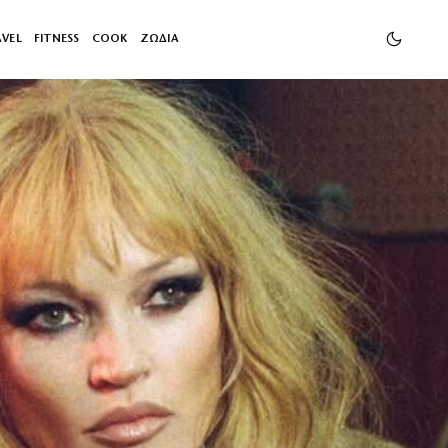
AVEL
FITNESS
COOK
ΖΩΔΙΑ