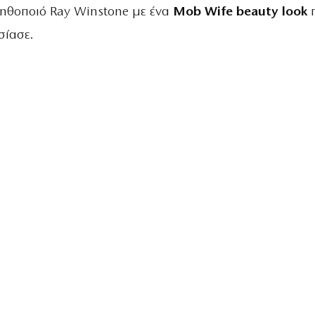
 ηθοποιό Ray Winstone με ένα
Mob Wife beauty look
σίασε.