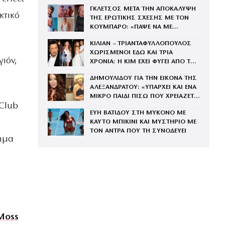
ΜΕ ΤΗΝ ΒΑΓΓΗ
ΓΚΛΕΤΣΟΣ ΜΕΤΑ ΤΗΝ ΑΠΟΚΑΛΥΨΗ
κτικό
ΤΗΣ ΕΡΩΤΙΚΗΣ ΣΧΕΣΗΣ ΜΕ ΤΟΝ
ΚΟΥΜΠΑΡΟ: «ΠΑΨΕ ΝΑ ΜΕ
ΞΕΥΤΙΛΙΖΕΙΣ»
ΚΙΛΙΑΝ – ΤΡΙΑΝΤΑΦΥΛΛΟΠΟΥΛΟΣ
ΧΩΡΙΣΜΕΝΟΙ ΕΔΩ ΚΑΙ ΤΡΙΑ
ιόν,
ΧΡΟΝΙΑ: Η ΚΙΜ ΕΧΕΙ ΦΥΓΕΙ ΑΠΟ ΤΟ
ΣΠΙΤΙ ΣΤΗΝ ΕΚΑΛΗ
ΔΗΜΟΥΛΙΔΟΥ ΓΙΑ ΤΗΝ ΕΙΚΟΝΑ ΤΗΣ
ΑΛΕΞΑΝΔΡΑΤΟΥ: «ΥΠΑΡΧΕΙ ΚΑΙ ΕΝΑ
ΜΙΚΡΟ ΠΑΙΔΙ ΠΙΣΩ ΠΟΥ ΧΡΕΙΑΖΕΤΑΙ
Club
ΤΗ ΜΑΝΑ ΤΟΥ»
ΕΥΗ ΒΑΤΙΔΟΥ ΣΤΗ ΜΥΚΟΝΟ ΜΕ
ΚΑΥΤΟ ΜΠΙΚΙΝΙ ΚΑΙ ΜΥΣΤΗΡΙΟ ΜΕ
ΤΟΝ ΑΝΤΡΑ ΠΟΥ ΤΗ ΣΥΝΟΔΕΥΕΙ
γημα
Moss