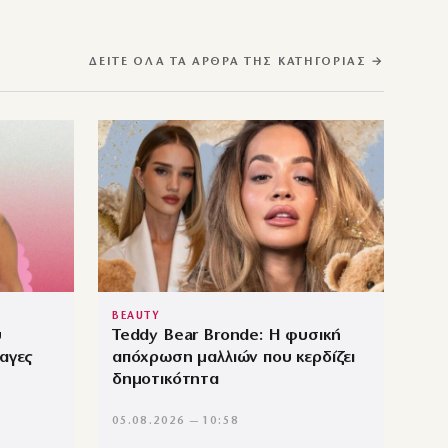
ΔΕΊΤΕ ΌΛΑ ΤΑ ΆΡΘΡΑ ΤΗΣ ΚΑΤΗΓΟΡΊΑΣ →
BEAUTY
υ
Teddy Bear Bronde: Η φυσική
αγες
απόχρωση μαλλιών που κερδίζει
δημοτικότητα
05.08.2026 — 10:58