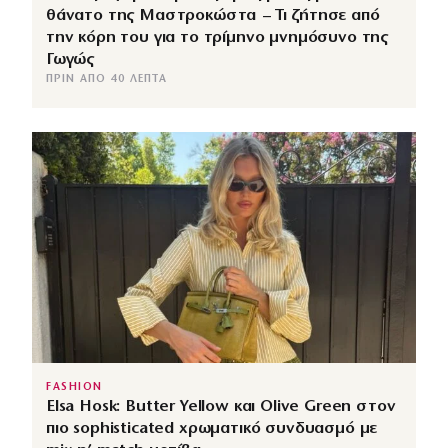
θάνατο της Μαστροκώστα – Τι ζήτησε από
την κόρη του για το τρίμηνο μνημόσυνο της
Γωγώς
ΠΡΙΝ ΑΠΌ 40 ΛΕΠΤΆ
FASHION
Elsa Hosk: Butter Yellow και Olive Green στον
πιο sophisticated χρωματικό συνδυασμό με