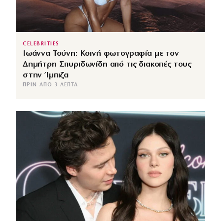
CELEBRITIES
Ιωάννα Τούνη: Κοινή φωτογραφία με τον
Δημήτρη Σπυριδωνίδη από τις διακοπές τους
στην Ίμπιζα
ΠΡΙΝ ΑΠΌ 3 ΛΕΠΤΆ