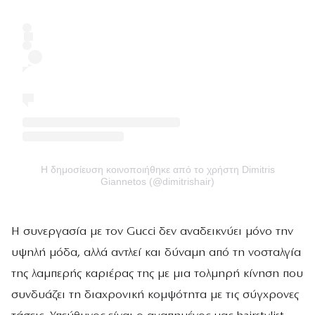
Η δημοσίευση κοινοποιήθηκε από το χρήστη Dimitris
Giannetos (@dimitrishair)
Η συνεργασία με τον Gucci δεν αναδεικνύει μόνο την
υψηλή μόδα, αλλά αντλεί και δύναμη από τη νοσταλγία
της λαμπερής καριέρας της με μια τολμηρή κίνηση που
συνδυάζει τη διαχρονική κομψότητα με τις σύγχρονες