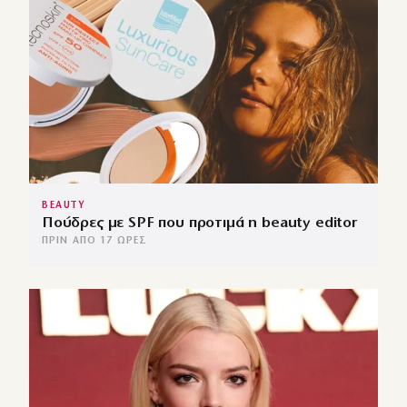
BEAUTY
Πούδρες με SPF που προτιμά η beauty editor
ΠΡΙΝ ΑΠΌ 17 ΏΡΕΣ