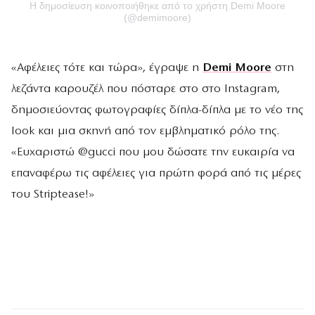
Η δημοσίευση κοινοποιήθηκε από το χρήστη Demi Moore
(@demimoore)
«Αφέλειες τότε και τώρα», έγραψε η
Demi Moore
στη
λεζάντα καρουζέλ που πόσταρε στο στο Instagram,
δημοσιεύοντας φωτογραφίες δίπλα-δίπλα με το νέο της
look και μια σκηνή από τον εμβληματικό ρόλο της.
«Ευχαριστώ @gucci που μου δώσατε την ευκαιρία να
επαναφέρω τις αφέλειες για πρώτη φορά από τις μέρες
του Striptease!»