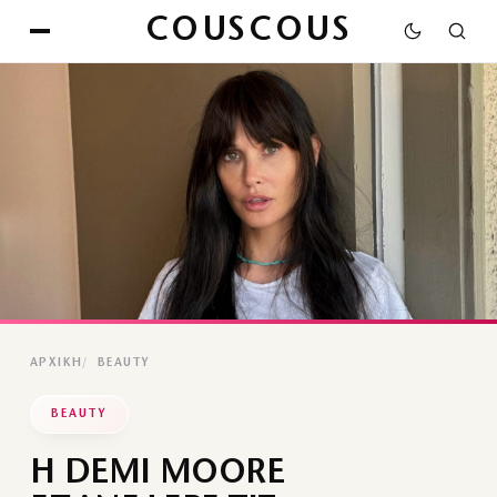
COUSCOUS
ΑΡΧΙΚΉ
BEAUTY
BEAUTY
Η DEMI MOORE