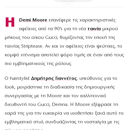
Η
Demi Moore
επανέφερε τις χαρακτηριστικές
αφέλειες από τα 90’s για τη νέα
ταινία
μικρού
μήκους του οίκου Gucci, θυμίζοντας την εποχή της
ταινίας Striptease. Αν και οι αφέλειες είναι ψεύτικες, το
κομψό χτένισμα αποτελεί φόρο τιμής σε έναν από τους
πιο εμβληματικούς της ρόλους.
Ο hairstylist
Δημήτρης Γιαννέτος
, υπεύθυνος για το
look, μοιράστηκε τη διαδικασία της δημιουργικής
συνεργασίας με τη Moore και τον καλλιτεχνικό
διευθυντή του Gucci, Demna. Η Moore εξέφρασε τη
χαρά της για την ευκαιρία να υιοθετήσει ξανά αυτό το
εμβληματικό στυλ, συνδυάζοντας τη νοσταλγία με τις