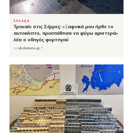
ΕΛΛΑΔΑ
Τροχαίο στις Σέρρες: «Ξαφνικά μου ήρθε το
αυτοκίνητο, προσπάθησα να φύγω αριστερά»
λέει ο οδηγός φορτηγού
↗
από
dedomeno.gr