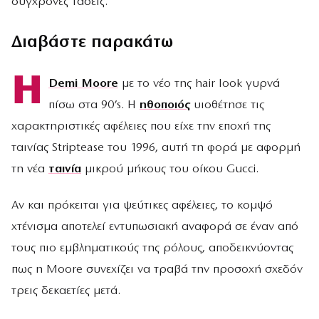
σύγχρονες τάσεις.
Διαβάστε παρακάτω
Η
Demi Moore
με το νέο της hair look γυρνά
πίσω στα 90’s. H
ηθοποιός
υιοθέτησε τις
χαρακτηριστικές αφέλειες που είχε την εποχή της
ταινίας Striptease του 1996, αυτή τη φορά με αφορμή
τη νέα
ταινία
μικρού μήκους του οίκου Gucci.
Αν και πρόκειται για ψεύτικες αφέλειες, το κομψό
χτένισμα αποτελεί εντυπωσιακή αναφορά σε έναν από
τους πιο εμβληματικούς της ρόλους, αποδεικνύοντας
πως η Moore συνεχίζει να τραβά την προσοχή σχεδόν
τρεις δεκαετίες μετά.