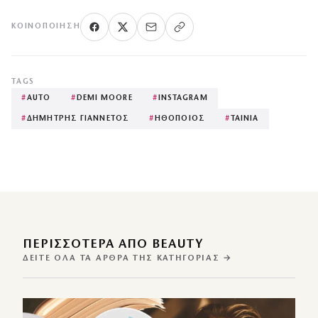
ΚΟΙΝΟΠΟΊΗΣΗ
TAGS
#
AUTO
#
DEMI MOORE
#
INSTAGRAM
#
ΔΗΜΗΤΡΗΣ ΓΙΑΝΝΕΤΟΣ
#
ΗΘΟΠΟΙΟΣ
#
ΤΑΙΝΙΑ
ΠΕΡΙΣΣΌΤΕΡΑ ΑΠΌ BEAUTY
ΔΕΊΤΕ ΌΛΑ ΤΑ ΆΡΘΡΑ ΤΗΣ ΚΑΤΗΓΟΡΊΑΣ →