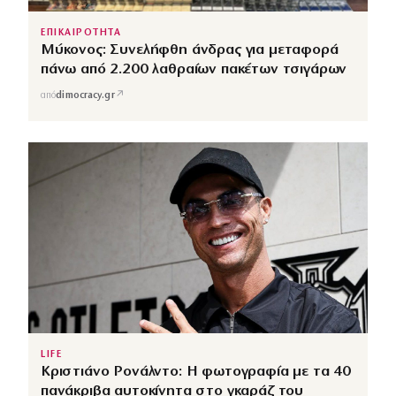
ΕΠΙΚΑΙΡΟΤΗΤΑ
Μύκονος: Συνελήφθη άνδρας για μεταφορά
πάνω από 2.200 λαθραίων πακέτων τσιγάρων
↗
από
dimocracy.gr
LIFE
Κριστιάνο Ρονάλντο: Η φωτογραφία με τα 40
πανάκριβα αυτοκίνητα στο γκαράζ του