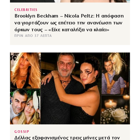
CELEBRITIES
Brooklyn Beckham – Nicola Peltz: Η απόφαση
να γιορτάζουν ως επέτειο την ανανέωση των
όρκων τους – «Είχε καταλήξει να κλαίει»
ΠΡΙΝ ΑΠΌ 37 ΛΕΠΤΆ
GOSSIP
Δέλλας εξαφανισμένος τρεις μήνες μετά τον