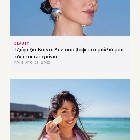
BEAUTY
Τζώρτζια Βαϊνα: Δεν έχω βάψει τα μαλλιά μου
εδώ και έξι χρόνια
ΠΡΙΝ ΑΠΌ 23 ΏΡΕΣ