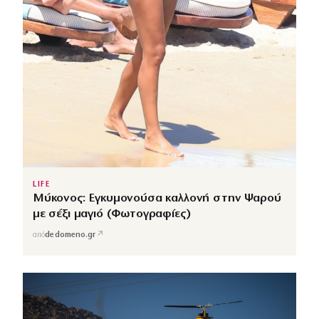
LIFE
Μύκονος: Εγκυμονούσα καλλονή στην Ψαρού
με σέξι μαγιό (Φωτογραφίες)
↗
από
dedomeno.gr