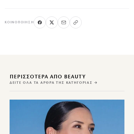
ΚΟΙΝΟΠΟΊΗΣΗ
ΠΕΡΙΣΣΌΤΕΡΑ ΑΠΌ BEAUTY
ΔΕΊΤΕ ΌΛΑ ΤΑ ΆΡΘΡΑ ΤΗΣ ΚΑΤΗΓΟΡΊΑΣ →