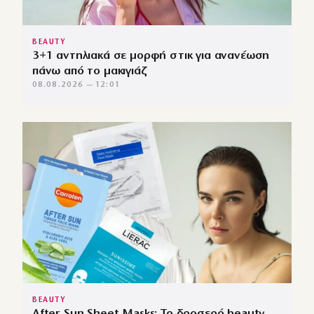
BEAUTY
3+1 αντηλιακά σε μορφή στικ για ανανέωση
πάνω από το μακιγιάζ
08.08.2026 — 12:01
BEAUTY
After-Sun Sheet Masks: Το δροσερό beauty