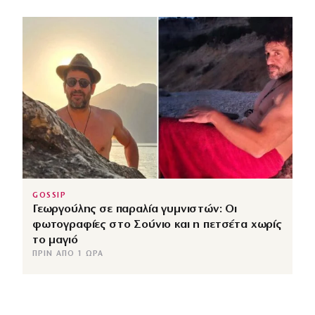
GOSSIP
Γεωργούλης σε παραλία γυμνιστών: Οι
φωτογραφίες στο Σούνιο και η πετσέτα χωρίς
το μαγιό
ΠΡΙΝ ΑΠΌ 1 ΏΡΑ