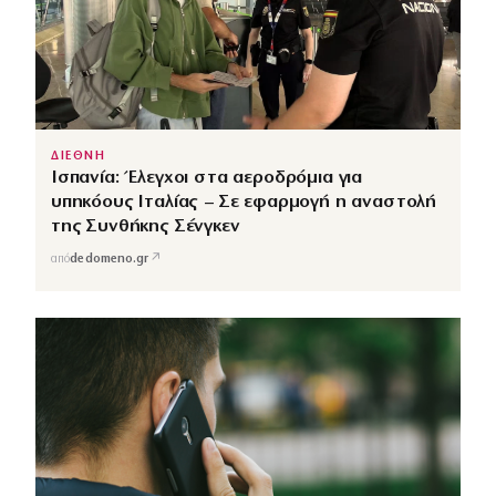
ΔΙΕΘΝΗ
Ισπανία: Έλεγχοι στα αεροδρόμια για
υπηκόους Ιταλίας – Σε εφαρμογή η αναστολή
της Συνθήκης Σένγκεν
↗
από
dedomeno.gr