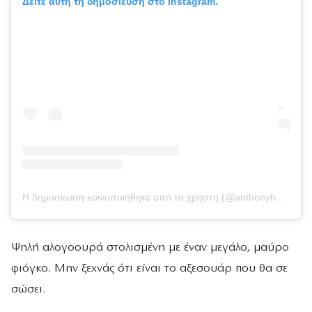
Δείτε αυτή τη δημοσίευση στο Instagram.
Η δημοσίευση κοινοποιήθηκε από το χρήστη (@anthonyhnguyenmakeup)
Ψηλή αλογοουρά στολισμένη με έναν μεγάλο, μαύρο
φιόγκο. Μην ξεχνάς ότι είναι το αξεσουάρ που θα σε
σώσει.