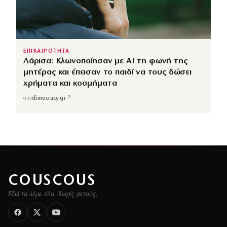
ΕΠΙΚΑΙΡΟΤΗΤΑ
Λάρισα: Κλωνοποίησαν με AI τη φωνή της
μητέρας και έπεισαν το παιδί να τους δώσει
χρήματα και κοσμήματα
↗
από
dimocracy.gr
COUSCOUS
Εδώ τα λέμε όλα. Χωρίς ρετούς.