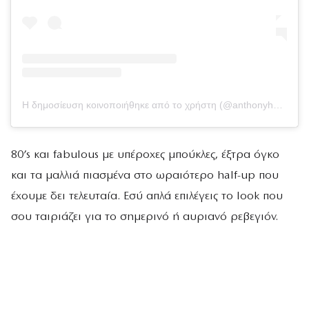
Η δημοσίευση κοινοποιήθηκε από το χρήστη (@anthonyhnguyenmakeup)
80’s και fabulous με υπέροχες μπούκλες, έξτρα όγκο
και τα μαλλιά πιασμένα στο ωραιότερο half-up που
έχουμε δει τελευταία. Εσύ απλά επιλέγεις το look που
σου ταιριάζει για το σημερινό ή αυριανό ρεβεγιόν.