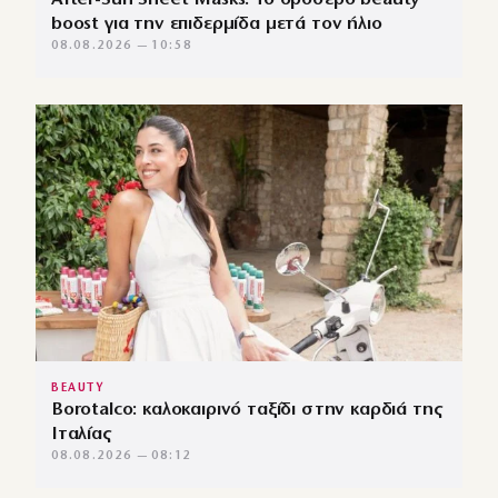
boost για την επιδερμίδα μετά τον ήλιο
08.08.2026 — 10:58
BEAUTY
Borotalco: καλοκαιρινό ταξίδι στην καρδιά της
Ιταλίας
08.08.2026 — 08:12