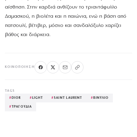
αίσθηση. Στην καρδιά ανθίζουν το τριαντάφυλλο
Δαμασκού, η βιολέτα και η παιώνια, ενώ η βάση από
πατσουλί, βέτιβερ, μόσχο και σανδαλόξυλο χαρίζει
βάθος και διάρκεια.
ΚΟΙΝΟΠΟΊΗΣΗ
TAGS
#
DIOR
#
LIGHT
#
SAINT LAURENT
#
ΒΙΝΥΛΙΟ
#
ΤΡΑΓΟΥΔΙΑ