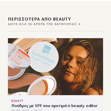
ΠΕΡΙΣΣΌΤΕΡΑ ΑΠΌ BEAUTY
ΔΕΊΤΕ ΌΛΑ ΤΑ ΆΡΘΡΑ ΤΗΣ ΚΑΤΗΓΟΡΊΑΣ →
BEAUTY
Πούδρες με SPF που προτιμά η beauty editor
06.08.2026 — 20:57