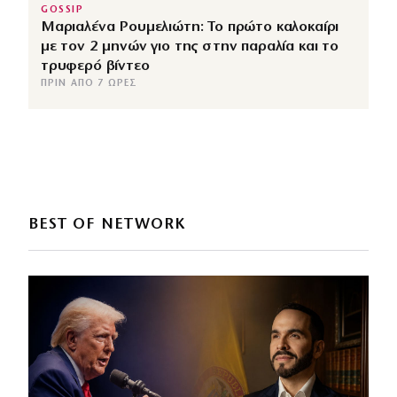
GOSSIP
Μαριαλένα Ρουμελιώτη: Το πρώτο καλοκαίρι
με τον 2 μηνών γιο της στην παραλία και το
τρυφερό βίντεο
ΠΡΙΝ ΑΠΌ 7 ΏΡΕΣ
BEST OF NETWORK