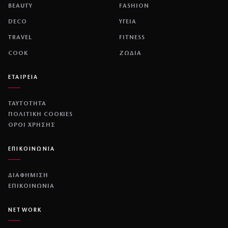
BEAUTY
FASHION
DECO
ΥΓΕΙΑ
TRAVEL
FITNESS
COOK
ΖΩΔΙΑ
ΕΤΑΙΡΕΙΑ
ΤΑΥΤΟΤΗΤΑ
ΠΟΛΙΤΙΚΉ COOKIES
ΌΡΟΙ ΧΡΉΣΗΣ
ΕΠΙΚΟΙΝΩΝΙΑ
ΔΙΑΦΗΜΙΣΗ
ΕΠΙΚΟΙΝΩΝΙΑ
NETWORK