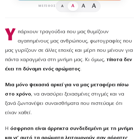
A
A
A
A
ΜΈΓΕΘΟΣ
Υ
πάρχουν τραγούδια που μας θυμίζουν
αγαπημένους μας ανθρώπους, φωτογραφίες που
μας γυρίζουν σε άλλες εποχές και μέρη που μένουν για
πάντα χαραγμένα στη μνήμη μας. Κι όμως,
τίποτα δεν
έχει τη δύναμη ενός αρώματος
.
Μια μόνο ψεκασιά αρκεί για να μας μεταφέρει πίσω
στο χρόνο
, να ανασύρει ξεχασμένες στιγμές και να
ξανά ζωντανέψει συναισθήματα που πιστεύαμε ότι
είχαν χαθεί.
Η
όσφρηση είναι άρρηκτα συνδεδεμένη με τη μνήμη
και γι’ αυτό τα αρώματα λειτουργούν σαν αόρατες