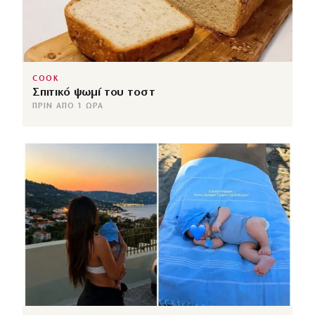
COOK
Σπιτικό ψωμί του τοστ
ΠΡΙΝ ΑΠΌ 1 ΏΡΑ