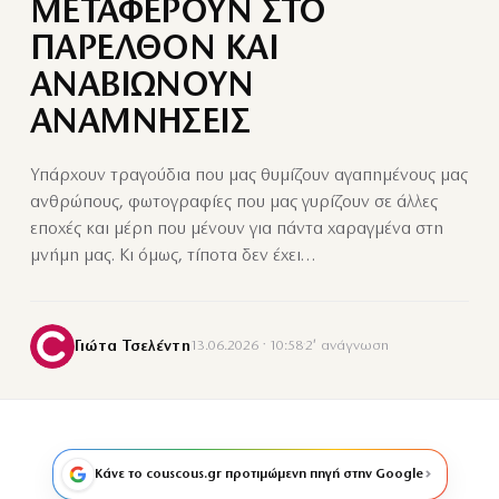
ΜΕΤΑΦΕΡΟΥΝ ΣΤΟ
ΠΑΡΕΛΘΟΝ ΚΑΙ
ΑΝΑΒΙΩΝΟΥΝ
ΑΝΑΜΝΗΣΕΙΣ
Υπάρχουν τραγούδια που μας θυμίζουν αγαπημένους μας
ανθρώπους, φωτογραφίες που μας γυρίζουν σε άλλες
εποχές και μέρη που μένουν για πάντα χαραγμένα στη
μνήμη μας. Κι όμως, τίποτα δεν έχει…
Γιώτα Τσελέντη
13.06.2026 · 10:58
·
2′ ανάγνωση
Κάνε το couscous.gr προτιμώμενη πηγή στην Google