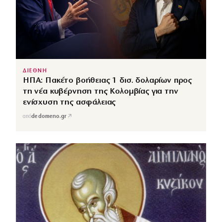
ΔΙΕΘΝΗ
ΗΠΑ: Πακέτο βοήθειας 1 δισ. δολαρίων προς
τη νέα κυβέρνηση της Κολομβίας για την
ενίσχυση της ασφάλειας
↗
από
dedomeno.gr