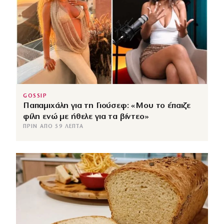
GOSSIP
Παπαμιχάλη για τη Γιούσεφ: «Μου το έπαιζε
φίλη ενώ με ήθελε για τα βίντεο»
ΠΡΙΝ ΑΠΌ 59 ΛΕΠΤΆ