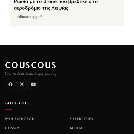
Ρωσία με το drone που βρέθηκε στο
αεροδρόμιο της Λειψίας
↗
από
dimocracy.gr
COUSCOUS
Εδώ τα λέμε όλα. Χωρίς ρετούς.
ΚΑΤΗΓΟΡΙΕΣ
ΡΟΗ ΕΙΔΗΣΕΩΝ
CELEBRITIES
GOSSIP
MEDIA